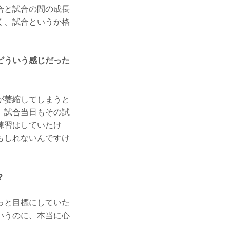
合と試合の間の成長
く、試合というか格
どういう感じだった
が萎縮してしまうと
、試合当日もその試
練習はしていたけ
もしれないんですけ
？
っと目標にしていた
いうのに、本当に心