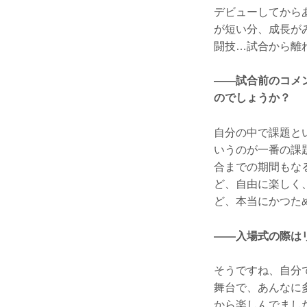
デビューしてから
が短い分、成長が
闘技…試合から離
——試合前のコメ
のでしょうか？
自分の中で課題と
いうのが一番の課
合までの期間もな
ど、自由に楽しく
ど、本当にかつた
——入場式の際は
そうですね、自分
舞台で、あんなに
から楽しんでまし