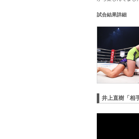
試合結果詳細
井上直樹「相