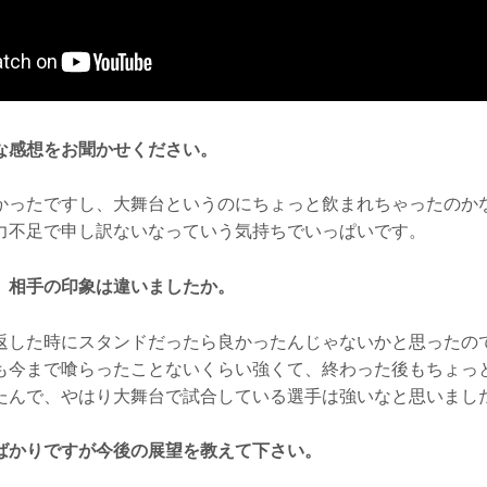
な感想をお聞かせください。
かったですし、大舞台というのにちょっと飲まれちゃったのか
力不足で申し訳ないなっていう気持ちでいっぱいです。
、相手の印象は違いましたか。
返した時にスタンドだったら良かったんじゃないかと思ったの
も今まで喰らったことないくらい強くて、終わった後もちょっ
たんで、やはり大舞台で試合している選手は強いなと思いまし
ばかりですが今後の展望を教えて下さい。