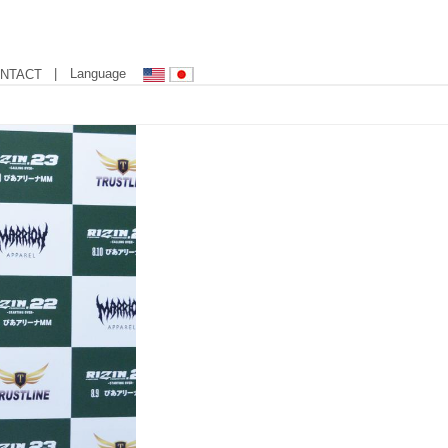
| Language
NTACT