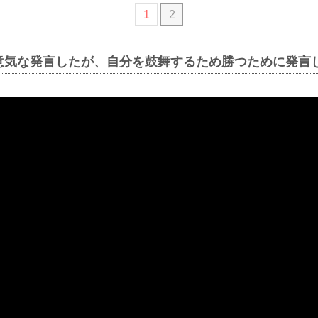
1
2
意気な発言したが、自分を鼓舞するため勝つために発言