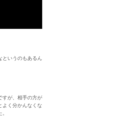
なというのもあるん
ですが、相手の方が
とよく分かんなくな
た。