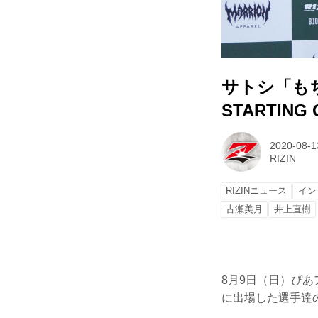
サトシ「もちろ
STARTING
2020-08-1
RIZIN
RIZINニュース
イン
古瀬美月
井上直樹
8月9日（日）ぴあアリ
に出場した選手達