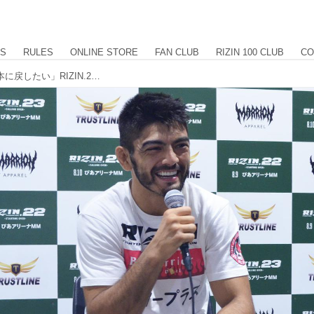
US
RULES
ONLINE STORE
FAN CLUB
RIZIN 100 CLUB
CO
サトシ「もちろんRIZINのベルトを日本に戻したい」RIZIN.22 - STARTING OVER - 試合後インタビュー vol.2