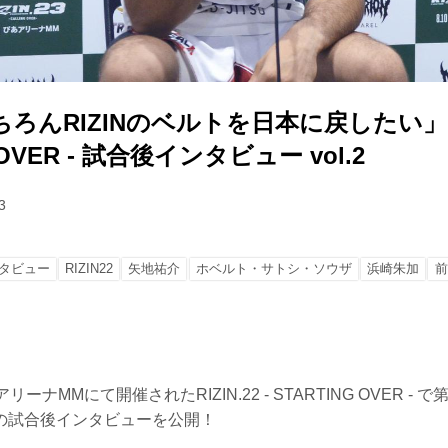
んRIZINのベルトを日本に戻したい」RIZI
 OVER - 試合後インタビュー vol.2
3
タビュー
RIZIN22
矢地祐介
ホベルト・サトシ・ソウザ
浜崎朱加
前
ーナMMにて開催されたRIZIN.22 - STARTING OVER - 
の試合後インタビューを公開！