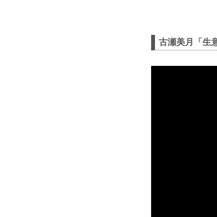
古瀬美月「生