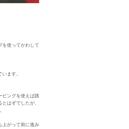
プを使ってかわして
ています。
ーピングを使えば踏
るとはずでしたが、
。
ち上がって前に進み