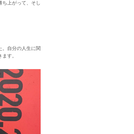
勝ち上がって、そし
た。自分の人生に関
きます。