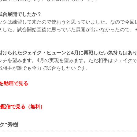
試合展開でしたか？
ックは練習して来たので使おうと思っていました。なので今回
ました。試合開始直後に思っていた展開が出いなかったので、
付けられたジェイク・ヒューンと4月に再戦したい気持ちはあ
ッチを望みます。4月の実現を望みます。ただ相手はジェイク
戦相手が誰でも全力で試合をしたいです。
ンを動画で見る
映像配信で見る（無料）
ク"秀樹