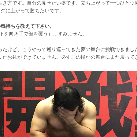
生き方です。自分の見せたい姿です。立ち上がって一つひとつ
リングに上がって勝ちたいです。
戦の気持ちを教えて下さい。
（下を向き手で顔を覆う）…すみません。
ったけど、こうやって巡り巡ってきた夢の舞台に挑戦できまし
まだお礼ができていません。必ずこの憧れの舞台にまた戻って