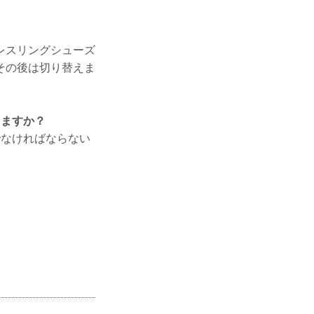
レスリングシューズ
その後は切り替えま
りますか？
でなければならない