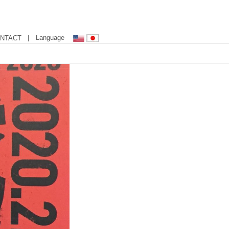
| Language
NTACT