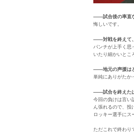
——試合後の率直
悔しいです。
——対戦を終えて
パンチが上手く思
いたり細かいとこ
——地元の声援は
単純にありがたか
——試合を終えた
今回の負けは言い
ん張れるので、投
ロッキー選手にス
ただこれで終わり