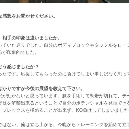
な感想をお聞かせください。
、相手の印象は違いましたか。
っていた通りでした。自分のボディブロックやタックルをロー
ろが印象的でした。
どう感じましたか？
ったです。応援してもらったのに負けてしまい申し訳なく思っ
ばかりですが今後の展望を教えて下さい。
訳が効かないと思っています。膝を手術して靭帯が切れて、テ
げ技を解禁出来るということで自分のポテンシャルを発揮でき
ープレックスを極めることが出来ず、KO負けしてしまいました
ではない。俺は立ち上がる。今晩からトレーニングを始めて立