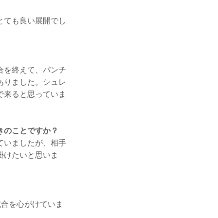
とても良い展開でし
合を終えて、パンチ
ありました。シュレ
で来ると思っていま
きのことですか？
ていましたが、相手
掛けたいと思いま
試合を心がけていま