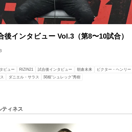
1 試合後インタビュー Vol.3（第8〜10試合）
3
タビュー
RIZIN21
試合後インタビュー
朝倉未来
ビクター・ヘンリー
ネス
ダニエル・サラス
関根“シュレック”秀樹
ルティネス