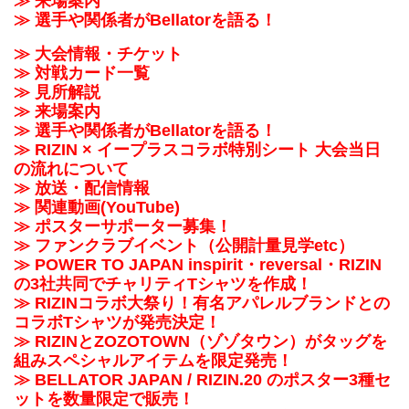
≫ 来場案内
≫ 選手や関係者がBellatorを語る！
≫ 大会情報・チケット
≫ 対戦カード一覧
≫ 見所解説
≫ 来場案内
≫ 選手や関係者がBellatorを語る！
≫ RIZIN × イープラスコラボ特別シート 大会当日
の流れについて
≫ 放送・配信情報
≫ 関連動画(YouTube)
≫ ポスターサポーター募集！
≫ ファンクラブイベント（公開計量見学etc）
≫ POWER TO JAPAN inspirit・reversal・RIZIN
の3社共同でチャリティTシャツを作成！
≫ RIZINコラボ大祭り！有名アパレルブランドとの
コラボTシャツが発売決定！
≫ RIZINとZOZOTOWN（ゾゾタウン）がタッグを
組みスペシャルアイテムを限定発売！
≫ BELLATOR JAPAN / RIZIN.20 のポスター3種セ
ットを数量限定で販売！