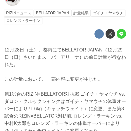
RIZINニュース
BELLATOR JAPAN
計量結果
ゴイチ・ヤマウチ
ロレンズ・ラーキン
12月28日（土）、都内にてBELLATOR JAPAN（12月29
日（日）さいたまスーパーアリーナ）の前日計量が行なわ
れた。
この計量において、一部内容に変更が生じた。
第1試合のRIZIN×BELLATOR対抗戦 ゴイチ・ヤマウチ vs.
ダロン・クルックシャンクはゴイチ・ヤマウチの体重オー
バーにより71.6kg（キャッチウェイト）に変更、また第3
試合のRIZIN×BELLATOR対抗戦 ロレンズ・ラーキン vs.
中村K太郎もロレンズ・ラーキンの体重オーバーにより
78.7kg（キャッチウェイト）に変更となった。