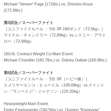
Michael “Venom” Page (172lbs.) vs. Shinsho Anzai
(172.9lbs.)
第5試合／スーパーファイト
［ユニファイドルール ： 5分 3R 160ポンド（72.5kg）］
マイケル・チャンドラー（72.89kg）vs.シドニー・アウト
ロー（72.98kg）
160-lb. Contract Weight Co-Main Event:
Michael Chandler (160.7lbs.) vs. Sidney Outlaw (160.9lbs.)
第6試合／スーパーファイト
［ユニファイドルール ： 5分 3R（ヘビー級）］
エメリヤーエンコ・ヒョードル（109.08kg）vs.クイント
ン・“ランペイジ”・ジャクソン（120.20kg）
Heavyweight Main Event:
Fedor Emelianenko (240.5lbs.) vs. Quinton “Rampage”