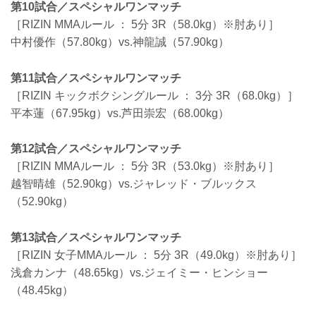
第10試合／スペシャルワンマッチ
［RIZIN MMAルール ： 5分 3R（58.0kg）※肘あり］
中村優作（57.80kg）vs.神龍誠（57.90kg）
第11試合／スペシャルワンマッチ
［RIZIN キックボクシングルール ： 3分 3R（68.0kg）］
平本蓮（67.95kg）vs.芦田崇宏（68.00kg）
第12試合／スペシャルワンマッチ
［RIZIN MMAルール ： 5分 3R（53.0kg）※肘あり］
越智晴雄（52.90kg）vs.ジャレッド・ブルックス
（52.90kg）
第13試合／スペシャルワンマッチ
［RIZIN 女子MMAルール ： 5分 3R（49.0kg）※肘あり］
浅倉カンナ（48.65kg）vs.ジェイミー・ヒンショー
（48.45kg）