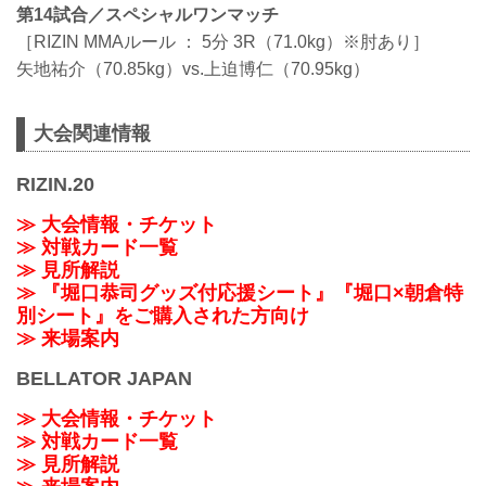
第14試合／スペシャルワンマッチ
［RIZIN MMAルール ： 5分 3R（71.0kg）※肘あり］
矢地祐介（70.85kg）vs.上迫博仁（70.95kg）
大会関連情報
RIZIN.20
≫ 大会情報・チケット
≫ 対戦カード一覧
≫ 見所解説
≫ 『堀口恭司グッズ付応援シート』『堀口×朝倉特
別シート』をご購入された方向け
≫ 来場案内
BELLATOR JAPAN
≫ 大会情報・チケット
≫ 対戦カード一覧
≫ 見所解説