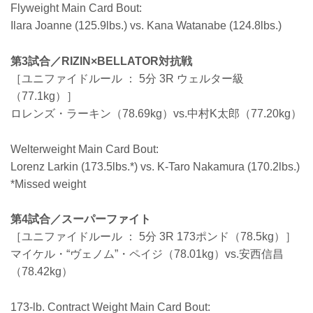
Flyweight Main Card Bout:
Ilara Joanne (125.9lbs.) vs. Kana Watanabe (124.8lbs.)
第3試合／RIZIN×BELLATOR対抗戦
［ユニファイドルール ： 5分 3R ウェルター級
（77.1kg）］
ロレンズ・ラーキン（78.69kg）vs.中村K太郎（77.20kg）
Welterweight Main Card Bout:
Lorenz Larkin (173.5lbs.*) vs. K-Taro Nakamura (170.2lbs.)
*Missed weight
第4試合／スーパーファイト
［ユニファイドルール ： 5分 3R 173ポンド（78.5kg）］
マイケル・“ヴェノム”・ペイジ（78.01kg）vs.安西信昌
（78.42kg）
173-lb. Contract Weight Main Card Bout: