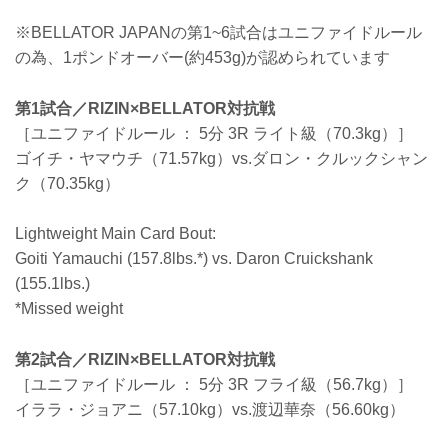
※BELLATOR JAPANの第1~6試合はユニファイドルール
の為、1ポンドオーバー(約453g)が認められています
第1試合／RIZIN×BELLATOR対抗戦
［ユニファイドルール ： 5分 3R ライト級（70.3kg）］
ゴイチ・ヤマウチ（71.57kg）vs.ダロン・クルックシャン
ク（70.35kg）
Lightweight Main Card Bout:
Goiti Yamauchi (157.8lbs.*) vs. Daron Cruickshank
(155.1lbs.)
*Missed weight
第2試合／RIZIN×BELLATOR対抗戦
［ユニファイドルール ： 5分 3R フライ級（56.7kg）］
イララ・ジョアニ（57.10kg）vs.渡辺華奈（56.60kg）