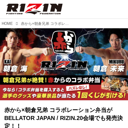
HOME
赤から×朝倉兄弟 コラボレーション弁当がBELLATOR JAPAN / RIZIN.20会場でも発売決定！！
赤から×朝倉兄弟 コラボレーション弁当が
BELLATOR JAPAN / RIZIN.20会場でも発売決
定！！