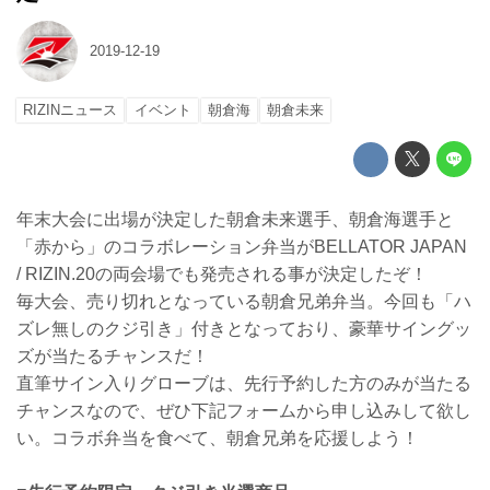
2019-12-19
RIZINニュース
イベント
朝倉海
朝倉未来
年末大会に出場が決定した朝倉未来選手、朝倉海選手と
「赤から」のコラボレーション弁当がBELLATOR JAPAN
/ RIZIN.20の両会場でも発売される事が決定したぞ！
毎大会、売り切れとなっている朝倉兄弟弁当。今回も「ハ
ズレ無しのクジ引き」付きとなっており、豪華サイングッ
ズが当たるチャンスだ！
直筆サイン入りグローブは、先行予約した方のみが当たる
チャンスなので、ぜひ下記フォームから申し込みして欲し
い。コラボ弁当を食べて、朝倉兄弟を応援しよう！