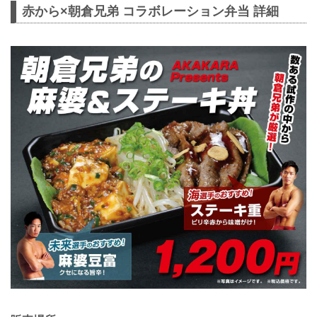
赤から×朝倉兄弟 コラボレーション弁当 詳細