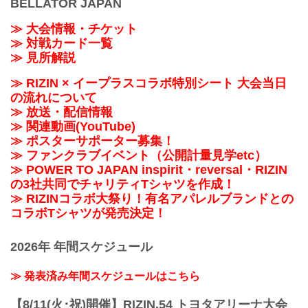
BELLATOR JAPAN
≫ 大会情報・チケット
≫ 対戦カード一覧
≫ 見所解説
≫ RIZIN × イープラスコラボ特別シート 大会当日
の流れについて
≫ 放送・配信情報
≫ 関連動画(YouTube)
≫ ポスターサポーター募集！
≫ ファンクラブイベント（公開計量見学etc）
≫ POWER TO JAPAN inspirit・reversal・RIZIN
の3社共同でチャリティTシャツを作成！
≫ RIZINコラボ大祭り！有名アパレルブランドとの
コラボTシャツが発売決定！
2026年 年間スケジュール
≫ 発表済み年間スケジュールはこちら
【8/11(火･祝)開催】RIZIN.54 トヨタアリーナ大会