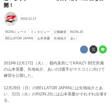
開！
2019-12-17
RIZINニュース
インタビュー
公開練習
RIZIN.20
BELLATOR JAPAN
山本美憂
矢地祐介
あい
2019年12月17日（火）、都内某所にてKRAZY BEE所属
の山本美憂、矢地祐介、あいの3選手がマスコミに向けて
練習を公開した。
12月29日（日）のBELLATOR JAPANには矢地祐介とあ
い、31日（火）のRIZIN.20には山本美憂がそれぞれ出場す
る。