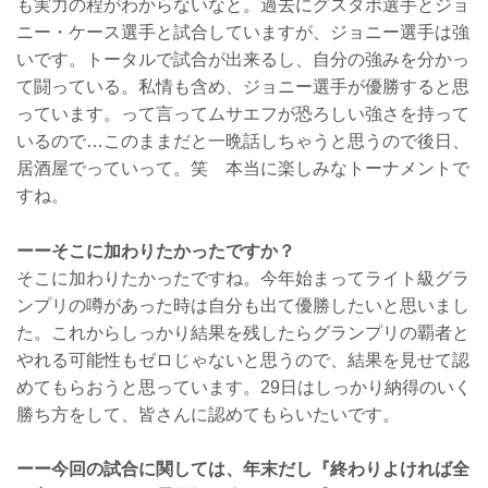
も実力の程がわからないなと。過去にグスタボ選手とジョ
ニー・ケース選手と試合していますが、ジョニー選手は強
いです。トータルで試合が出来るし、自分の強みを分かっ
て闘っている。私情も含め、ジョニー選手が優勝すると思
っています。って言ってムサエフが恐ろしい強さを持って
いるので…このままだと一晩話しちゃうと思うので後日、
居酒屋でっていって。笑 本当に楽しみなトーナメントで
すね。
ーーそこに加わりたかったですか？
そこに加わりたかったですね。今年始まってライト級グラ
ンプリの噂があった時は自分も出て優勝したいと思いまし
た。これからしっかり結果を残したらグランプリの覇者と
やれる可能性もゼロじゃないと思うので、結果を見せて認
めてもらおうと思っています。29日はしっかり納得のいく
勝ち方をして、皆さんに認めてもらいたいです。
ーー今回の試合に関しては、年末だし『終わりよければ全