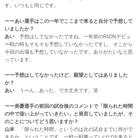
す。いつもと同じです。
ーーあい選手はこの一年でここまで来ると自分で予想して
いましたか？
あい
予想はしてなかったですね。一年前のRIZINデビュ
ー戦の時もそもそも予想していなかったですし、そこから
今回の出場も予想していなかったです。ありがたいなと思
っています。
ーー予想はしてなかったけど、願望としてはありました
か？
あい
うーん…あった、で大丈夫です。笑
ーー美憂選手の前回の試合後のコメントで「限られた時間
の中で這い上がっていきたい」と発言していましたが、そ
のことについてどう思いますか？
山本
「限られた時間」というのは次の試合までに何がで
きるか、ということです。一戦一戦勝っていけば出来ると