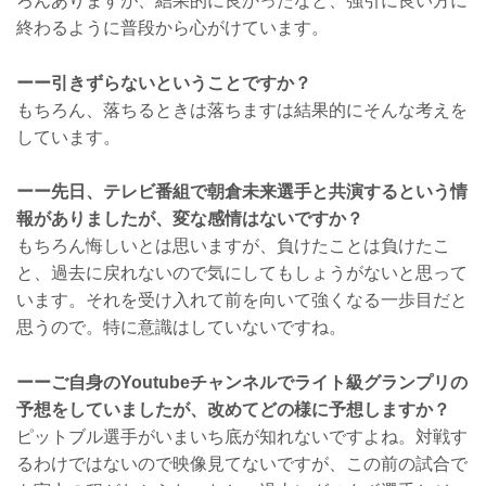
ろんありますが、結果的に良かったなと、強引に良い方に
終わるように普段から心がけています。
ーー引きずらないということですか？
もちろん、落ちるときは落ちますは結果的にそんな考えを
しています。
ーー先日、テレビ番組で朝倉未来選手と共演するという情
報がありましたが、変な感情はないですか？
もちろん悔しいとは思いますが、負けたことは負けたこ
と、過去に戻れないので気にしてもしょうがないと思って
います。それを受け入れて前を向いて強くなる一歩目だと
思うので。特に意識はしていないですね。
ーーご自身のYoutubeチャンネルでライト級グランプリの
予想をしていましたが、改めてどの様に予想しますか？
ピットブル選手がいまいち底が知れないですよね。対戦す
るわけではないので映像見てないですが、この前の試合で