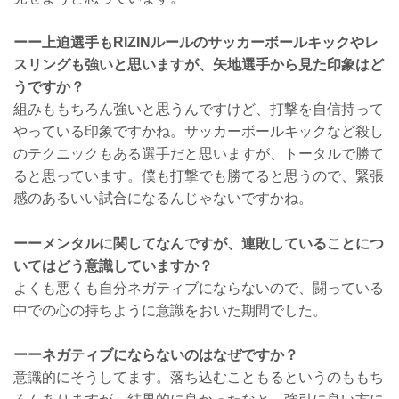
ーー上迫選手もRIZINルールのサッカーボールキックやレ
スリングも強いと思いますが、矢地選手から見た印象はど
うですか？
組みももちろん強いと思うんですけど、打撃を自信持って
やっている印象ですかね。サッカーボールキックなど殺し
のテクニックもある選手だと思いますが、トータルで勝て
ると思っています。僕も打撃でも勝てると思うので、緊張
感のあるいい試合になるんじゃないですかね。
ーーメンタルに関してなんですが、連敗していることにつ
いてはどう意識していますか？
よくも悪くも自分ネガティブにならないので、闘っている
中での心の持ちように意識をおいた期間でした。
ーーネガティブにならないのはなぜですか？
意識的にそうしてます。落ち込むこともるというのももち