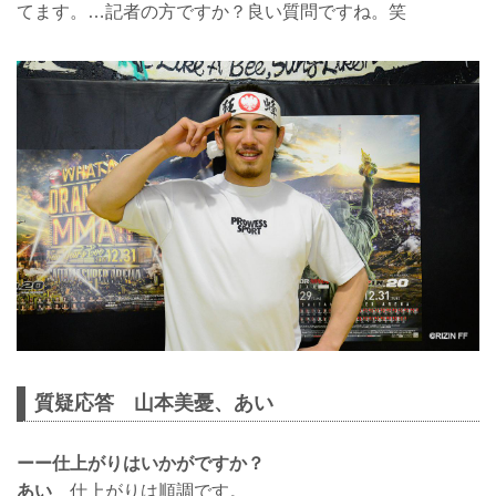
てます。…記者の方ですか？良い質問ですね。笑
質疑応答 山本美憂、あい
ーー仕上がりはいかがですか？
あい
仕上がりは順調です。