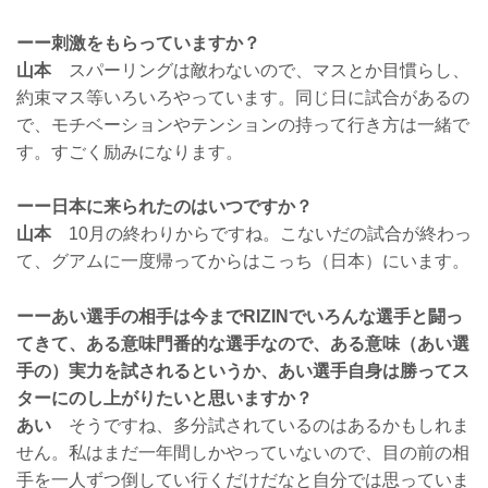
ーー刺激をもらっていますか？
山本
スパーリングは敵わないので、マスとか目慣らし、
約束マス等いろいろやっています。同じ日に試合があるの
で、モチベーションやテンションの持って行き方は一緒で
す。すごく励みになります。
ーー日本に来られたのはいつですか？
山本
10月の終わりからですね。こないだの試合が終わっ
て、グアムに一度帰ってからはこっち（日本）にいます。
ーーあい選手の相手は今までRIZINでいろんな選手と闘っ
てきて、ある意味門番的な選手なので、ある意味（あい選
手の）実力を試されるというか、あい選手自身は勝ってス
ターにのし上がりたいと思いますか？
あい
そうですね、多分試されているのはあるかもしれま
せん。私はまだ一年間しかやっていないので、目の前の相
手を一人ずつ倒してい行くだけだなと自分では思っていま