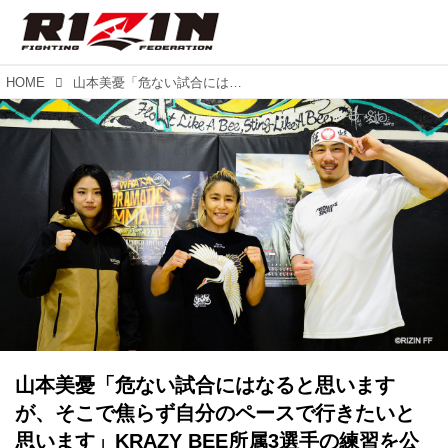
HOME
山本美憂「危ない試合にはなると思いますが、そこで焦らず自分のペースで行きたいと思います」KRAZY BEE所属3選手の練習を公開！
山本美憂「危ない試合にはなると思います
が、そこで焦らず自分のペースで行きたいと
思います」KRAZY BEE所属3選手の練習を公