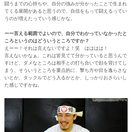
闘うまでの心持ちや、自分の強みが分かったことで生まれ
てくる展開があると思うので、自信をもって闘えるってい
うのが増えたっていう感じかな。
ーー言える範囲でよいので、自分でわかっていなかったと
ころというのはどういうところですか？
えーー！それは言えないですよ！笑 はははは！
言えないかなぁ。これは皆見てて分かっていると思うんで
すけど、ダメなところは相手との打ち合いで顔を背けてし
まう、そういうところを重点的に、撃ち方や目を逸らさな
いとか、タックルでどう入るかとか、しっかりおさらいし
た感じですかね。