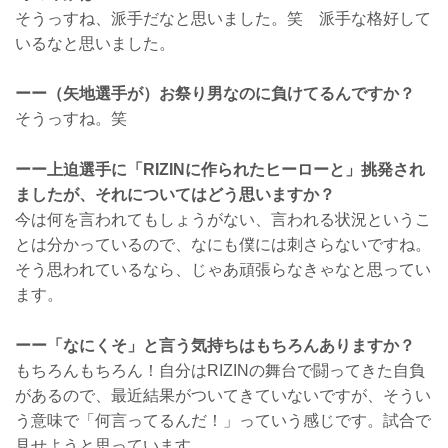
そうっすね、派手だなと思いました。笑 派手な格好して
いるなと思いました。
ーー（矢地選手が）お祭り男なのに負けてるんですか？
そうっすね。笑
ーー上迫選手に「RIZINに作られたヒーローと」挑発され
ましたが、それについてはどう思いますか？
今は何を言われてもしょうがない、言われる状況というこ
とは分かっているので、なにも僕には刺さらないですね。
そう思われているなら、じゃあ頑張らなきゃなと思ってい
ます。
ーー「なにくそ」と言う気持ちはもちろんありますか？
もちろんもちろん！自分はRIZINの舞台で闘ってきた自負
があるので、最近結果がついてきていないですが、そうい
う意味で「何言ってるんだ！」っていう感じです。試合で
見せようと思っています。