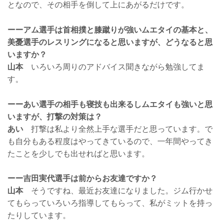
となので、その相手を倒して上にあがるだけです。
ーーアム選手は首相撲と膝蹴りが強いムエタイの基本と、
美憂選手のレスリングになると思いますが、どうなると思
いますか？
山本
いろいろ周りのアドバイス聞きながら勉強してま
す。
ーーあい選手の相手も寝技も出来るしムエタイも強いと思
いますが、打撃の対策は？
あい
打撃は私より全然上手な選手だと思っています。で
も自分もある程度はやってきているので、一年間やってき
たことを少しでも出せればと思います。
ーー吉田実代選手は前からお友達ですか？
山本
そうですね、最近お友達になりました。ジム行かせ
てもらっていろいろ指導してもらって、私がミットを持っ
たりしています。