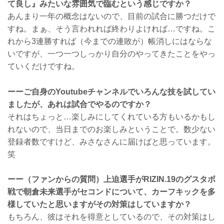
て良し』みたいな雰囲気で臨むという感じですか？
あんまり一年の概念はないので、目前の試合に勝つだけで
すね。まぁ、そう言われれば終わりよければ…ですね。こ
れから3連勝すれば（今までの連敗が）帳消しにはならな
いですが、一つ一つしっかり自分のやってきたことをやっ
ていくだけですね。
ーーご自身のYoutubeチャンネルでいろんな技を試してい
ましたが、あれは試合でやるのですか？
それはちょっと…楽しみにしてくれている方もいるかもし
れないので、当日までのお楽しみということで。数少ない
登録者数ですけど、みさなさんに届けばと思っています。
笑
ーー（ファンからの質問）上迫選手がRIZIN.19のグスタボ
戦で朝倉未来選手がセコンドについて、カーフキックを多
様していたと思いますがその対策はしていますか？
もちろん、彼はそれを得意としているので、その対策はし