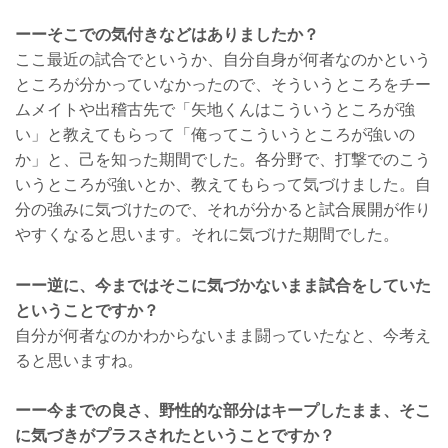
ーーそこでの気付きなどはありましたか？
ここ最近の試合でというか、自分自身が何者なのかという
ところが分かっていなかったので、そういうところをチー
ムメイトや出稽古先で「矢地くんはこういうところが強
い」と教えてもらって「俺ってこういうところが強いの
か」と、己を知った期間でした。各分野で、打撃でのこう
いうところが強いとか、教えてもらって気づけました。自
分の強みに気づけたので、それが分かると試合展開が作り
やすくなると思います。それに気づけた期間でした。
ーー逆に、今まではそこに気づかないまま試合をしていた
ということですか？
自分が何者なのかわからないまま闘っていたなと、今考え
ると思いますね。
ーー今までの良さ、野性的な部分はキープしたまま、そこ
に気づきがプラスされたということですか？