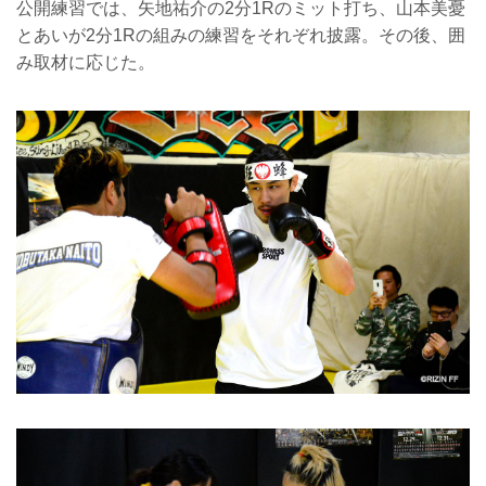
公開練習では、矢地祐介の2分1Rのミット打ち、山本美憂
とあいが2分1Rの組みの練習をそれぞれ披露。その後、囲
み取材に応じた。