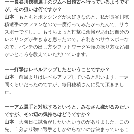
ーー長谷川穂積選手のジムへ出稽古へ行っているようです
が、その狙いは何ですか？
山本
もともとボクシングが大好きなのと、私が長谷川穂
積選手の大ファンなので一度行ってみたかったんで、サウ
スポーですし。。もうちょっと打撃に余裕があれば自分の
レスリングが生きると思ったので。右利きのサウスポーな
ので、パンチの出し方やフットワークや頭の振り方など細
かいところを教えていただいています。
ーー打撃はレベルアップしたということですか？
山本
前回よりはレベルアップしていると思います。一週
間くらいだったのですが、毎日穂積さんに見て頂きまし
た。
ーーアム選手と対戦するというと、みなさん嫌がるみたい
ですが、その辺の気持ちはどうですか？
山本
大晦日に試合がしたいというのがありました。この
先、自分より強い選手としかやらないのは決まっているこ