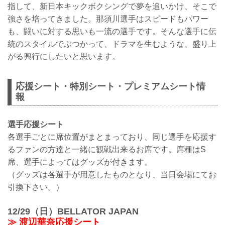
指して、新日本キックボクシングで夢を追いかけ、そこで
強さを培ってきました。那須川選手はスピードもパワー
も、闘いに対する思いも一流の選手です。そんな選手に伝
統のスタイルでぶつかって、ドラマを生むような、盛り上
がる興行にしたいと思います。
応援シート・特別シート・プレミアムシート情
報
選手応援シート
各選手ごとに席位置がまとまっており、同じ選手を応援す
るファンの方達と一緒に観戦出来るお席です。席種はS
席、選手によってはグッズが付きます。
（グッズは各選手が用意したものとなり、当日会場にてお
引換下さい。）
12/29（日）BELLATOR JAPAN
≫ 渡辺華奈応援シート