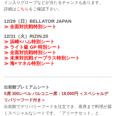
イン入りグローブなどが当たるチャンスもあります。
詳細は
こちら
をご確認下さい。
12/29（日）BELLATOR JAPAN
≫ 全面対抗戦特別シート
12/31（火）RIZIN.20
≫ 浜崎×ハム特別シート
≫ ライト級 GP 特別シート
≫ 全面対抗戦特別シート
≫ 未来対抗戦イープラス特別シート
≫ 海×マネル特別シート
出前館プレミアムシート
S席 300レベル バルコニー席：18,000円 ＜スペシャルデ
リバリーフード付き＞
出前館でデリバリーフードを注文でき、座席まで料理が届
くスペシャルなシートです。「アリーナセット」と