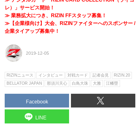
レ）」サービス開始！
≫ 業務拡大につき、RIZIN FFスタッフ募集！
≫【企業様向け】大会、RIZINファイターへのスポンサー /
企業タイアップ募集中！
2019-12-05
RIZINニュース
インタビュー
対戦カード
記者会見
RIZIN.20
BELLATOR JAPAN
那須川天心
白鳥大珠
大雅
江幡塁
Facebook
LINE