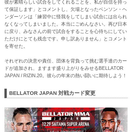
彼が素晴らしい試合をしてくれることを、私が自信を持っ
て保証します」とコメントし、欠場となったベンソン・ヘ
ンダーソンは「練習中に怪我をしてしまい試合には出られ
なくなってしまいました。本当にごめんなさい。再び日本
に戻り、みなさんの前で試合をすることを心待ちにしてい
ただけにとても残念です。申し訳ありません」とコメント
を寄せた。
それぞれの決意や責任、団体を背負って挑む選手達のカー
ドが追加され、ますます盛り上がりをみせるBELLATOR
JAPAN / RIZIN.20。彼らの年末の熱い闘いに期待しよう！
BELLATOR JAPAN 対戦カード変更