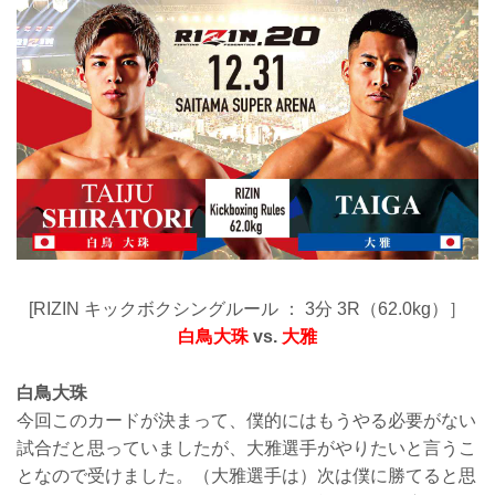
[RIZIN キックボクシングルール ： 3分 3R（62.0kg）］
白鳥大珠
vs.
大雅
白鳥大珠
今回このカードが決まって、僕的にはもうやる必要がない
試合だと思っていましたが、大雅選手がやりたいと言うこ
となので受けました。（大雅選手は）次は僕に勝てると思