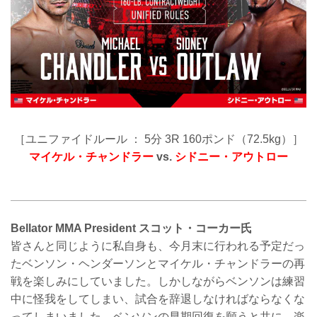
［ユニファイドルール ： 5分 3R 160ポンド（72.5kg）］
マイケル・チャンドラー
vs.
シドニー・アウトロー
Bellator MMA President スコット・コーカー氏
皆さんと同じように私自身も、今月末に行われる予定だっ
たベンソン・ヘンダーソンとマイケル・チャンドラーの再
戦を楽しみにしていました。しかしながらベンソンは練習
中に怪我をしてしまい、試合を辞退しなければならなくな
ってしまいました。ベンソンの早期回復を願うと共に、楽