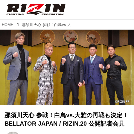
HOME
那須川天心 参戦！白鳥vs.大雅の再戦も決定！BELLATOR JAPAN / RIZIN.20 公開記者会見
那須川天心 参戦！白鳥vs.大雅の再戦も決定！
BELLATOR JAPAN / RIZIN.20 公開記者会見