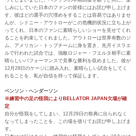
しみにしていた日本のファンの皆様にはお詫び申し上げま
す。彼ほどの選手の穴埋めをすることは容易ではありませ
んが、シドニー・アウトローがこの危機的状況に立ち上が
ってくれ、日本のファンに素晴らしいショーを見せてくれ
ることを約束してくれました。アウトローは世界有数のジ
ム、アメリカン・トップチームに身を置き、先月イスラエ
ルで行われた試合では、強敵ロジャー・フエルタ相手に素
晴らしいパフォーマンスで見事な勝利を収めました。彼が
12月29日のケージに踏み入れ、素晴らしい試合をしてく
れることを、私が自信を持って保証します。
ベンソン・ヘンダーソン
※練習中の足の怪我によりBELLATOR JAPAN欠場が確
定
自分が怪我をしてしまい、12月29日の祭典に出られなく
なってしまったことを、この場を借りてお詫び申し上げま
す。