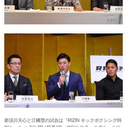
那須川天心と江幡塁の試合は『RIZIN キックボクシング特