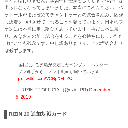
日本には行けません。練習中に怪我をしてしまい試合には
出られなくなってしまいました。本当にごめんなさい。ベ
ラトールがまた改めてチャンドラーとの試合を組み、因縁
に決着をつけさせてくれることを願っています。日本のフ
ァンには本当に申し訳なく思っています。再び日本に戻
り、みなさんの前で試合をすることを心待ちにしていただ
けにとても残念です。申し訳ありません。この埋め合わせ
は必ずします。
怪我による欠場が決定したベンソン・ヘンダー
ソン選手からコメント動画が届いています
pic.twitter.com/VCRgXEhIZC
— RIZIN FF OFFICIAL (@rizin_PR)
December
5, 2019
RIZIN.20 追加対戦カード