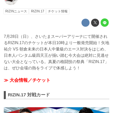
RIZINニュース
RIZIN.17
チケット情報
7月28日（日）、さいたまスーパーアリーナにて開催され
るRIZIN.17のチケットが本日10時より一般発売開始！矢地
祐介 VS 朝倉未来の日本人中量級のエース対決をはじめ、
日本人バンタム級四天王が揃い踏む今大会は絶対に見逃せ
ない大会となっている。真夏の格闘技の祭典「RIZIN.17」
は、ぜひ会場の熱をライブで体感しよう！
≫ 大会情報／チケット
RIZIN.17 対戦カード