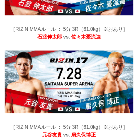
［RIZIN MMAルール ： 5分 3R（61.0kg）※肘あり］
石渡伸太郎
vs.
佐々木憂流迦
［RIZIN MMAルール ： 5分 3R（61.0kg）※肘あり］
元谷友貴
vs.
扇久保博正