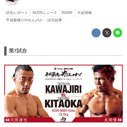
試合レポート
RIZINニュース
2018年
大会情報
平成最後のやれんのか
試合結果
第7試合