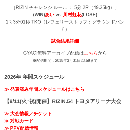
［RIZIN チャレンジ ルール ： 5分 2R（49.25kg）］
(WIN)
あい
vs.
川村虹花
(LOSE)
1R 3分01秒 TKO（レフェリーストップ：グラウンドパン
チ）
試合結果詳細
GYAO!無料アーカイブ配信は
こちら
から
※配信期間：2019年3月31日23:59まで
2026年 年間スケジュール
≫ 発表済み年間スケジュールはこちら
【8/11(火･祝)開催】RIZIN.54 トヨタアリーナ大会
≫ 大会情報／チケット
≫ 対戦カード
≫ PPV配信情報