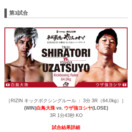
第3試合
［RIZIN キックボクシングルール ： 3分 3R（64.0kg）］
(WIN)
白鳥大珠
vs.
ウザ強ヨシヤ
(LOSE)
3R 1分43秒 KO
試合結果詳細