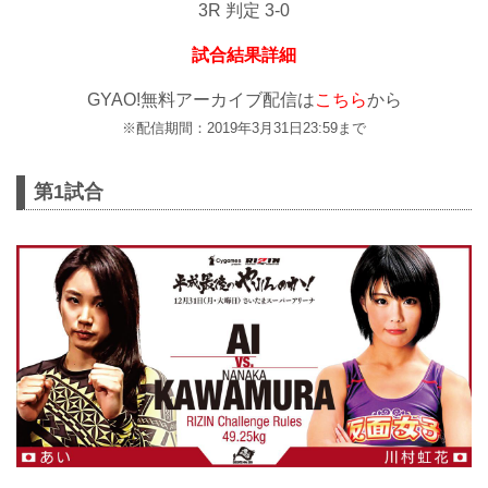
3R 判定 3-0
試合結果詳細
GYAO!無料アーカイブ配信は
こちら
から
※配信期間：2019年3月31日23:59まで
第1試合