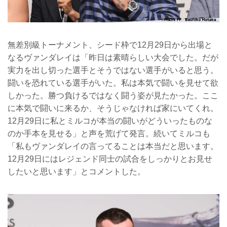
無差別級トーナメント、シード枠で12月29日から出場と
なるヴァンダレイは「昨日は素晴らしい大会でした。だが
実力を出し切った選手とそうではない選手がいると思う。
闘いを恐れている選手がいた。私は本気で闘いを見せて欲
しかった。勝つ負けるではなく闘う姿が見たかった。ここ
に本気で闘いに来るか、そうじゃなければ家にいてくれ。
12月29日に私とミルコが本当の闘いがどういったものな
のか手本を見せる」と声を荒げて発言。続いてミルコも
「私もヴァンダレイの言ってることは本当だと思います。
12月29日にはレジェンド同士の試合をしっかりとお見せ
したいと思います」とコメントした。