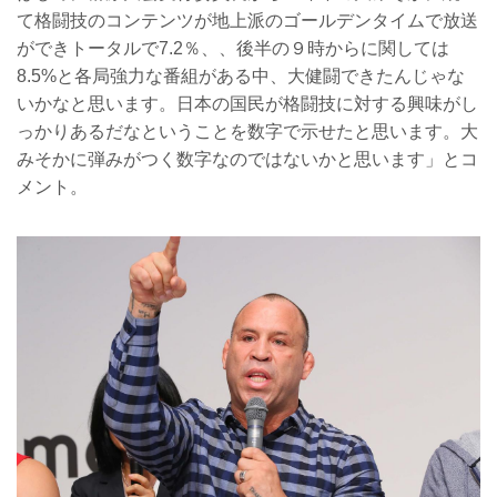
て格闘技のコンテンツが地上派のゴールデンタイムで放送
ができトータルで7.2％、、後半の９時からに関しては
8.5%と各局強力な番組がある中、大健闘できたんじゃな
いかなと思います。日本の国民が格闘技に対する興味がし
っかりあるだなということを数字で示せたと思います。大
みそかに弾みがつく数字なのではないかと思います」とコ
メント。