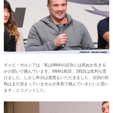
ギャビ・ガルシアは「私はMMAの試合には死ぬか生きる
かの想いで挑んでいます。MMA1戦目、2戦目は批判も受
けました。しかし昨日は賞賛もいただきました。次回の対
戦はまだ決まっていませんが本気で挑んでいきたいと思い
ます」とコメントした。