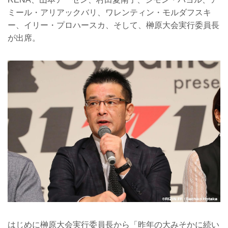
ミール・アリアックバリ、ワレンティン・モルダフスキ
ー、イリー・プロハースカ、そして、榊原大会実行委員長
が出席。
はじめに榊原大会実行委員長から「昨年の大みそかに続い