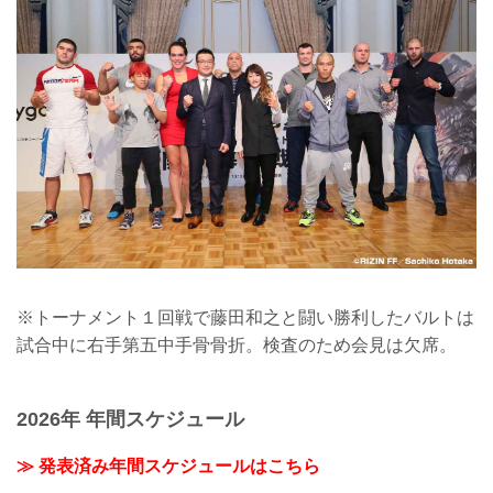
※トーナメント１回戦で藤田和之と闘い勝利したバルトは
試合中に右手第五中手骨骨折。検査のため会見は欠席。
2026年 年間スケジュール
≫ 発表済み年間スケジュールはこちら