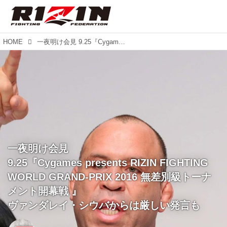
HOME
一夜明け会見 9.25『Cygames presents RIZIN FIGHTING WORLD GRAND-PRIX 2016 無差別級トーナメント開幕戦 』 ヴァンダレイ・シウバからは厳しい発言も
一夜明け会見
9.25『Cygames presents RIZIN FIGHTING
WORLD GRAND-PRIX 2016 無差別級トーナ
メント開幕戦 』
ヴァンダレイ・シウバからは厳しい発言も