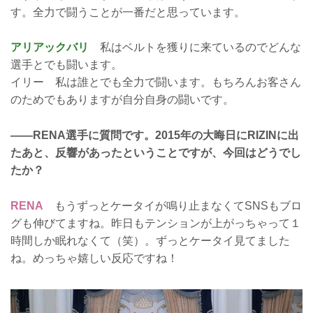
す。全力で闘うことが一番だと思っています。
アリアックバリ
私はベルトを獲りに来ているのでどんな
選手とでも闘います。
イリー 私は誰とでも全力で闘います。もちろんお客さん
のためでもありますが自分自身の闘いです。
——RENA選手に質問です。2015年の大晦日にRIZINに出
たあと、反響があったということですが、今回はどうでし
たか？
RENA
もうずっとケータイが鳴り止まなくてSNSもブロ
グも伸びてますね。昨日もテンションが上がっちゃって１
時間しか眠れなくて（笑）。ずっとケータイ見てました
ね。めっちゃ嬉しい反応ですね！