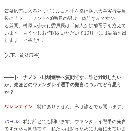
質疑応答に入るとまずミルコが手を挙げ榊原大会実行委員
長に「トーナメントの8番目の男は一体誰なんですか？」
と質問。榊原大会実行委員長は「何人か候補選手を抱えて
います。もう少しお時間をいただいて10月中には結論を出
します」と答えた。
[以下、質疑応答]
——トーナメント出場選手へ質問です。誰と対戦したい
か、先ほどのヴァンダレイ選手の発言についてどう思う
か？
ワレンティン
特にありません。私は誰とでも闘います。
バヨル
私は誰とでも闘います。ヴァンダレイ選手の発言
ですが私も同感です。私たちは闘うために大会に出ていま