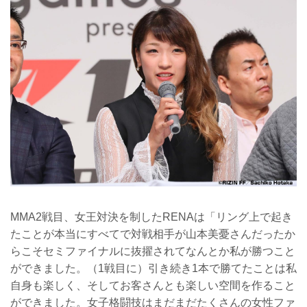
MMA2戦目、女王対決を制したRENAは「リング上で起き
たことが本当にすべてで対戦相手が山本美憂さんだったか
らこそセミファイナルに抜擢されてなんとか私が勝つこと
ができました。（1戦目に）引き続き1本で勝てたことは私
自身も楽しく、そしてお客さんとも楽しい空間を作ること
ができました。女子格闘技はまだまだたくさんの女性ファ