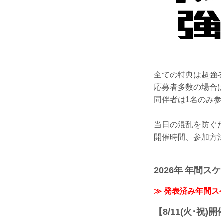
全ての特典は超強
応募者多数の場合
同伴者は1名のみ
当日の混乱を防ぐ
開催時間、参加方
2026年 年間ス
≫ 発表済み年間
【8/11(火･祝)