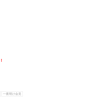
！
一夜明け会見