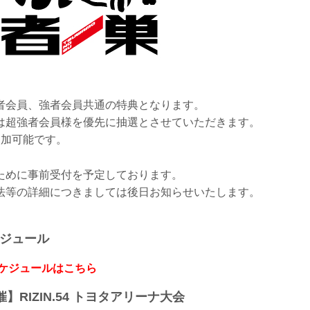
者会員、強者会員共通の特典となります。
は超強者会員様を優先に抽選とさせていただきます。
参加可能です。
ために事前受付を予定しております。
法等の詳細につきましては後日お知らせいたします。
ケジュール
スケジュールはこちら
開催】RIZIN.54 トヨタアリーナ大会