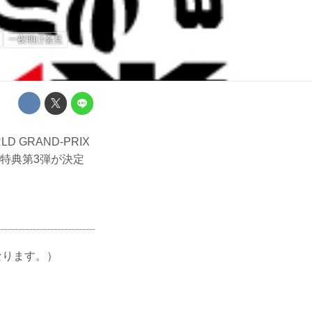
一夜明け会見
 GRAND-PRIX
の特典第3弾が決定
なります。）