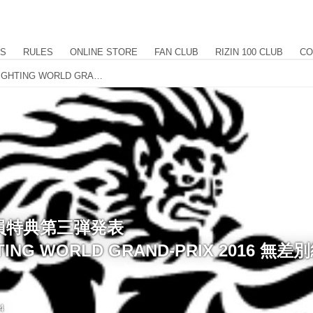
US
RULES
ONLINE STORE
FAN CLUB
RIZIN 100 CLUB
CO
強者ノ巣会員特典第三弾発表 RIZIN FIGHTING WORLD GRAND-PRIX 2016 無差別級トーナメント開幕戦
員特典第三弾発表
GHTING WORLD GRAND-PRIX 2016 
4