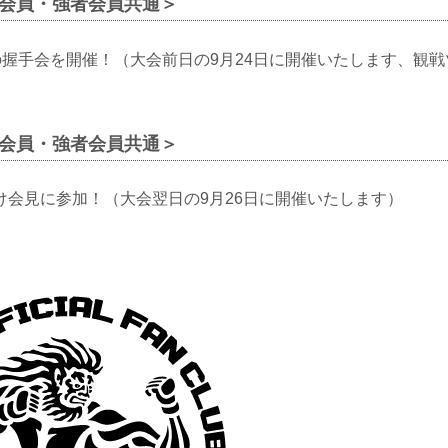
者会員・強者会員共通＞
との握手会を開催！（大会前日の9月24日に開催いたします、観
者会員・強者会員共通＞
け会見に参加！（大会翌日の9月26日に開催いたします）