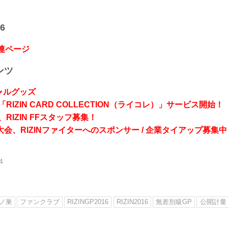
6
関連ページ
ンツ
シャルグッズ
RIZIN CARD COLLECTION（ライコレ）」サービス開始！
RIZIN FFスタッフ募集！
会、RIZINファイターへのスポンサー / 企業タイアップ募集中
4
ノ巣
ファンクラブ
RIZINGP2016
RIZIN2016
無差別級GP
公開計量