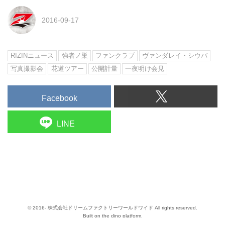
2016-09-17
RIZINニュース
強者ノ巣
ファンクラブ
ヴァンダレイ・シウバ
写真撮影会
花道ツアー
公開計量
一夜明け会見
Facebook
LINE
© 2016- 株式会社ドリームファクトリーワールドワイド All rights reserved.
Built on
the dino platform
.