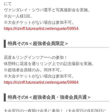
にて
ヴァンダレイ・シウバ選手と写真撮影会を実施。
※お一人様1回。
※大会チケットがない場合は参加不可。
https://rizinff.futureartist.net/enquete/59954
特典その5＜超強者会員限定＞
花道＆リングインツアーへの参加！
休憩時に花道を通りリング上での記念撮影を実施。
※超強者会員様のみ。同伴不可。
※大会チケットがない場合は参加不可。
https://rizinff.futureartist.net/enquete/59964
特典その6＜超強者会員・強者会員共通＞
大会翌日の一夜明け会見に参加！（大会翌日の9月26日に