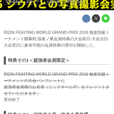
写真撮影会
花道ツアー
公開計量
一夜明け会見
RIZIN FIGHTING WORLD GRAND-PRIX 2016 無差別級ト
ーナメント開幕戦 強者ノ巣会員特典の大会前日-大会当日-
大会翌日に参加可能の会員特典の受付が開始した。
特典その1＜超強者会員限定＞
RIZIN FIGHTING WORLD GRAND-PRIX 2016 無差別級ト
ーナメントの大会パンフレットに
超強者会員様のお名前（ニックネーム可）をクレジットさ
せていただきます。
受付終了