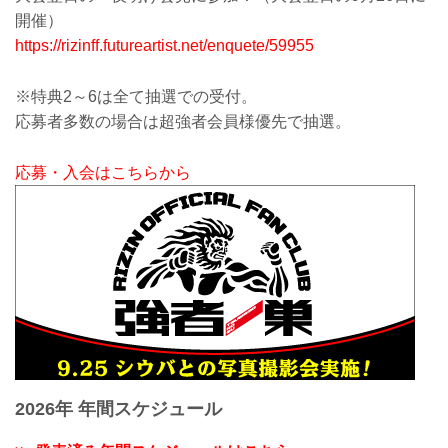
開催）
https://rizinff.futureartist.net/enquete/59955
※特典2～6は全て抽選での受付。
応募者多数の場合は超強者会員様優先で抽選。
応募・入会はこちらから
2026年 年間スケジュール