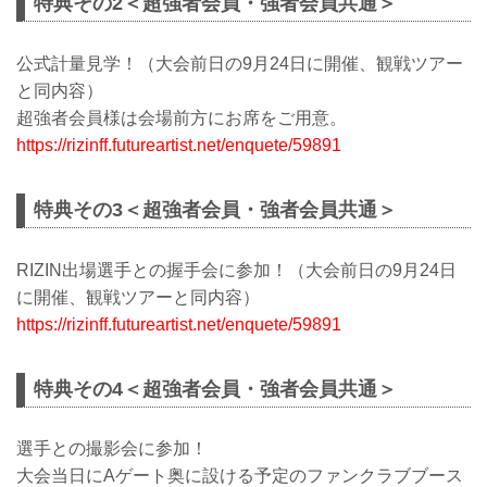
特典その2＜超強者会員・強者会員共通＞
公式計量見学！（大会前日の9月24日に開催、観戦ツアー
と同内容）
超強者会員様は会場前方にお席をご用意。
https://rizinff.futureartist.net/enquete/59891
特典その3＜超強者会員・強者会員共通＞
RIZIN出場選手との握手会に参加！（大会前日の9月24日
に開催、観戦ツアーと同内容）
https://rizinff.futureartist.net/enquete/59891
特典その4＜超強者会員・強者会員共通＞
選手との撮影会に参加！
大会当日にAゲート奥に設ける予定のファンクラブブース