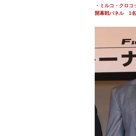
・ミルコ・クロコップ
開幕戦パネル 1