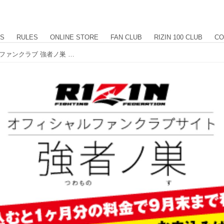
US
RULES
ONLINE STORE
FAN CLUB
RIZIN 100 CLUB
CO
ミルコ、シウバのサイン大放出 RIZINファンクラブ 強者ノ巣 8月度レアグッズプレゼント応募受付開始