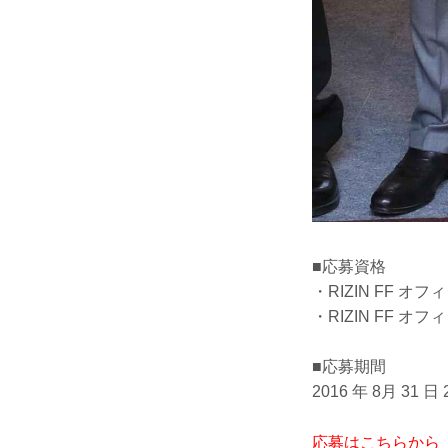
■応募資格
・RIZIN FF 
・RIZIN FF 
■応募期間
2016 年 8月 31 日
応募はこちらから