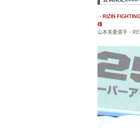
・RIZIN FIGH
様
山本美憂選手・R