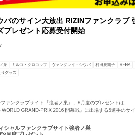
バのサイン大放出 RIZINファンクラブ 
ズプレゼント応募受付開始
7
ノ巣
ミルコ・クロコップ
ヴァンダレイ・シウバ
村田夏南子
RENA
入りグッズ
ャルファンクラブサイト『強者ノ巣』、8月度のプレゼントは、
TING WORLD GRAND-PRIX 2016 開幕戦』に出場する5選手
F オフィシャルファンクラブサイト強者ノ巣
6年8月度プレゼント