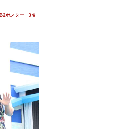
入りB2ポスター 3名