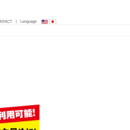
| Language
NTACT