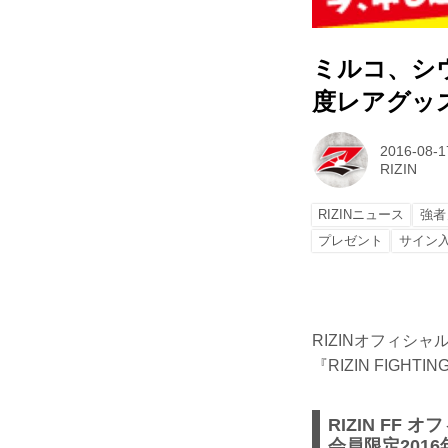
ミルコ、シウ
度レアグッ
2016-08-1
RIZIN
RIZINニュース
強者
プレゼント
サイン
RIZINオフィシ
『RIZIN FIGH
RIZIN F
会員限定201