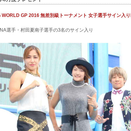
TING WORLD GP 2016 無差別級トーナメント 女子選手サイン
ENA選手・村田夏南子選手の3名のサイン入り