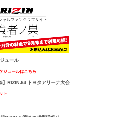
ケジュール
スケジュールはこちら
開催】RIZIN.54 トヨタアリーナ大会
ット