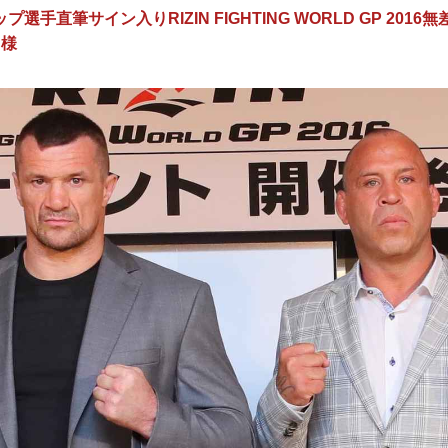
選手直筆サイン入りRIZIN FIGHTING WORLD GP 201
名様