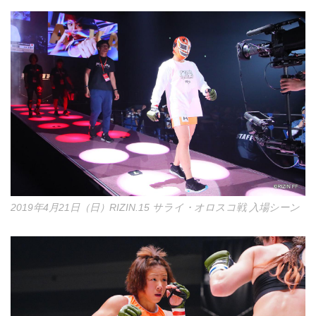
2019年4月21日（日）RIZIN.15 サライ・オロスコ戦 入場シーン