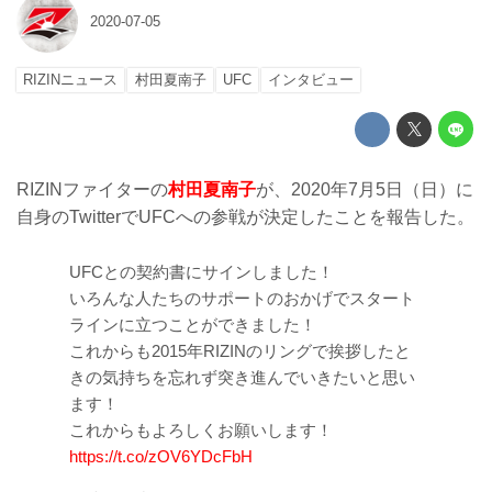
2020-07-05
RIZINニュース
村田夏南子
UFC
インタビュー
RIZINファイターの
村田夏南子
が、2020年7月5日（日）に
自身のTwitterでUFCへの参戦が決定したことを報告した。
UFCとの契約書にサインしました！
いろんな人たちのサポートのおかげでスタート
ラインに立つことができました！
これからも2015年RIZINのリングで挨拶したと
きの気持ちを忘れず突き進んでいきたいと思い
ます！
これからもよろしくお願いします！
https://t.co/zOV6YDcFbH