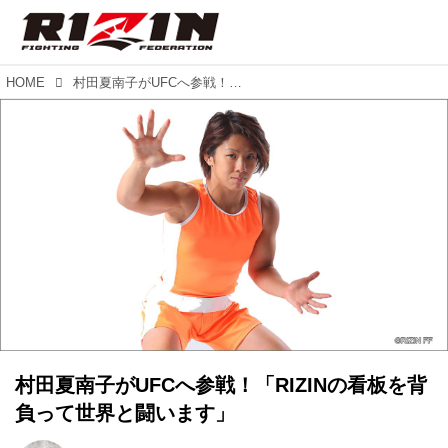
HOME
村田夏南子がUFCへ参戦！「RIZINの看板を背負って世界と闘います」
村田夏南子がUFCへ参戦！「RIZINの看板を背
負って世界と闘います」