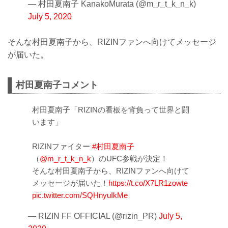
— 村田夏南子 KanakoMurata (@m_r_t_k_n_k)
July 5, 2020
そんな村田夏南子から、RIZINファンへ向けてメッセージ
が届いた。
村田夏南子コメント
村田夏南子「RIZINの看板を背負って世界と闘
います」
RIZINファイター
#村田夏南子
（
@m_r_t_k_n_k
）のUFC参戦が決定！
そんな村田夏南子から、RIZINファンへ向けて
メッセージが届いた！
https://t.co/X7LR1zowte
pic.twitter.com/SQHnyuIkMe
— RIZIN FF OFFICIAL (@rizin_PR)
July 5,