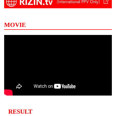
MOVIE
RESULT