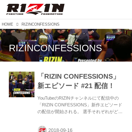
HOME
RIZINCONFESSIONS
RIZINCONFESSIONS
「RIZIN CONFESSIONS」
新エピソード #21 配信！
YouTubeのRIZINチャンネルにて配信中の
「RIZIN CONFESSIONS」新作エピソード
の配信が開始される。 選手それぞれがどの
ような思いで試合に臨むか、試合の分析、
日々の練習。さらに家族や恩師たちが語る
選手の人間性など日常生活に密着しなが