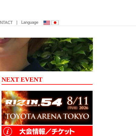
| Language
NTACT
NEXT EVENT