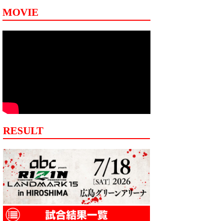
MOVIE
RESULT