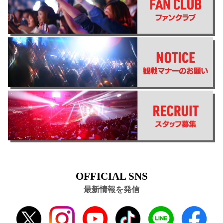
OFFICIAL SNS
最新情報を発信