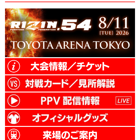
を決めました。弟（山本”KID”徳郁）は総合
で出るのにはじめは心配していました。い
まは弟にコーチをしてもらい、息子(山本ア
ーセン)とはチームメイトとして一緒に頑張
っている。山本ファミリー家族一丸と...