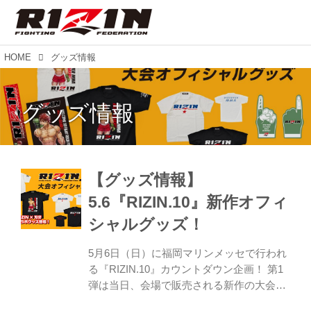
HOME
グッズ情報
グッズ情報
【グッズ情報】
5.6『RIZIN.10』新作オフィ
シャルグッズ！
5月6日（日）に福岡マリンメッセで行われ
る『RIZIN.10』カウントダウン企画！ 第1
弾は当日、会場で販売される新作の大会オ
フィシャルグッズの紹介だ。 なんといって