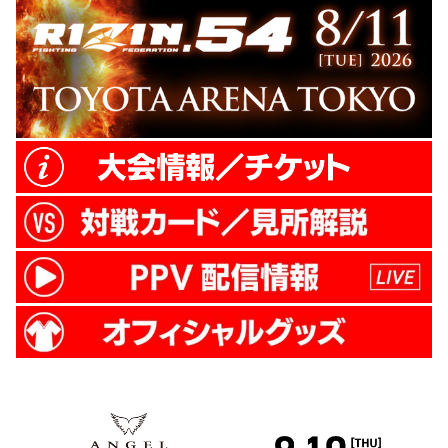
売！会場でご購入の方には特典として「サ
イン用ジャケット」と「シリコ...