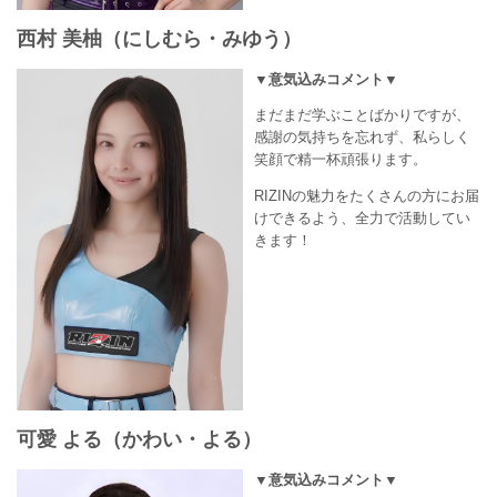
西村 美柚（にしむら・みゆう）
▼意気込みコメント▼
まだまだ学ぶことばかりですが、
感謝の気持ちを忘れず、私らしく
笑顔で精一杯頑張ります。
RIZINの魅力をたくさんの方にお届
けできるよう、全力で活動してい
きます！
可愛 よる（かわい・よる）
▼意気込みコメント▼