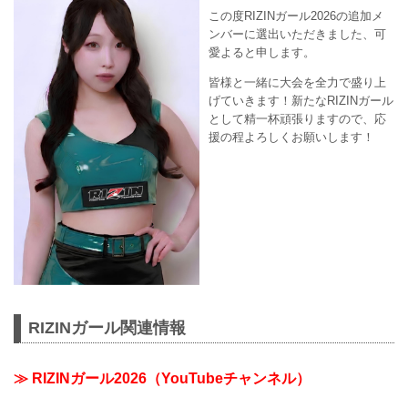
この度RIZINガール2026の追加メ
ンバーに選出いただきました、可
愛よると申します。
皆様と一緒に大会を全力で盛り上
げていきます！新たなRIZINガール
として精一杯頑張りますので、応
援の程よろしくお願いします！
RIZINガール関連情報
≫ RIZINガール2026（YouTubeチャンネル）