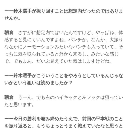
ーー鈴木選手が振り回すことは想定内だったのではありま
せんか。
朝倉
さすがに想定内ではいたんですけど、やっぱね、体
感すると見にくいんですよね、パンチが。なんか、大振り
ななかにノーモーションみたいなパンチも入っていて、そ
っちに気を取られていると外から来るし、みたいな感じ
で。でもまあ、だいぶ見えていた気はしますけどね。
ーー鈴木選手がこういうことをやろうとしているんじゃな
いかという狙いは読めましたか？
朝倉
うーん、でも右のハイキックと左フックは狙ってい
たと思います。
ーー今日の勝利を噛み締めたうえで、前回の平本戦のこと
を振り返ると、もうちょっとうまく戦えていたなと思うと