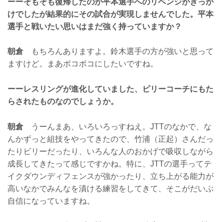
ーーそもそも復帰したのが平本選手へのリベンジがきっか
けでしたが結果的にその試合が実現しませんでした。平本
選手と戦いたい思いはまだ強く持っていますか？
朝倉
もちろんありますよ。鈴木選手の方が強いと思って
ますけど。まあボコボコにしたいですね。
ーーレスリングが進化していました、ビリーコーチにもた
らされたものなのでしょうか。
朝倉
うーんまあ、いろいろっすねえ。JTTのなかで、な
んかずっと組技をやってきたので、竹浦（正起）さんだっ
たりビリーだったり、いろんな人のおかげで吸収しながら
成長してきたって感じですかね。特に、JTTの選手ってテ
イクダウンディフェンスが強かったり、立ち上がる能力が
高いなかでみんなを漬ける練習をしてきて、そこがだいぶ
自信になっていますね。