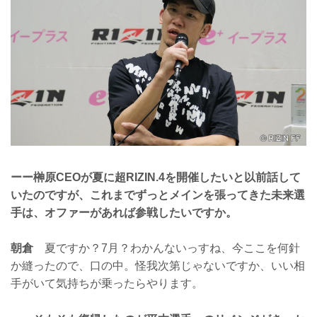
ーー榊原CEOが夏に超RIZIN.4を開催したいと以前話して
いたのですが、これまでずっとメインを張ってきた未来選
手は、オファーがあれば参戦したいですか。
朝倉
夏ですか？7月？わかんないっすね、今ここを何針
か縫ったので、口の中。怪我次第じゃないですか、いい相
手がいて気持ちが乗ったらやります。