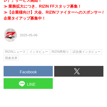
レ）」サービス開始！
≫ 業務拡大につき、RIZIN FFスタッフ募集！
≫【企業様向け】大会、RIZINファイターへのスポンサー /
企業タイアップ募集中！
2025-05-06
RIZINニュース
インタビュー
RIZIN男祭り
試合後インタビュー
朝倉未来
Facebook
LINE