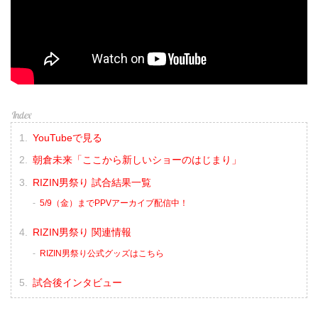
YouTubeで見る
朝倉未来「ここから新しいショーのはじまり」
RIZIN男祭り 試合結果一覧
5/9（金）までPPVアーカイブ配信中！
RIZIN男祭り 関連情報
RIZIN男祭り公式グッズはこちら
試合後インタビュー