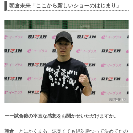
朝倉未来「ここから新しいショーのはじまり」
ーー試合後の率直な感想をお聞かせいただけますか。
朝倉
とにかくまあ、泥臭くても絶対勝つって決めてたの