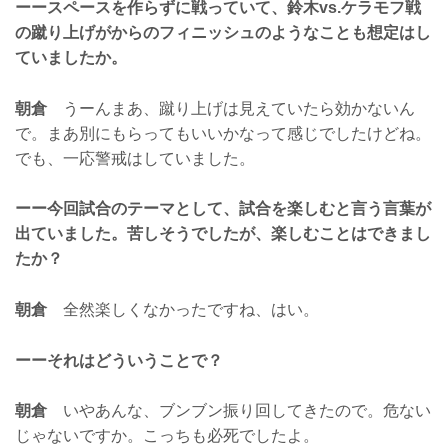
ーースペースを作らずに戦っていて、鈴木vs.ケラモフ戦
の蹴り上げがからのフィニッシュのようなことも想定はし
ていましたか。
朝倉
うーんまあ、蹴り上げは見えていたら効かないん
で。まあ別にもらってもいいかなって感じでしたけどね。
でも、一応警戒はしていました。
ーー今回試合のテーマとして、試合を楽しむと言う言葉が
出ていました。苦しそうでしたが、楽しむことはできまし
たか？
朝倉
全然楽しくなかったですね、はい。
ーーそれはどういうことで？
朝倉
いやあんな、ブンブン振り回してきたので。危ない
じゃないですか。こっちも必死でしたよ。