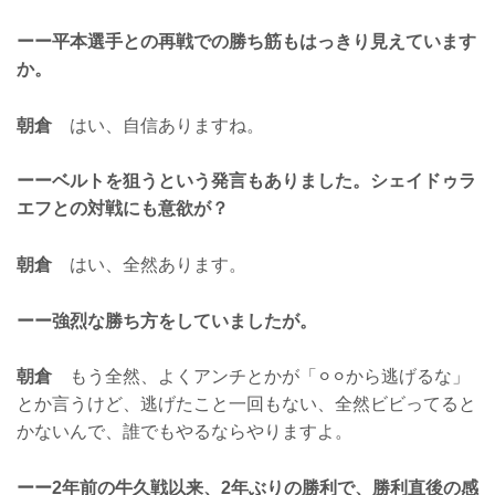
ーー平本選手との再戦での勝ち筋もはっきり見えています
か。
朝倉
はい、自信ありますね。
ーーベルトを狙うという発言もありました。シェイドゥラ
エフとの対戦にも意欲が？
朝倉
はい、全然あります。
ーー強烈な勝ち方をしていましたが。
朝倉
もう全然、よくアンチとかが「⚪︎⚪︎から逃げるな」
とか言うけど、逃げたこと一回もない、全然ビビってると
かないんで、誰でもやるならやりますよ。
ーー2年前の牛久戦以来、2年ぶりの勝利で、勝利直後の感