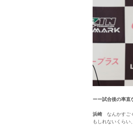
ーー試合後の率直
浜崎
なんかすごく
もしれないくらい