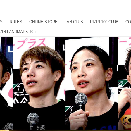
US
RULES
ONLINE STORE
FAN CLUB
RIZIN 100 CLUB
CO
浜崎、シン・ユリ、秋元、伊藤、他RIZIN LANDMARK 10 in NAGOYA 試合後インタビュー vol.3