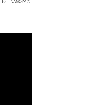
 in NAGOYAの