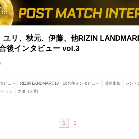
リ、秋元、伊藤、他RIZIN LANDMARK 1
試合後インタビュー vol.3
9
タビュー
RIZIN LANDMARK10
試合後インタビュー
浜崎朱加
シン・
ンヒョン
スダリオ剛
1
2