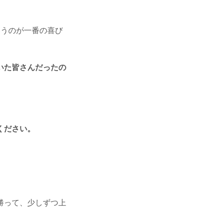
うのが一番の喜び
いた皆さんだったの
ください。
勝って、少しずつ上