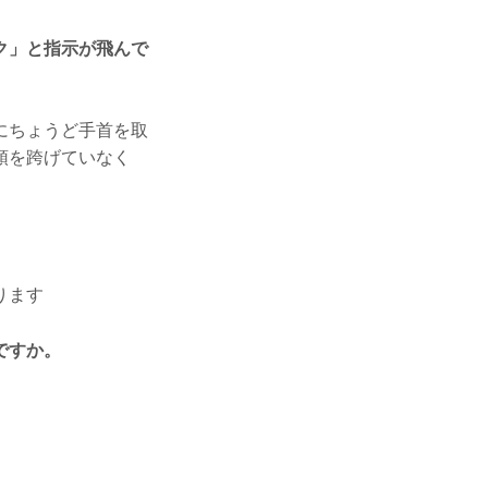
ク」と指示が飛んで
にちょうど手首を取
頭を跨げていなく
ります
ですか。