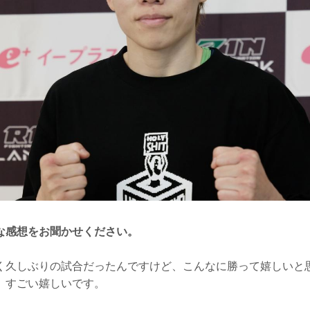
な感想をお聞かせください。
久しぶりの試合だったんですけど、こんなに勝って嬉しいと
、すごい嬉しいです。