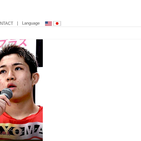
| Language
NTACT