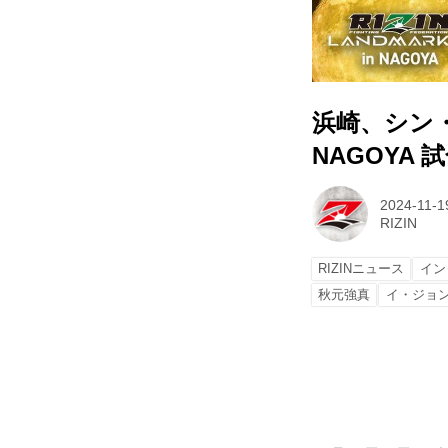
浜崎、シン・ユ
NAGOYA 
2024-11-1
RIZIN
RIZINニュース
イン
秋元強真
イ・ジョ