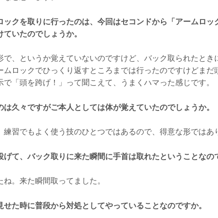
ロックを取りに行ったのは、今回はセコンドから「アームロッ
けていたのでしょうか。
で、というか覚えていないのですけど、バック取られたとき
ームロックでひっくり返すところまでは行ったのですけどまだ
示で「頭を跨げ！」って聞こえて、うまくハマった感じです。
のは久々ですがご本人としては体が覚えていたのでしょうか。
練習でもよく使う技のひとつではあるので、得意な形ではあ
投げて、バック取りに来た瞬間に手首は取れたということなの
ね。来た瞬間取ってました。
見せた時に普段から対処としてやっていることなのですか。