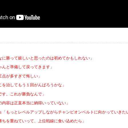
なに勝って嬉しいと思ったのは初めてかもしれない」
ゃんと準備して戻ってきます」
正点が多すぎて悔しい」
こを治してもう１回がんばろうかな」
です。これが勝負なんで」
の内容は正直本当に納得いっていない」
ョ「もっとレベルアップしながらチャンピオンベルトに向かっていきた
勝ちを重ねていって、上位戦線に食い込めたら」