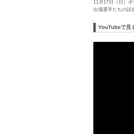
11月17日（日）ポー
出場選手たちの試
YouTubeで見