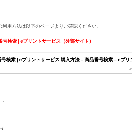
の利用方法は以下のページよりご確認ください。
品番号検索 | eプリントサービス（外部サイト）
番号検索 | eプリントサービス 購入方法 – 商品番号検索 – eプ
w
ト
キ