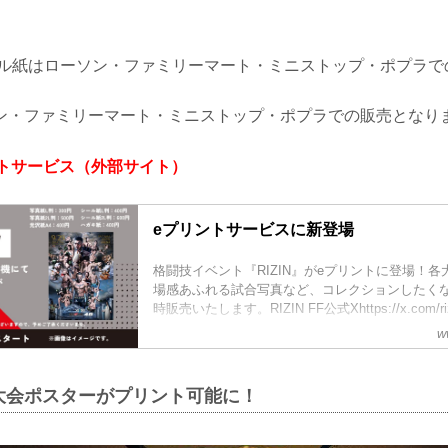
ール紙はローソン・ファミリーマート・ミニストップ・ポプラで
ン・ファミリーマート・ミニストップ・ポプラでの販売となり
eプリントサービス（外部サイト）
eプリントサービスに新登場
格闘技イベント『RIZIN』がeプリントに登場！
場感あふれる試合写真など、コレクションしたく
時販売いたします。RIZIN FF公式Xhttps://x.com/rizi
w
大会ポスターがプリント可能に！