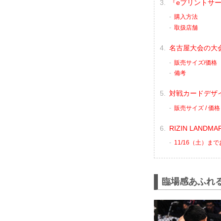
『eプリントサ
購入方法
取扱店舗
名古屋大会の大
販売サイズ/価格
備考
対戦カードデザイ
販売サイズ / 価格
RIZIN LANDM
11/16（土）ま
臨場感あふれ