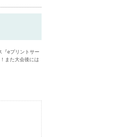
ス『eプリントサー
が登場！また大会後には