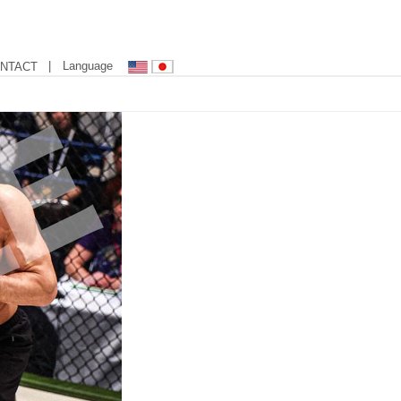
| Language
NTACT