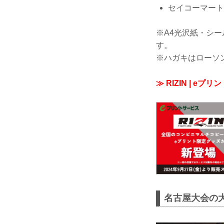
セイコーマート
※A4光沢紙・シ
す。
※ハガキはローソ
≫ RIZIN | 
名古屋大会の