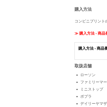
購入方法
コンビニプリント
≫ 購入方法 - 商
購入方法 - 商品
取扱店舗
ローソン
ファミリーマー
ミニストップ
ポプラ
デイリーヤマザ