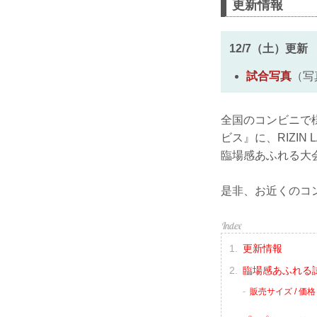
更新情報
12/7（土）更新
試合写真
（写
全国のコンビニで
ビス』に、RIZIN
臨場感あふれる大
是非、お近くのコ
更新情報
臨場感あふれる
販売サイズ / 価格