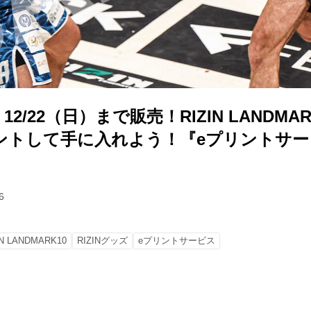
】12/22（日）まで販売！RIZIN LANDMA
ントして手に入れよう！『eプリントサー
6
IN LANDMARK10
RIZINグッズ
eプリントサービス