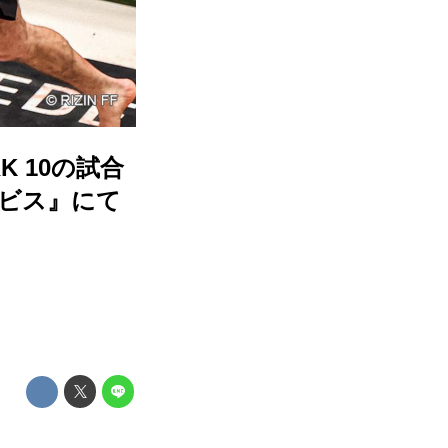
RK 10の試合
ビス』にて