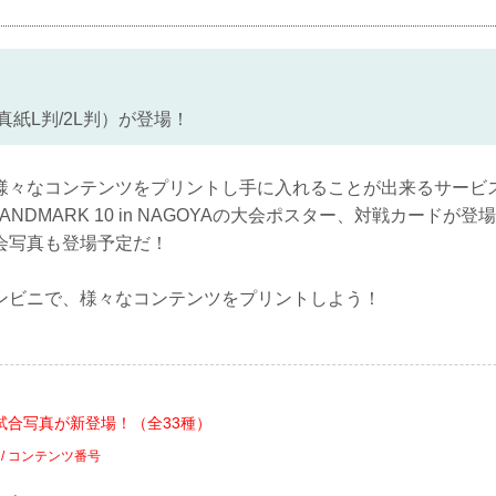
真紙L判/2L判）が登場！
様々なコンテンツをプリントし手に入れることが出来るサービ
 LANDMARK 10 in NAGOYAの大会ポスター、対戦カード
会写真も登場予定だ！
ンビニで、様々なコンテンツをプリントしよう！
試合写真が新登場！（全33種）
 / コンテンツ番号