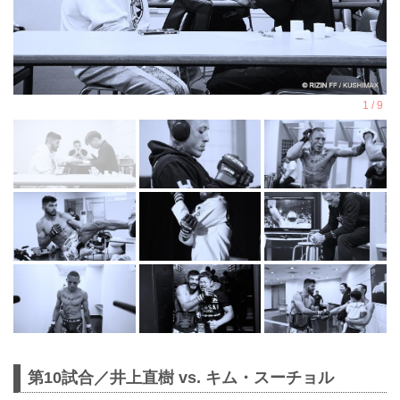
第10試合／井上直樹 vs. キム・スーチョル