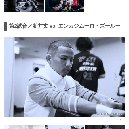
第2試合／新井丈 vs. エンカジムーロ・ズールー