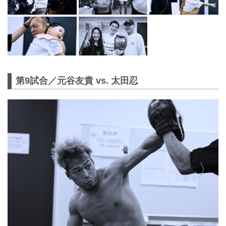
第9試合／元谷友貴 vs. 太田忍