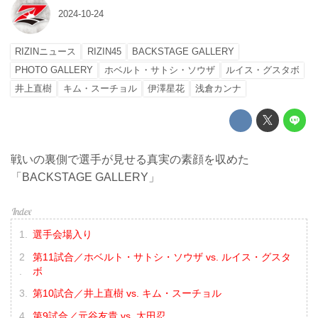
2024-10-24
RIZINニュース
RIZIN45
BACKSTAGE GALLERY
PHOTO GALLERY
ホベルト・サトシ・ソウザ
ルイス・グスタボ
井上直樹
キム・スーチョル
伊澤星花
浅倉カンナ
戦いの裏側で選手が見せる真実の素顔を収めた
「BACKSTAGE GALLERY」
選手会場入り
第11試合／ホベルト・サトシ・ソウザ vs. ルイス・グスタ
ボ
第10試合／井上直樹 vs. キム・スーチョル
第9試合／元谷友貴 vs. 太田忍