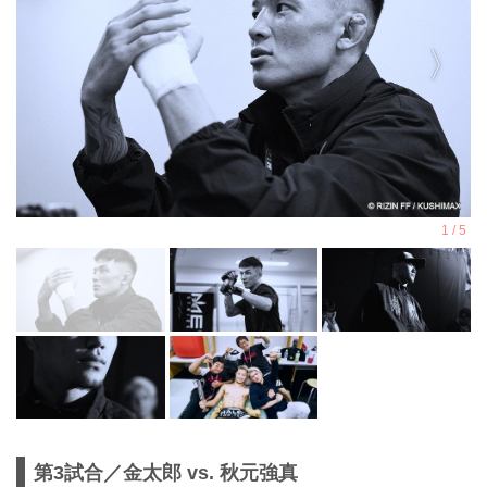
第3試合／金太郎 vs. 秋元強真