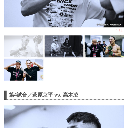
第4試合／萩原京平 vs. 高木凌