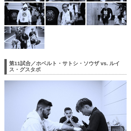
第11試合／ホベルト・サトシ・ソウザ vs. ルイ
ス・グスタボ