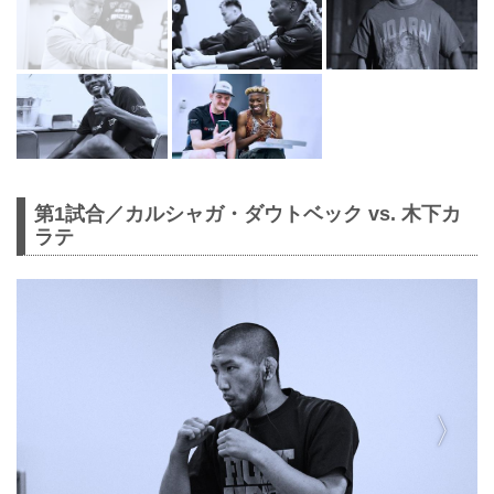
第1試合／カルシャガ・ダウトベック vs. 木下カ
ラテ