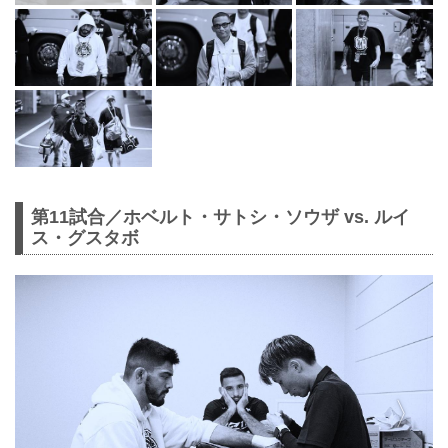
第11試合／ホベルト・サトシ・ソウザ vs. ルイ
ス・グスタボ