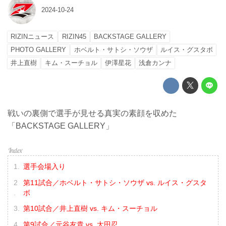
2024-10-24
RIZINニュース
RIZIN45
BACKSTAGE GALLERY
PHOTO GALLERY
ホベルト・サトシ・ソウザ
ルイス・グスタボ
井上直樹
キム・スーチョル
伊澤星花
浅倉カンナ
戦いの裏側で選手が見せる真実の素顔を収めた
「BACKSTAGE GALLERY」
選手会場入り
第11試合／ホベルト・サトシ・ソウザ vs. ルイス・グスタ
ボ
第10試合／井上直樹 vs. キム・スーチョル
第9試合／元谷友貴 vs. 太田忍