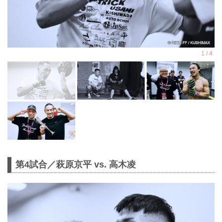
第4試合／萩原京平 vs. 高木凌