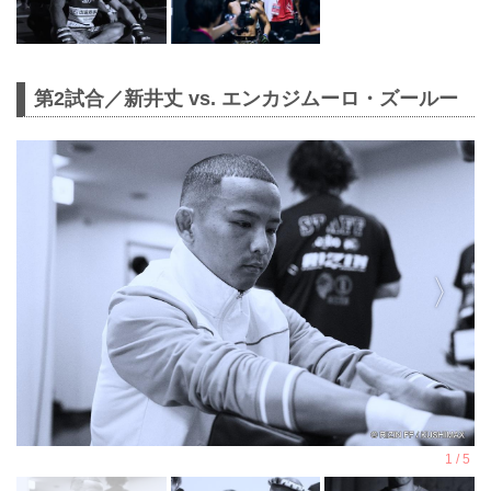
第2試合／新井丈 vs. エンカジムーロ・ズールー