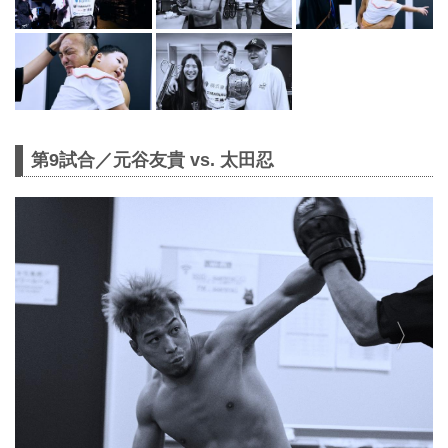
第9試合／元谷友貴 vs. 太田忍