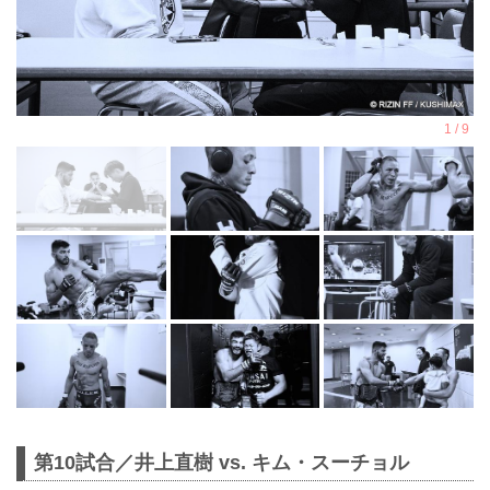
第10試合／井上直樹 vs. キム・スーチョル