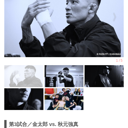
第3試合／金太郎 vs. 秋元強真