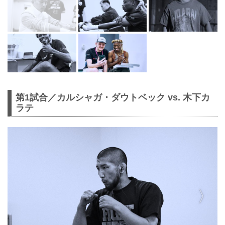
第1試合／カルシャガ・ダウトベック vs. 木下カ
ラテ