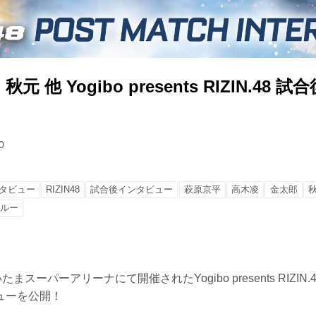
 他 Yogibo presents RIZIN.48
0
タビュー
RIZIN48
試合後インタビュー
萩原京平
高木凌
金太郎
ールー
まスーパーアリーナにて開催されたYogibo presents RIZI
ューを公開！