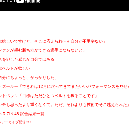
は嬉しいですけど、そこに応えられへん自分が不甲斐ない」
ファンが望む勝ち方ができる選手にならないと」
スを犯した感じが自分ではある」
はベルトが欲しい」
自分にちょっと、がっかりした」
・ズールー「できれば12月に戻ってきてまたいいパフォーマンスを見せ
ウトベック「目標はただひとつベルトを獲ることです」
ンチも思ったより重くなくて。ただ、それよりも技術でそこ越えられた
ents RIZIN.48 試合結果一覧
PPVアーカイブ配信中！