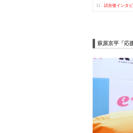
試合後インタビ
萩原京平「応