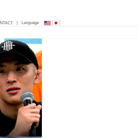
| Language
NTACT