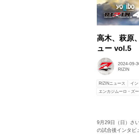
高木、萩原、秋元
ュー vol.5
2024-09-3
RIZIN
RIZINニュース
イン
エンカジムーロ・ズ
9月29日（日）さいた
の試合後インタビ