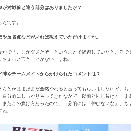
象が対戦前と違う部分はありましたか？
ったです。
想や反省点などがあれば教えていただけますか。
かで「ここがダメだぞ」ということで練習していたところで
今ちょっと言うことがないですね。
ド陣やチームメイトからかけられたコメントは？
んとかはまだまだ全然やれると言ってもらいましたけど、ち
、自分的にしっかりやってきたなかで、以前と同じ負け方、ま
、またこの負け方だったので、自分的には「伸びないな」、ち
すね。