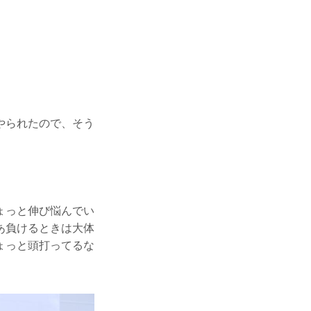
やられたので、そう
ょっと伸び悩んでい
あ負けるときは大体
ょっと頭打ってるな