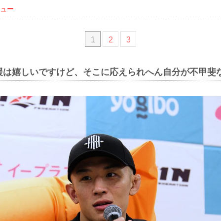
ュー
1
2
3
援は嬉しいですけど、そこに応えられへん自分が不甲斐