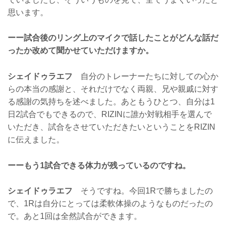
思います。
ーー試合後のリング上のマイクで話したことがどんな話だ
ったか改めて聞かせていただけますか。
シェイドゥラエフ
自分のトレーナーたちに対しての心か
らの本当の感謝と、それだけでなく両親、兄や親戚に対す
る感謝の気持ちを述べました。あともうひとつ、自分は1
日2試合でもできるので、RIZINに誰か対戦相手を選んで
いただき、試合をさせていただきたいということをRIZIN
に伝えました。
ーーもう1試合できる体力が残っているのですね。
シェイドゥラエフ
そうですね。今回1Rで勝ちましたの
で、1Rは自分にとっては柔軟体操のようなものだったの
で。あと1回は全然試合ができます。