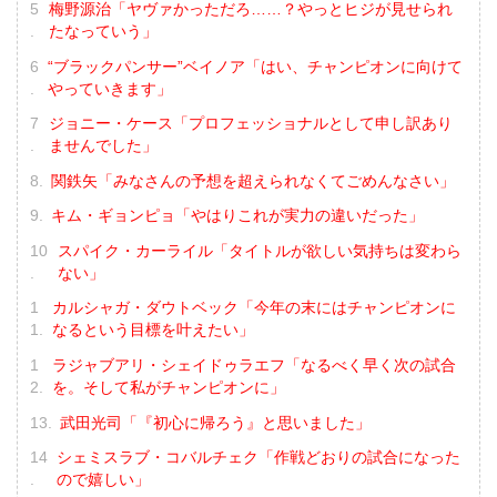
梅野源治「ヤヴァかっただろ……？やっとヒジが見せられ
たなっていう」
“ブラックパンサー”ベイノア「はい、チャンピオンに向けて
やっていきます」
ジョニー・ケース「プロフェッショナルとして申し訳あり
ませんでした」
関鉄矢「みなさんの予想を超えられなくてごめんなさい」
キム・ギョンピョ「やはりこれが実力の違いだった」
スパイク・カーライル「タイトルが欲しい気持ちは変わら
ない」
カルシャガ・ダウトベック「今年の末にはチャンピオンに
なるという目標を叶えたい」
ラジャブアリ・シェイドゥラエフ「なるべく早く次の試合
を。そして私がチャンピオンに」
武田光司「『初心に帰ろう』と思いました」
シェミスラブ・コバルチェク「作戦どおりの試合になった
ので嬉しい」