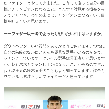
たファイターとやってきました。こうして勝って自分の目
標はチャンピオンになること。またすぐ対戦する機会を与
えていただき、今年の末にはチャンピオンになるという目
標を叶えたいと思います。
ーーフェザー級王者であったり戦いたい相手はいますか。
ダウトベック
いい質問をありがとうございます。つねに
自分の階級のなかにどんんあ優秀な選手がいるのかをウォ
ッチングしています。クレベル選手は元王者だと思います
が、朝倉未来もチャンピオンになったことがあるのですよ
ね？現王者の鈴木選手のこともよく知っています。試合も
見ているし素晴らしいファイターだと思っています。