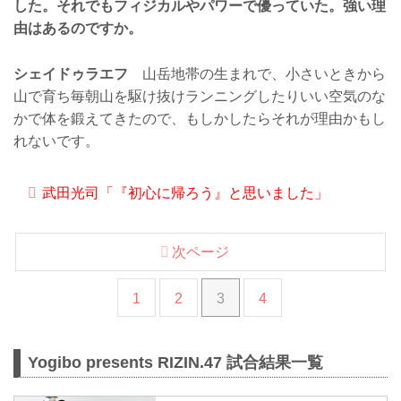
した。それでもフィジカルやパワーで優っていた。強い理
由はあるのですか。
シェイドゥラエフ
山岳地帯の生まれで、小さいときから
山で育ち毎朝山を駆け抜けランニングしたりいい空気のな
かで体を鍛えてきたので、もしかしたらそれが理由かもし
れないです。
武田光司「『初心に帰ろう』と思いました」
次ページ
1
2
3
4
Yogibo presents RIZIN.47 試合結果一覧