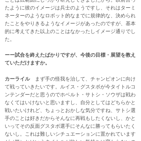
たように彼のイメージは兵士のようですし、それはターミ
ネーターのようなロボット的なまでに規律的な、決められ
たことをやりきるようなイメージがあったのですが、基本
的に考えてきた以上のことはなかったしイメージ通りでし
た。
ーー試合を終えたばかりですが、今後の目標・展望を教え
ていただけますか。
カーライル
まず手の怪我を治して、チャンピオンに向け
て戦っていきたいです。ルイス・グスタボが今タイトルコ
ンテンダーだと思うのでホベルト・サトシ・ソウザは戦わ
なくてはいけないと思いますし、自分としてはどちらかと
戦いたいけれど、ちょっとおかしな気分ですね、サトシ選
手のことは好きだからそんなに再戦もしたくないし、かと
いってその反面グスタボ選手にそんなに勝ってもらいたく
ないし。これは難しいシチュエーションに置かれています