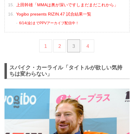
上田幹雄「MMAは奥が深いですしまだまだこれから」
Yogibo presents RIZIN.47 試合結果一覧
6/14(金)までPPVアーカイブ配信中！
1
2
3
4
スパイク・カーライル「タイトルが欲しい気持
ちは変わらない」