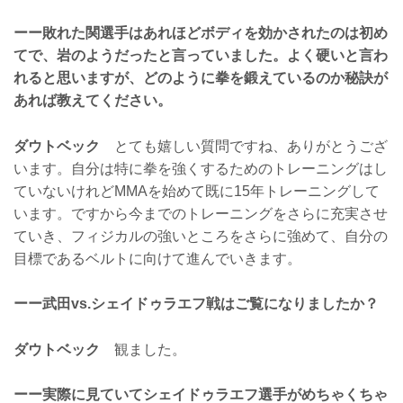
ーー敗れた関選手はあれほどボディを効かされたのは初め
てで、岩のようだったと言っていました。よく硬いと言わ
れると思いますが、どのように拳を鍛えているのか秘訣が
あれば教えてください。
ダウトベック
とても嬉しい質問ですね、ありがとうござ
います。自分は特に拳を強くするためのトレーニングはし
ていないけれどMMAを始めて既に15年トレーニングして
います。ですから今までのトレーニングをさらに充実させ
ていき、フィジカルの強いところをさらに強めて、自分の
目標であるベルトに向けて進んでいきます。
ーー武田vs.シェイドゥラエフ戦はご覧になりましたか？
ダウトベック
観ました。
ーー実際に見ていてシェイドゥラエフ選手がめちゃくちゃ