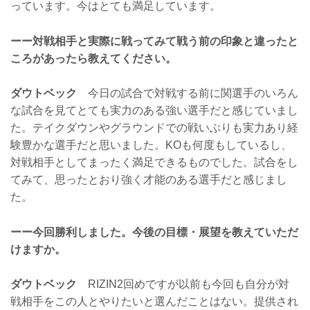
っています。今はとても満足しています。
ーー対戦相手と実際に戦ってみて戦う前の印象と違ったと
ころがあったら教えてください。
ダウトベック
今日の試合で対戦する前に関選手のいろん
な試合を見てとても実力のある強い選手だと感じていまし
た。テイクダウンやグラウンドでの戦いぶりも実力あり経
験豊かな選手だと思いました。KOも何度もしているし、
対戦相手としてまったく満足できるものでした。試合をし
てみて、思ったとおり強く才能のある選手だと感じまし
た。
ーー今回勝利しました。今後の目標・展望を教えていただ
けますか。
ダウトベック
RIZIN2回めですが以前も今回も自分が対
戦相手をこの人とやりたいと選んだことはない。提供され