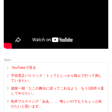
YouTubeで見る
宇佐美正パトリック「トップとしっかり絡んで行って倒し
ていきたい」
徳留一樹「たこの舞台に戻ってこれるよう、もう1回作り直
してやりたい」
魚井フルスイング「ああ……、悔しいのでもうちょっと続
けたいと思います」