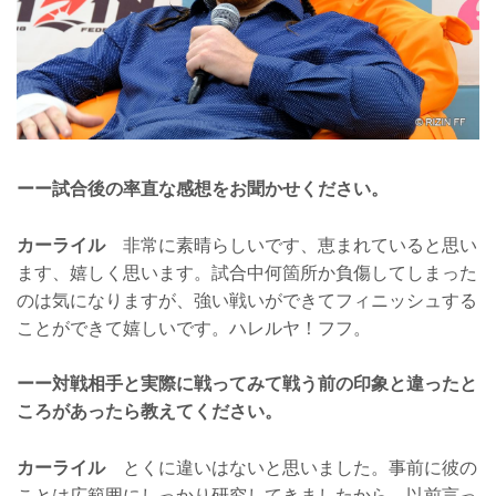
ーー試合後の率直な感想をお聞かせください。
カーライル
非常に素晴らしいです、恵まれていると思い
ます、嬉しく思います。試合中何箇所か負傷してしまった
のは気になりますが、強い戦いができてフィニッシュする
ことができて嬉しいです。ハレルヤ！フフ。
ーー対戦相手と実際に戦ってみて戦う前の印象と違ったと
ころがあったら教えてください。
カーライル
とくに違いはないと思いました。事前に彼の
ことは広範囲にしっかり研究してきましたから。以前言っ