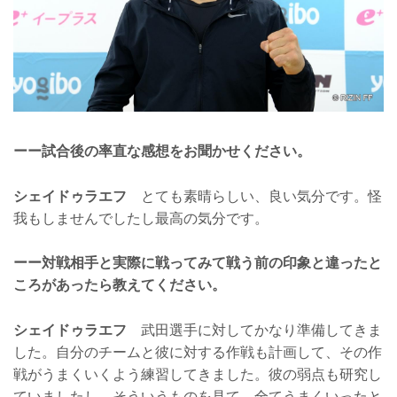
ーー試合後の率直な感想をお聞かせください。
シェイドゥラエフ
とても素晴らしい、良い気分です。怪
我もしませんでしたし最高の気分です。
ーー対戦相手と実際に戦ってみて戦う前の印象と違ったと
ころがあったら教えてください。
シェイドゥラエフ
武田選手に対してかなり準備してきま
した。自分のチームと彼に対する作戦も計画して、その作
戦がうまくいくよう練習してきました。彼の弱点も研究し
ていましたし、そういうものを見て、全てうまくいったと