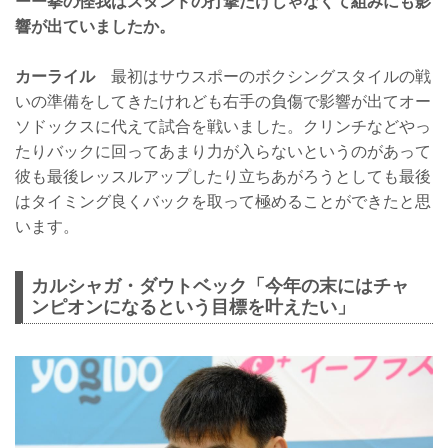
ーー拳の怪我はスタンドの打撃だけじゃなくて組みにも影
響が出ていましたか。
カーライル
最初はサウスポーのボクシングスタイルの戦
いの準備をしてきたけれども右手の負傷で影響が出てオー
ソドックスに代えて試合を戦いました。クリンチなどやっ
たりバックに回ってあまり力が入らないというのがあって
彼も最後レッスルアップしたり立ちあがろうとしても最後
はタイミング良くバックを取って極めることができたと思
います。
カルシャガ・ダウトベック「今年の末にはチャ
ンピオンになるという目標を叶えたい」