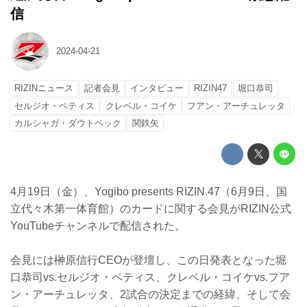
信
2024-04-21
RIZINニュース
記者会見
インタビュー
RIZIN47
堀口恭司
セルジオ・ペティス
クレベル・コイケ
フアン・アーチュレッタ
カルシャガ・ダウトベック
関鉄矢
4月19日（金）、Yogibo presents RIZIN.47（6月9日、国
立代々木第一体育館）のカードに関する会見がRIZIN公式
YouTubeチャンネルで配信された。
会見には榊原信行CEOが登壇し、この日発表となった堀
口恭司vs.セルジオ・ペティス、クレベル・コイケvs.フア
ン・アーチュレッタ、2試合の決定までの経緯、そして会