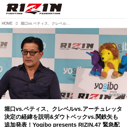
HOME
堀口vs.ペティス、クレベルvs.アーチュレッタ決定の経緯を説明&ダウトベックvs.関鉄矢も追加発表！Yogibo presents RIZIN.47 緊急配信
堀口vs.ペティス、クレベルvs.アーチュレッタ
決定の経緯を説明&ダウトベックvs.関鉄矢も
追加発表！Yogibo presents RIZIN.47 緊急配