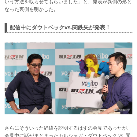
いう方法を取らせてもらいました」と、発表が異例の形と
なった裏側を明かした。
配信中にダウトベックvs.関鉄矢が発表！
さらにそういった経緯を説明するはずの会見であったが、
会見中に話がまとまったカルシャガ・ダウトベック vs. 関