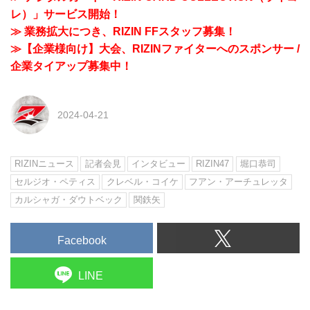
レ）」サービス開始！
≫ 業務拡大につき、RIZIN FFスタッフ募集！
≫【企業様向け】大会、RIZINファイターへのスポンサー /
企業タイアップ募集中！
2024-04-21
RIZINニュース
記者会見
インタビュー
RIZIN47
堀口恭司
セルジオ・ペティス
クレベル・コイケ
フアン・アーチュレッタ
カルシャガ・ダウトベック
関鉄矢
Facebook
LINE