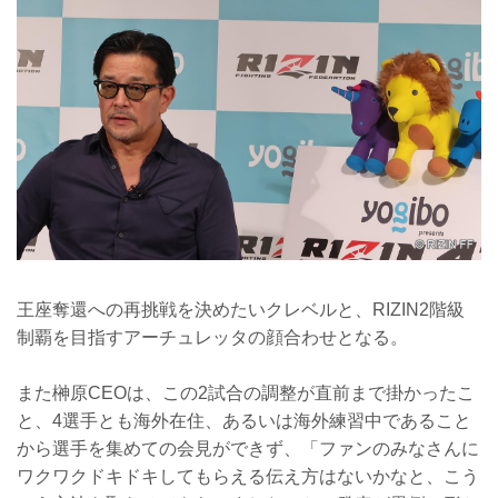
王座奪還への再挑戦を決めたいクレベルと、RIZIN2階級
制覇を目指すアーチュレッタの顔合わせとなる。
また榊原CEOは、この2試合の調整が直前まで掛かったこ
と、4選手とも海外在住、あるいは海外練習中であること
から選手を集めての会見ができず、「ファンのみなさんに
ワクワクドキドキしてもらえる伝え方はないかなと、こう