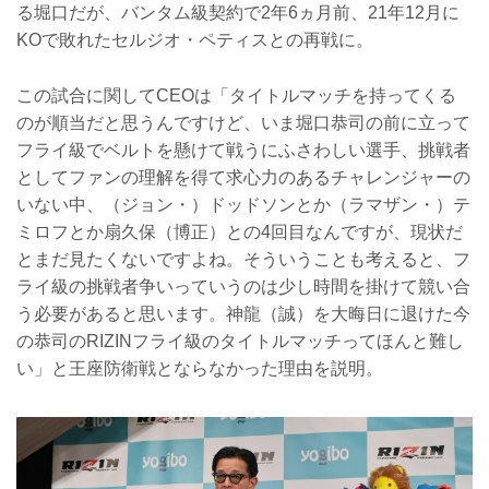
る堀口だが、バンタム級契約で2年6ヵ月前、21年12月に
KOで敗れたセルジオ・ペティスとの再戦に。
この試合に関してCEOは「タイトルマッチを持ってくる
のが順当だと思うんですけど、いま堀口恭司の前に立って
フライ級でベルトを懸けて戦うにふさわしい選手、挑戦者
としてファンの理解を得て求心力のあるチャレンジャーの
いない中、（ジョン・）ドッドソンとか（ラマザン・）テ
ミロフとか扇久保（博正）との4回目なんですが、現状だ
とまだ見たくないですよね。そういうことも考えると、フ
ライ級の挑戦者争いっていうのは少し時間を掛けて競い合
う必要があると思います。神龍（誠）を大晦日に退けた今
の恭司のRIZINフライ級のタイトルマッチってほんと難し
い」と王座防衛戦とならなかった理由を説明。