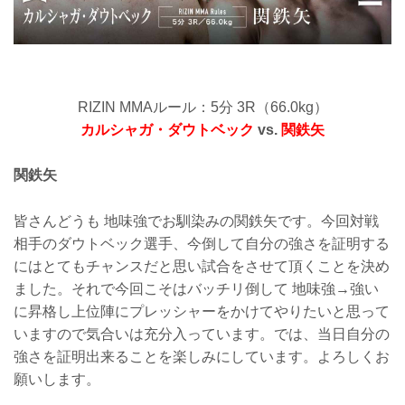
RIZIN MMAルール：5分 3R（66.0kg）
カルシャガ・ダウトベック
vs.
関鉄矢
関鉄矢
皆さんどうも 地味強でお馴染みの関鉄矢です。今回対戦
相手のダウトベック選手、今倒して自分の強さを証明する
にはとてもチャンスだと思い試合をさせて頂くことを決め
ました。それで今回こそはバッチリ倒して 地味強→強い
に昇格し上位陣にプレッシャーをかけてやりたいと思って
いますので気合いは充分入っています。では、当日自分の
強さを証明出来ることを楽しみにしています。よろしくお
願いします。