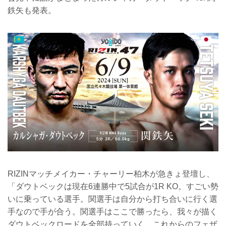
鉄矢も発表。
RIZINマッチメイカー・チャーリー柏木が急きょ登壇し、
「ダウトベックは現在6連勝中で5試合が1R KO。すごい勢
いに乗っている選手。関選手は自分から打ち合いに行く選
手なので手が合う。関選手はここで勝ったら、我々が描く
ダウトベックロードを全部持っていく。これからのフェザ