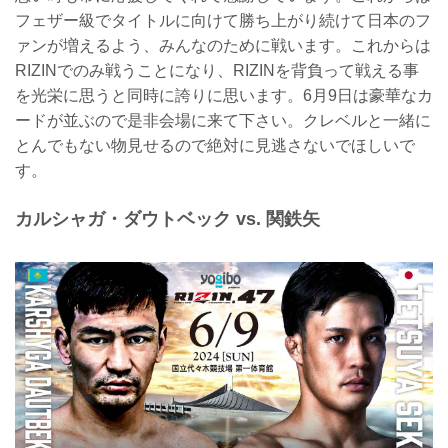
フェザー級でタイトルに向けて勝ち上がり続けて日本のフ
ァンが増えるよう、みんなのために戦います。これからは
RIZINでのみ戦うことになり、RIZINを背負って戦える事
を光栄に思うと同時に誇りに思います。6月9日は豪華なカ
ードが並ぶので是非会場に来て下さい。クレベルと一緒に
とんでもない物見せるので絶対に見逃さないでほしいで
す。
カルシャガ・ダウトベック vs. 関鉄矢