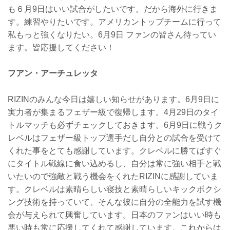
も６月9日はいい試合がしたいです。だから海外に行きま
す。練習やりたいです。アメリカントップチームに行って
私もっと強くなりたい。6月9日 ファンの皆さん待ってい
ます。皆応援してください！
フアン・アーチュレッタ
RIZINのみんな今日は嬉しい知らせがあります。6月9日に
実力者が集まるフェザー級で復帰します。4月29日のタイ
トルマッチも必ずチェックしておきます。6月9日に戦うク
レベルはフェザー級トップ選手だし自分との試合を受けて
くれた事をとても感謝しています。クレベルに勝てばすぐ
にタイトル戦線に食い込めるし、自分は常に強い相手と戦
いたいので強敵と戦う機会をくれたRIZINに感謝していま
す。クレベルは素晴らしい寝技と素晴らしいキックボクシ
ング技術を持っていて、そんな彼に自分の全能力を試す機
会が与えられて興奮しています。日本のファンはいい時も
悪い時も常に応援してくれて感謝しています。これからは