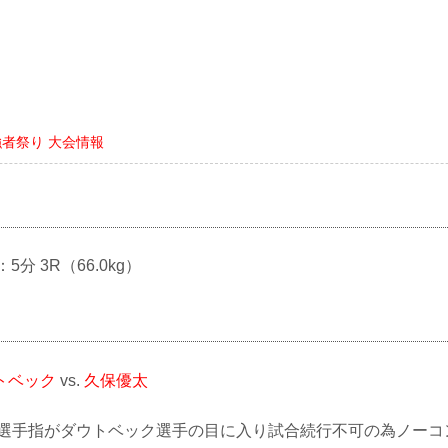
強者祭り 大会情報
：5分 3R（66.0kg）
トベック
vs.
久保優太
久保選手指がダウトベック選手の目に入り試合続行不可の為ノー