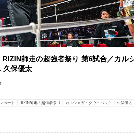
RIZIN師走の超強者祭り 第6試合／カ
. 久保優太
1
レポート
RIZIN師走の超強者祭り
カルシャガ・ダウトベック
久保優太