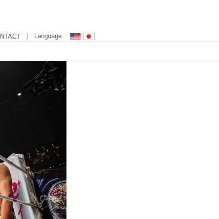
| Language
NTACT