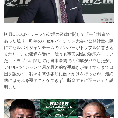
榊原CEOはケラモフの欠場の経緯に関して「一部報道で
あった通り、昨年のアゼルバイジャン大会の公開計量の際
にアゼルバイジャンチームのメンバーがトラブルに巻き込
まれた。この報道を受け、我々も事実関係の確認をしてい
た。トラブルに関しては当事者間での和解が成立したが、
アゼルバイジャン当局が最終的な手続きが完了するまで出
国を認めず、我々も関係各所に働きかけを行ったが、最終
的にはそれを覆すことができず、断念するに至った」と説
明した。