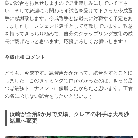
良い試合をお見せしますので是非楽しみにしていて下さ
い。そして急遽にも関わらず試合を受けて下さった今成選
手に感謝致します。今成選手とは過去に対戦する予定もあ
りましたし、レジェンド選手として尊敬しています。敬意
を持ってきっちり極めて、自分のグラップリング技術の成
長に繋げたいと思います。応援よろしくお願いします！
今成正和 コメント
どうも、今成です。急遽声がかかって、試合をすることに
しました。このタイミングで声がかかったのは、きっと足
つぼ最強トーナメントに優勝したからだと思います。王者
の名に恥じない試合をしたいと思います。
浜崎が全治5か月で欠場、クレアの相手は大島沙
緒里へ変更