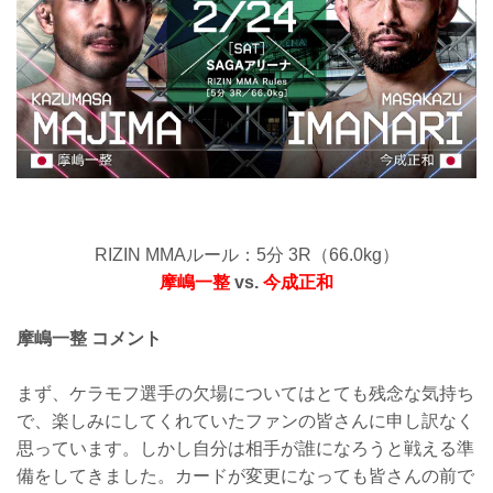
RIZIN MMAルール：5分 3R（66.0kg）
摩嶋一整
vs.
今成正和
摩嶋一整 コメント
まず、ケラモフ選手の欠場についてはとても残念な気持ち
で、楽しみにしてくれていたファンの皆さんに申し訳なく
思っています。しかし自分は相手が誰になろうと戦える準
備をしてきました。カードが変更になっても皆さんの前で