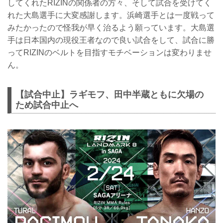
してくれたRIZINの関係者の方々、そして試合を受けてく
れた大島選手に大変感謝します。浜崎選手とは一度戦って
みたかったので怪我が早く治るよう願っています。大島選
手は日本国内の現役王者なので良い試合をして、試合に勝
ってRIZINのベルトを目指すモチベーションは変わりませ
ん。
【試合中止】ラギモフ、田中半蔵ともに欠場の
ため試合中止へ