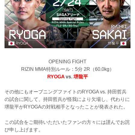
OPENING FIGHT
RIZIN MMA特別ルール：5分 2R（60.0kg）
RYOGA
vs.
堺龍平
その他にもオープニングファイトのRYOGA vs. 持田哲兵
の試合に関して、持田哲兵が怪我により欠場し、代わりに
堺龍平がRYOGAの対戦相手となったことが発表された。
この試合をご期待いただいたファンの方々には謹んでお詫
び申し上げます。