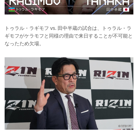
トゥラル・ラギモフ vs. 田中半蔵の試合は、トゥラル・ラ
ギモフがケラモフと同様の理由で来日することが不可能と
なったため欠場。