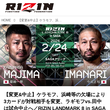
HOME
【変更&中止】ケラモフ、浜崎等の欠場により3カードが対戦相手を変更、ラギモフvs.田中は試合中止へ／RIZIN LANDMARK 8 in SAGA 記者会見
【変更&中止】ケラモフ、浜崎等の欠場により
3カードが対戦相手を変更、ラギモフvs.田中
は試合中止へ／RIZIN LANDMARK 8 in SAGA