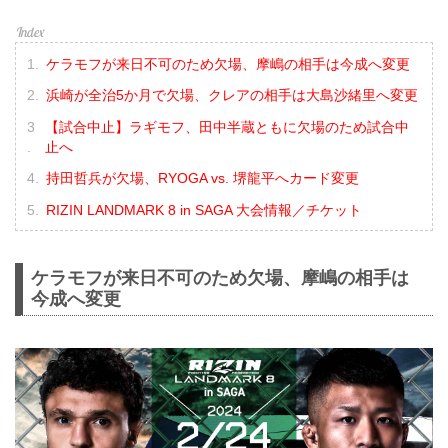
ケラモフが来日不可のため欠場、摩嶋の相手は今成へ変更
浜崎が全治5か月で欠場、クレアの相手は大島沙緒里へ変更
【試合中止】ラギモフ、田中半蔵ともに欠場のため試合中
止へ
持田哲兵が欠場、RYOGA vs. 堺龍平へカード変更
RIZIN LANDMARK 8 in SAGA 大会情報／チケット
ケラモフが来日不可のため欠場、摩嶋の相手は
今成へ変更