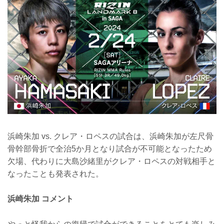
浜崎朱加 vs. クレア・ロペスの試合は、浜崎朱加が左尺骨
骨幹部骨折で全治5か月となり試合が不可能となったため
欠場、代わりに大島沙緒里がクレア・ロペスの対戦相手と
なったことも発表された。
浜崎朱加 コメント