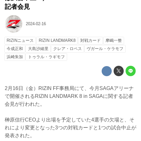
記者会見
2024-02-16
RIZINニュース
RIZIN LANDMARK8
対戦カード
摩嶋一整
今成正和
大島沙緒里
クレア・ロペス
ヴガール・ケラモフ
浜崎朱加
トゥラル・ラギモフ
2月16日（金）RIZIN FF事務局にて、今月SAGAアリーナ
で開催されるRIZIN LANDMARK 8 in SAGAに関する記者
会見が行われた。
榊原信行CEOより出場を予定していた4選手の欠場と、そ
れにより変更となった3つの対戦カードと1つの試合中止が
発表された。