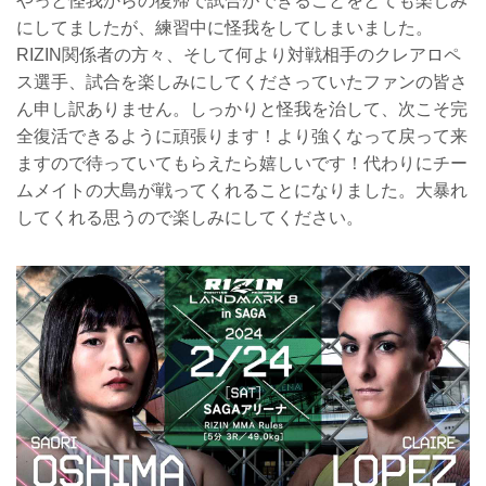
やっと怪我からの復帰で試合ができることをとても楽しみ
にしてましたが、練習中に怪我をしてしまいました。
RIZIN関係者の方々、そして何より対戦相手のクレアロペ
ス選手、試合を楽しみにしてくださっていたファンの皆さ
ん申し訳ありません。しっかりと怪我を治して、次こそ完
全復活できるように頑張ります！より強くなって戻って来
ますので待っていてもらえたら嬉しいです！代わりにチー
ムメイトの大島が戦ってくれることになりました。大暴れ
してくれる思うので楽しみにしてください。