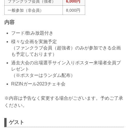
ファンクラブ会員（強者）
6,000円
一般参加（非会員）
8,000円
内容
フード/飲み放題付き
様々な企画を実施予定
（ファンクラブ会員（超強者）のみが参加できる企画
も予定しております）
過去大会の出場選手サイン入りポスター来場者全員プ
レゼント
（※ポスターはランダム配布）
RIZINガール2023チェキ会
※内容は予告なく変更する場合がございます。予めご了承
ください。
ゲスト