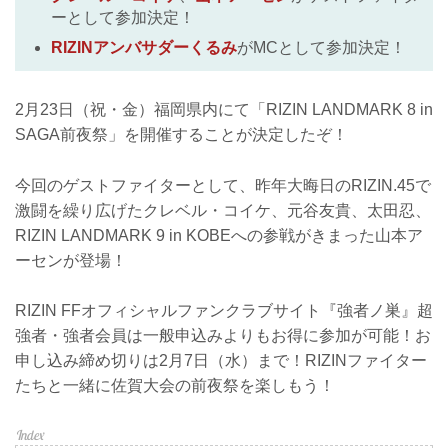
ーとして参加決定！
RIZINアンバサダーくるみ
がMCとして参加決定！
2月23日（祝・金）福岡県内にて「RIZIN LANDMARK 8 in
SAGA前夜祭」を開催することが決定したぞ！
今回のゲストファイターとして、昨年大晦日のRIZIN.45で
激闘を繰り広げたクレベル・コイケ、元谷友貴、太田忍、
RIZIN LANDMARK 9 in KOBEへの参戦がきまった山本ア
ーセンが登場！
RIZIN FFオフィシャルファンクラブサイト『強者ノ巣』超
強者・強者会員は一般申込みよりもお得に参加が可能！お
申し込み締め切りは2月7日（水）まで！RIZINファイター
たちと一緒に佐賀大会の前夜祭を楽しもう！