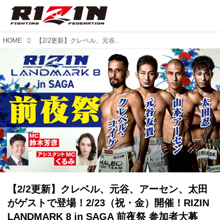
HOME
【2/2更新】クレベル、元谷、アーセン、太田がゲストで登場！2/23（祝・金）開催！RIZIN LANDMARK 8 in SAGA 前夜祭 参加者大募集！
【2/2更新】クレベル、元谷、アーセン、太田
がゲストで登場！2/23（祝・金）開催！RIZIN
LANDMARK 8 in SAGA 前夜祭 参加者大募