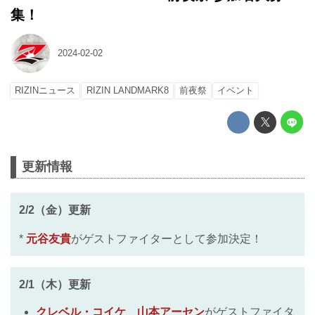
集！
2024-02-02
RIZINニュース
RIZIN LANDMARK8
前夜祭
イベント
更新情報
2/2（金）更新
*
元谷友貴
がゲストファイターとして参加決定！
2/1（木）更新
クレベル・コイケ
、
山本アーセン
がゲストファイタ