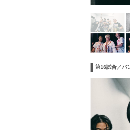
第16試合／バ