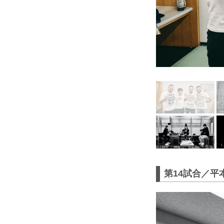
第14試合／平本蓮