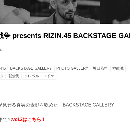
resents RIZIN.45 BACKSTAGE GAL
4
N45
BACKSTAGE GALLERY
PHOTO GALLERY
堀口恭司
神龍誠
ッタ
朝倉海
クレベル・コイケ
見せる真実の素顔を収めた「BACKSTAGE GALLERY」
までの
vol.2はこちら！