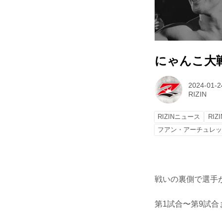
にゃんこ大戦争 p
2024-01-2
RIZIN
RIZINニュース
RIZI
フアン・アーチュレ
戦いの裏側で選手が
第1試合〜第9試合