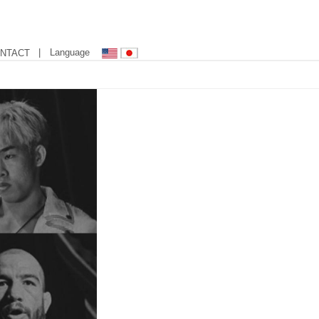
| Language
NTACT