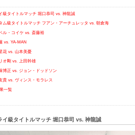
イ級タイトルマッチ 堀口恭司 vs. 神龍誠
タム級タイトルマッチ フアン・アーチュレッタ vs. 朝倉海
ル・コイケ vs. 斎藤裕
vs. YA-MAN
花 vs. 山本美憂
リオ剛 vs. 上田幹雄
保博正 vs. ジョン・ドッドソン
貴 vs. ヴィンス・モラレス
合結果一覧
ライ級タイトルマッチ 堀口恭司 vs. 神龍誠