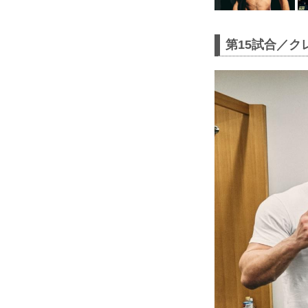
第15試合／クレ