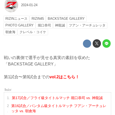
2024-01-24
RIZINニュース
RIZIN45
BACKSTAGE GALLERY
PHOTO GALLERY
堀口恭司
神龍誠
フアン・アーチュレッタ
朝倉海
クレベル・コイケ
戦いの裏側で選手が見せる真実の素顔を収めた
「BACKSTAGE GALLERY」
第1試合〜第9試合までの
vol.2はこちら！
第17試合／フライ級タイトルマッチ 堀口恭司 vs. 神龍誠
第16試合／バンタム級タイトルマッチ フアン・アーチュレ
ッタ vs. 朝倉海