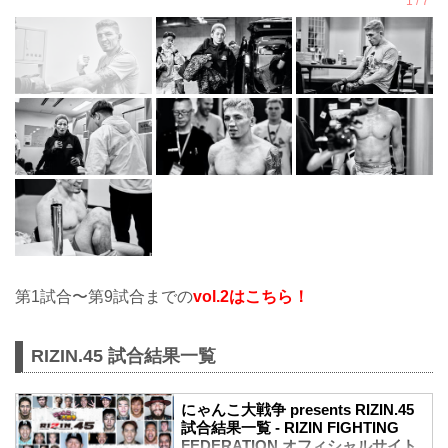
第1試合〜第9試合までの
vol.2はこちら！
RIZIN.45 試合結果一覧
にゃんこ大戦争 presents RIZIN.45
試合結果一覧 - RIZIN FIGHTING
FEDERATION オフィシャルサイト