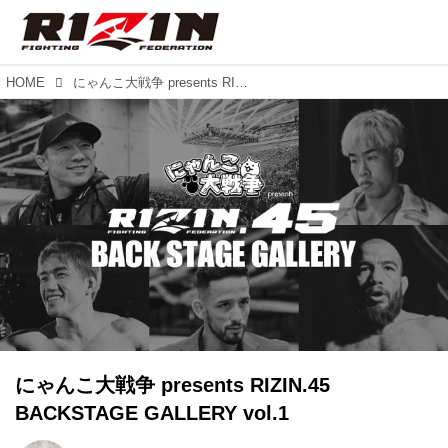
HOME
にゃんこ大戦争 presents RIZIN.45 BACKSTAGE GALLERY vol.1
にゃんこ大戦争 presents RIZIN.45
BACKSTAGE GALLERY vol.1