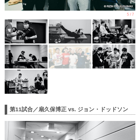
第11試合／扇久保博正 vs. ジョン・ドッドソン