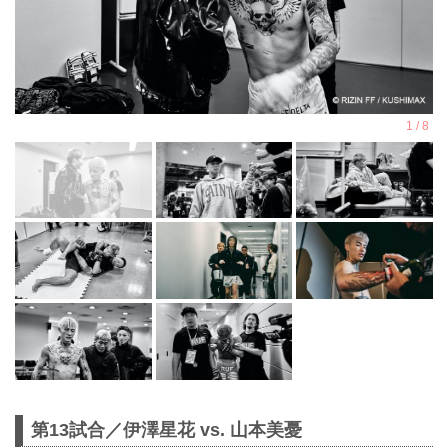
第13試合／伊澤星花 vs. 山本美憂