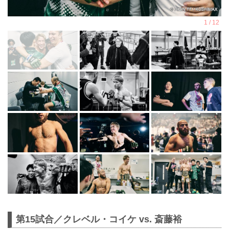
第15試合／クレベル・コイケ vs. 斎藤裕