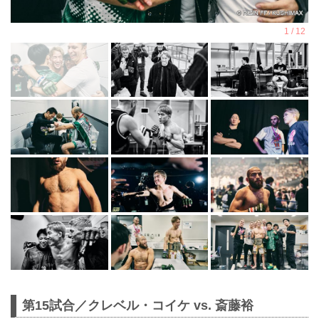
第15試合／クレベル・コイケ vs. 斎藤裕