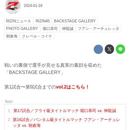
2024-01-24
RIZINニュース
RIZIN45
BACKSTAGE GALLERY
PHOTO GALLERY
堀口恭司
神龍誠
フアン・アーチュレッタ
朝倉海
クレベル・コイケ
戦いの裏側で選手が見せる真実の素顔を収めた
「BACKSTAGE GALLERY」
第1試合〜第9試合までの
vol.2はこちら！
第17試合／フライ級タイトルマッチ 堀口恭司 vs. 神龍誠
第16試合／バンタム級タイトルマッチ フアン・アーチュレ
ッタ vs. 朝倉海