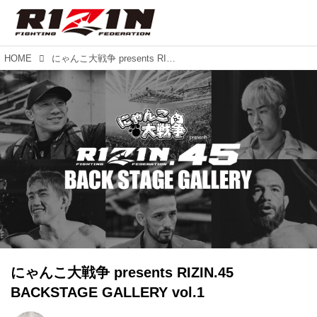
HOME
にゃんこ大戦争 presents RIZIN.45 BACKSTAGE GALLERY vol.1
にゃんこ大戦争 presents RIZIN.45
BACKSTAGE GALLERY vol.1