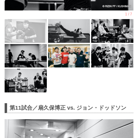
第11試合／扇久保博正 vs. ジョン・ドッドソン