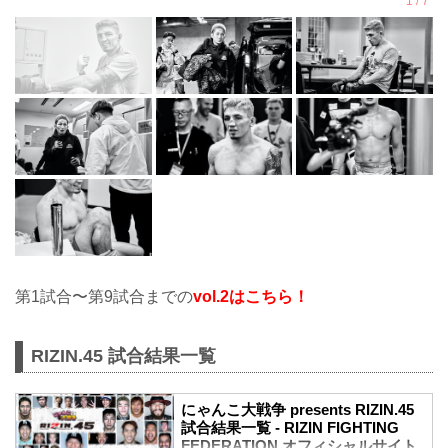
第1試合〜第9試合までの
vol.2はこちら！
RIZIN.45 試合結果一覧
にゃんこ大戦争 presents RIZIN.45
試合結果一覧 - RIZIN FIGHTING
FEDERATION オフィシャルサイト