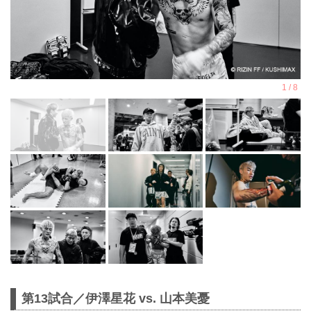
第13試合／伊澤星花 vs. 山本美憂