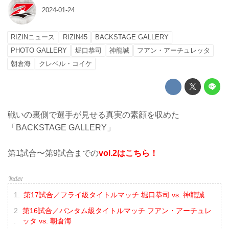
2024-01-24
RIZINニュース
RIZIN45
BACKSTAGE GALLERY
PHOTO GALLERY
堀口恭司
神龍誠
フアン・アーチュレッタ
朝倉海
クレベル・コイケ
戦いの裏側で選手が見せる真実の素顔を収めた
「BACKSTAGE GALLERY」
第1試合〜第9試合までの
vol.2はこちら！
第17試合／フライ級タイトルマッチ 堀口恭司 vs. 神龍誠
第16試合／バンタム級タイトルマッチ フアン・アーチュレ
ッタ vs. 朝倉海