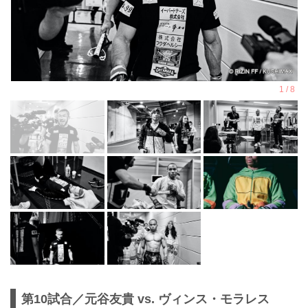
第10試合／元谷友貴 vs. ヴィンス・モラレス