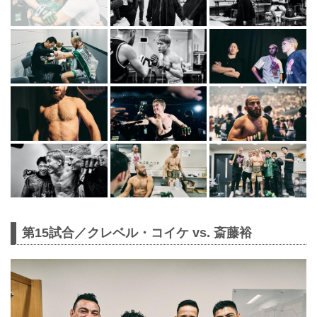
第15試合／クレベル・コイケ vs. 斎藤裕