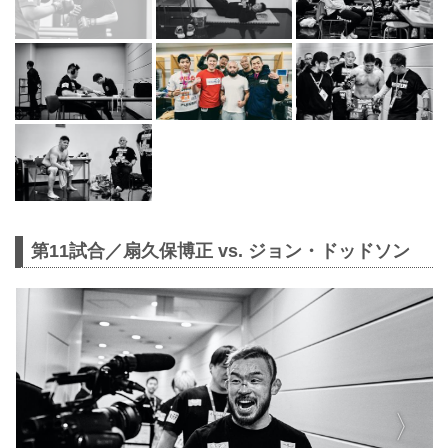
第11試合／扇久保博正 vs. ジョン・ドッドソン