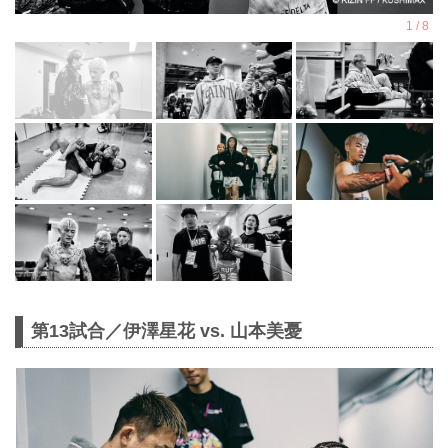
第13試合／伊澤星花 vs. 山本美憂