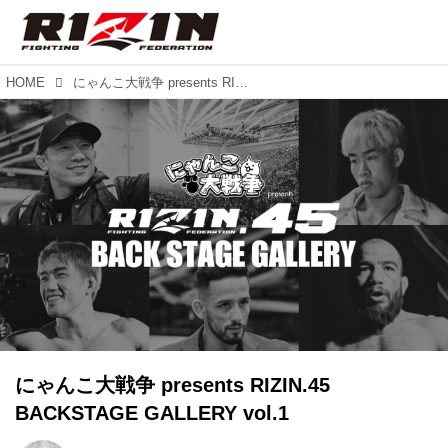
HOME
にゃんこ大戦争 presents RIZIN.45 BACKSTAGE GALLERY vol.1
にゃんこ大戦争 presents RIZIN.45
BACKSTAGE GALLERY vol.1