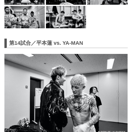
第14試合／平本蓮 vs. YA-MAN