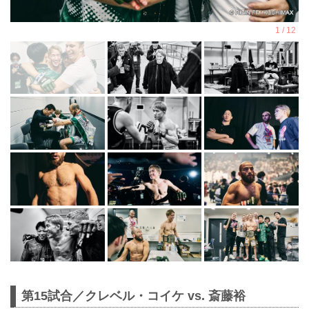
第15試合／クレベル・コイケ vs. 斎藤裕