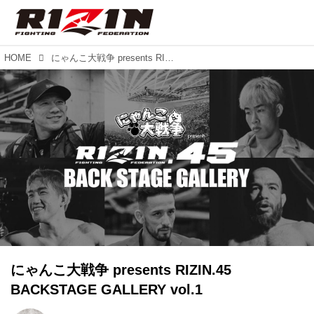
HOME
にゃんこ大戦争 presents RIZIN.45 BACKSTAGE GALLERY vol.1
にゃんこ大戦争 presents RIZIN.45
BACKSTAGE GALLERY vol.1