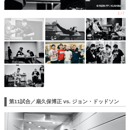
第11試合／扇久保博正 vs. ジョン・ドッドソン