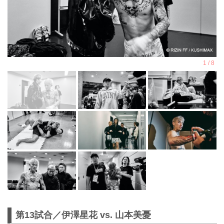
第13試合／伊澤星花 vs. 山本美憂