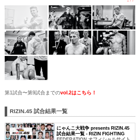
第1試合〜第9試合までの
vol.2はこちら！
RIZIN.45 試合結果一覧
にゃんこ大戦争 presents RIZIN.45
試合結果一覧 - RIZIN FIGHTING
FEDERATION オフィシャルサイト