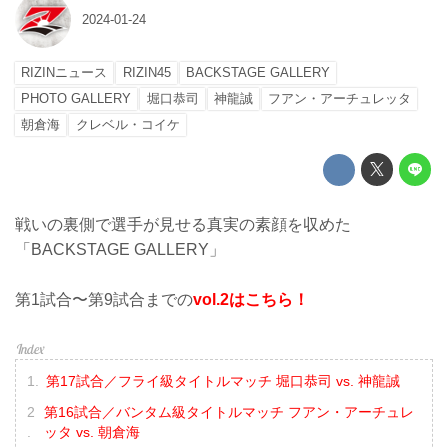
2024-01-24
RIZINニュース
RIZIN45
BACKSTAGE GALLERY
PHOTO GALLERY
堀口恭司
神龍誠
フアン・アーチュレッタ
朝倉海
クレベル・コイケ
戦いの裏側で選手が見せる真実の素顔を収めた
「BACKSTAGE GALLERY」
第1試合〜第9試合までの
vol.2はこちら！
第17試合／フライ級タイトルマッチ 堀口恭司 vs. 神龍誠
第16試合／バンタム級タイトルマッチ フアン・アーチュレ
ッタ vs. 朝倉海