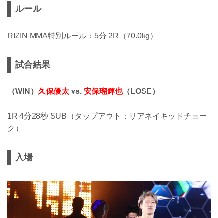
ルール
RIZIN MMA特別ルール：5分 2R（70.0kg）
試合結果
（WIN）
久保優太
vs.
安保瑠輝也
（LOSE）
1R 4分28秒 SUB（タップアウト：リアネイキッドチョー
ク）
入場