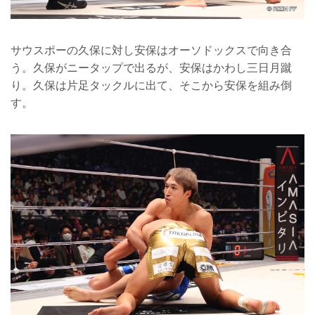
サウスポーの久保に対し安保はオーソドックスで向き合
う。久保がニータップで出るが、安保はかわし三日月蹴
り。久保は片足タックルに出て、そこから安保を組み倒
す。