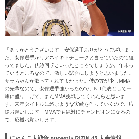
「ありがとうございます。安保選手ありがとうございまし
た。安保選手がリアネイキドチョークと言っていたので狙
ってました。伏線回収といったところでしょうか。年末っ
ていうところなので、激しい試合にしようと思いました。
サラちゃんが歌ってくれてよかった。僕の方が少しMMA
の先輩なので、安保選手強かったので、K-1代表として一
緒に盛り上げて、またMMA挑戦してくれたらと思いま
す。来年タイトルに絡むような実績を作っていくので、応
援お願いします。MMAでも絶対にチャンピオンになるの
で、応援お願いします」
にゃんこ大戦争 presents RIZIN.45 大会情報