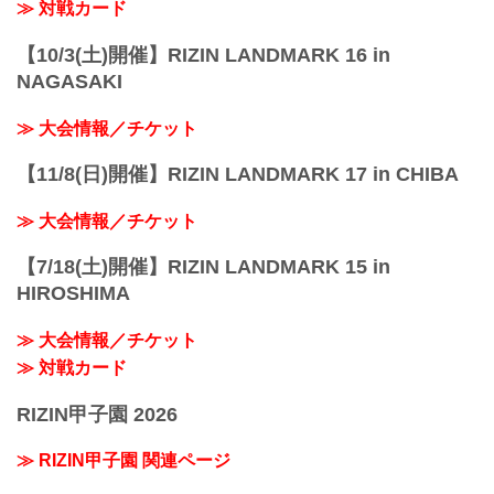
21:00〜22:00頃
≫ 対戦カード
※試合内容、イベント進行によって終了
予定時間が前後す...
【10/3(土)開催】RIZIN LANDMARK 16 in
NAGASAKI
≫ 大会情報／チケット
【11/8(日)開催】RIZIN LANDMARK 17 in CHIBA
≫ 大会情報／チケット
【7/18(土)開催】RIZIN LANDMARK 15 in
HIROSHIMA
≫ 大会情報／チケット
≫ 対戦カード
RIZIN甲子園 2026
≫ RIZIN甲子園 関連ページ