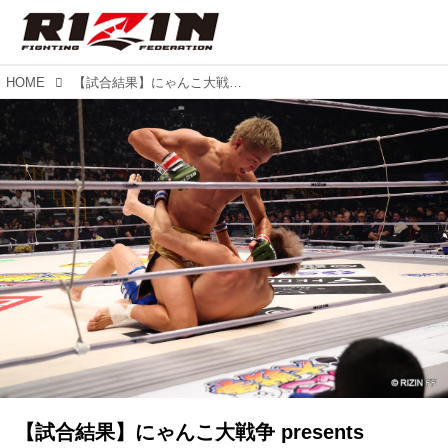
HOME
【試合結果】にゃんこ大戦争 presents RIZIN.45 第5試合／久保優太 vs. 安保瑠輝也
【試合結果】にゃんこ大戦争 presents