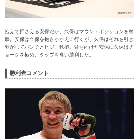
抱えて押さえる安保だが、久保はマウントポジションを奪
取。安保は久保を抱きかかえに行くが、久保はそれを引き
剥がしてパンチとヒジ、鉄槌。背を向けた安保に久保はチ
ョークを極め、タップを奪い勝利した。
勝利者コメント