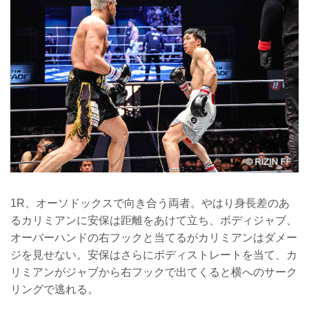
1R、オーソドックスで向き合う両者。やはり身長差のあ
るカリミアンに安保は距離をあけて立ち、ボディジャブ、
オーバーハンドの右フックと当てるがカリミアンはダメー
ジを見せない。安保はさらにボディストレートを当て、カ
リミアンがジャブから右フックで出てくると横へのサーク
リングで逃れる。