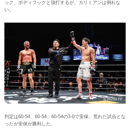
ック、ボディフックと強打するが、カリミアンは倒れな
い。
判定は60-54、60-54、60-54の3-0で安保。荒れた試合とな
ったが安保が勝利した。