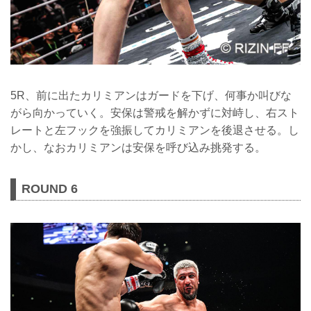
5R、前に出たカリミアンはガードを下げ、何事か叫びな
がら向かっていく。安保は警戒を解かずに対峙し、右スト
レートと左フックを強振してカリミアンを後退させる。し
かし、なおカリミアンは安保を呼び込み挑発する。
ROUND 6