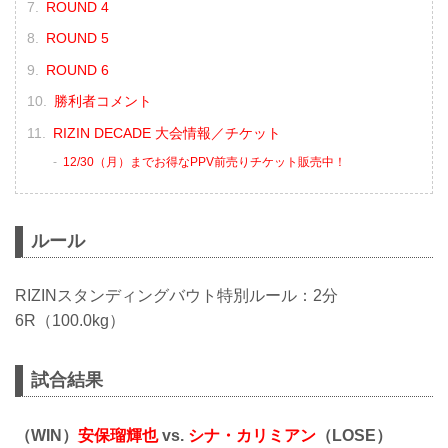
ROUND 4
ROUND 5
ROUND 6
勝利者コメント
RIZIN DECADE 大会情報／チケット
12/30（月）までお得なPPV前売りチケット販売中！
ルール
RIZINスタンディングバウト特別ルール：2分
6R（100.0kg）
試合結果
（WIN）
安保瑠輝也
vs.
シナ・カリミアン
（LOSE）