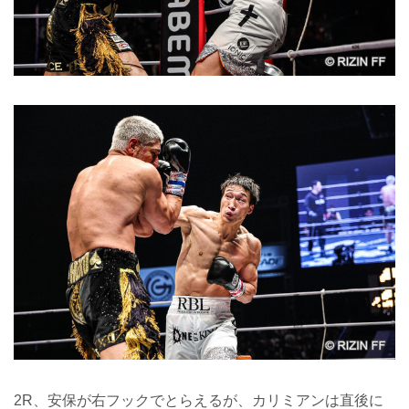
2R、安保が右フックでとらえるが、カリミアンは直後に