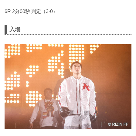
6R 2分00秒 判定（3-0）
入場