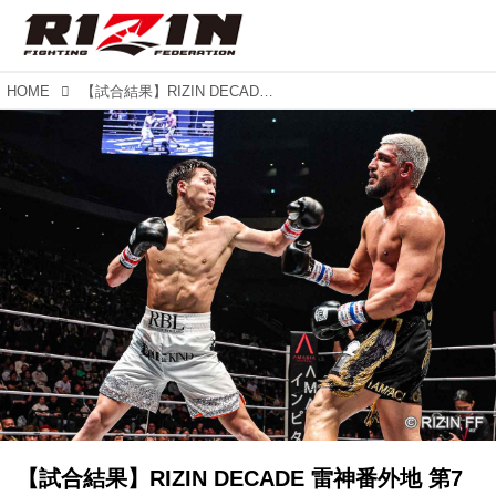
HOME
【試合結果】RIZIN DECADE 雷神番外地 第7試合／安保瑠輝也 vs. シナ・カリミアン
【試合結果】RIZIN DECADE 雷神番外地 第7