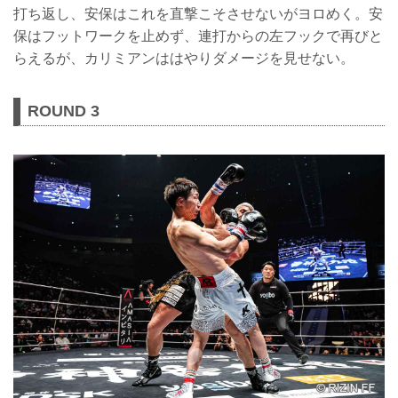
打ち返し、安保はこれを直撃こそさせないがヨロめく。安
保はフットワークを止めず、連打からの左フックで再びと
らえるが、カリミアンははやりダメージを見せない。
ROUND 3