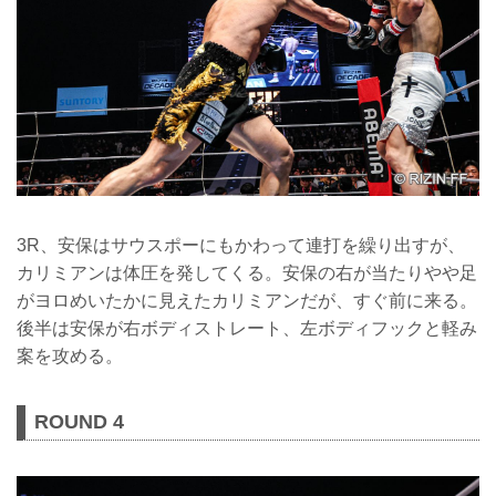
3R、安保はサウスポーにもかわって連打を繰り出すが、
カリミアンは体圧を発してくる。安保の右が当たりやや足
がヨロめいたかに見えたカリミアンだが、すぐ前に来る。
後半は安保が右ボディストレート、左ボディフックと軽み
案を攻める。
ROUND 4