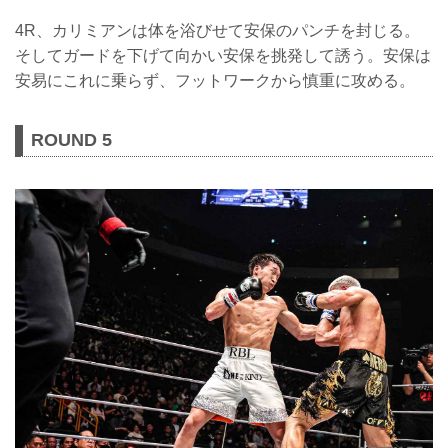
4R、カリミアンは体を浴びせて安保のパンチを封じる。
そしてガードを下げて向かい安保を挑発して誘う。安保は
安易にこれに乗らず、フットワークから慎重に攻める。
ROUND 5