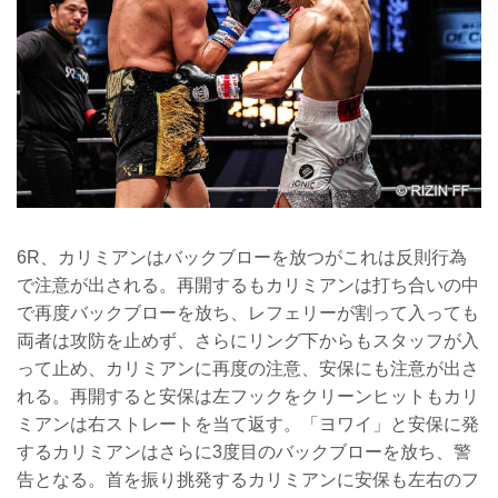
6R、カリミアンはバックブローを放つがこれは反則行為
で注意が出される。再開するもカリミアンは打ち合いの中
で再度バックブローを放ち、レフェリーが割って入っても
両者は攻防を止めず、さらにリング下からもスタッフが入
って止め、カリミアンに再度の注意、安保にも注意が出さ
れる。再開すると安保は左フックをクリーンヒットもカリ
ミアンは右ストレートを当て返す。「ヨワイ」と安保に発
するカリミアンはさらに3度目のバックブローを放ち、警
告となる。首を振り挑発するカリミアンに安保も左右のフ