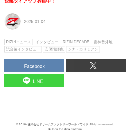
企業タイアップ募集中！
2025-01-04
RIZINニュース
インタビュー
RIZIN DECADE
雷神番外地
試合後インタビュー
安保瑠輝也
シナ・カリミアン
Facebook
LINE
© 2016- 株式会社ドリームファクトリーワールドワイド All rights reserved.
Built on
the dino platform
.