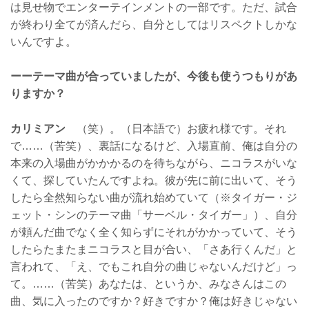
は見せ物でエンターテインメントの一部です。ただ、試合
が終わり全てが済んだら、自分としてはリスペクトしかな
いんですよ。
ーーテーマ曲が合っていましたが、今後も使うつもりがあ
りますか？
カリミアン
（笑）。（日本語で）お疲れ様です。それ
で……（苦笑）、裏話になるけど、入場直前、俺は自分の
本来の入場曲がかかかるのを待ちながら、ニコラスがいな
くて、探していたんですよね。彼が先に前に出いて、そう
したら全然知らない曲が流れ始めていて（※タイガー・ジ
ェット・シンのテーマ曲「サーベル・タイガー」）、自分
が頼んだ曲でなく全く知らずにそれがかかっていて、そう
したらたまたまニコラスと目が合い、「さあ行くんだ」と
言われて、「え、でもこれ自分の曲じゃないんだけど」っ
て。……（苦笑）あなたは、というか、みなさんはこの
曲、気に入ったのですか？好きですか？俺は好きじゃない