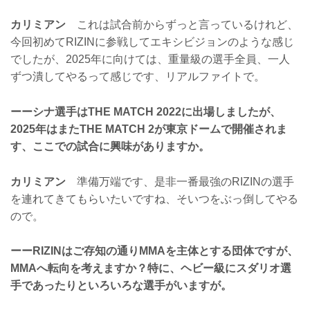
カリミアン
これは試合前からずっと言っているけれど、
今回初めてRIZINに参戦してエキシビジョンのような感じ
でしたが、2025年に向けては、重量級の選手全員、一人
ずつ潰してやるって感じです、リアルファイトで。
ーーシナ選手はTHE MATCH 2022に出場しましたが、
2025年はまたTHE MATCH 2が東京ドームで開催されま
す、ここでの試合に興味がありますか。
カリミアン
準備万端です、是非一番最強のRIZINの選手
を連れてきてもらいたいですね、そいつをぶっ倒してやる
ので。
ーーRIZINはご存知の通りMMAを主体とする団体ですが、
MMAへ転向を考えますか？特に、ヘビー級にスダリオ選
手であったりといろいろな選手がいますが。