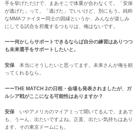
手を挙げただけで、まあそこで体重が合わなくて。「安保
が逃げた」って。「逃げた」でいいけど、別にもう。純粋
なMMAファイター同士の因縁というか、みんなが楽しみ
にしてる試合を邪魔するつもりは、俺はないです。
ーー何かしらサポートできるならば自分の練習はありつつ
も未来選手をサポートしたいと。
安保
本当にそうしたいと思ってます。未来さんが俺を頼
ってくれるなら。
ーーTHE MATCH 2の日程・会場も発表されましたが、ガ
ルシア戦がここになる可能性はありますか？
安保
いやアメリカのマイアミって聞いてるんで。まあで
も、うーん、出たいですよね。正直、出たい気持ちはあり
ます。その東京ドームにも。