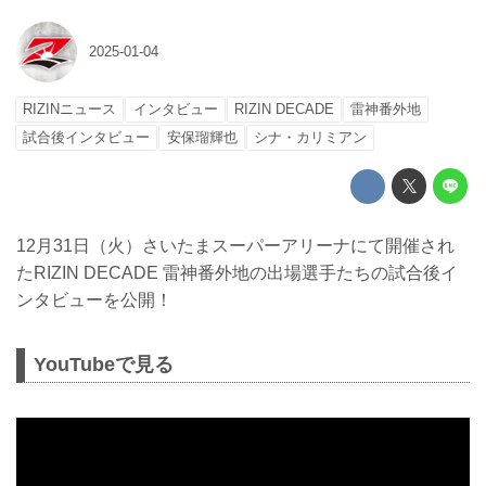
2025-01-04
RIZINニュース
インタビュー
RIZIN DECADE
雷神番外地
試合後インタビュー
安保瑠輝也
シナ・カリミアン
12月31日（火）さいたまスーパーアリーナにて開催され
たRIZIN DECADE 雷神番外地の出場選手たちの試合後イ
ンタビューを公開！
YouTubeで見る