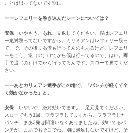
ことは思ってないです別に。
ーーレフェリーを巻き込んだシーンについては？
安保
いやもう、あれ、見返してください、僕はレフェリ
ー絶対殴ってないですから。カリミアンはレフェリー殴っ
て、で、その後まあ僕も行ってんのもあるけど、レフェリ
ーをこう、退（の）けてから僕は行ってるので、はい。両
手で退（の）けてから行ってるんです。スローで見てくだ
さい。
ーーあとカリミアン選手がこの場で、「パンチが軽くて全
く効かなかった」と。
安保
いやいや、絶対効いてますよ。足元見てください。
スローでもう1回。フラフラしてますから、フラフラした
パンチ、まあ3発は間違いなくありましたね、効いてるパ
ンチが。まあでもそこでね、別に満足しないですけど、そ