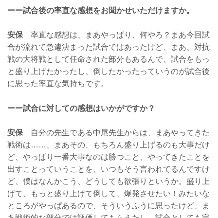
ーー試合後の率直な感想をお聞かせいただけますか。
安保
率直な感想は、まあやっぱり、何やろ？まあ今回試
合が流れて急遽決まった試合ではあったけど、まあ、対抗
戦の大将戦として任命された部分もあるんで、試合をもっ
と盛り上げたかったし、倒したかったっていうのが試合後
に思った率直な気持ちです。
ーー試合に対しての感想はいかがですか？
安保
自分の先生である中尾先生からは、まあやってきた
戦術は……、まあその、もちろん盛り上げるのも大事だけ
ど、やっぱり一番大事なのは勝つこと、やってきたことを
出すことっていうことを、いつもそう言われてるんですけ
ど、僕はなんかこう、どうしても欲張りというか。盛り上
げて、もっと盛り上げて倒して、爆発させたい！みたいな
ところがやっぱあるので、そういうふうに思ったけど、ま
あ戦術的な部分では評価してもらえたし、試合としても完