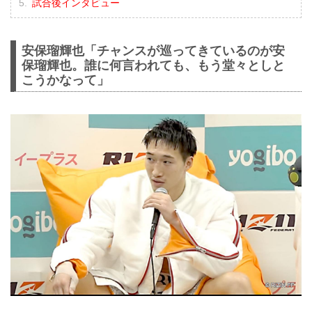
試合後インタビュー
安保瑠輝也「チャンスが巡ってきているのが安
保瑠輝也。誰に何言われても、もう堂々としと
こうかなって」