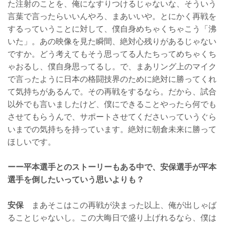
た注射のことを、俺になすりつけるじゃないな、そういう
言葉で言ったらいいんやろ、まあいいや。とにかく再戦を
するっていうことに対して、僕自身めちゃくちゃこう「沸
いた」。あの映像を見た瞬間、絶対心残りがあるじゃない
ですか。どう考えてもそう思ってる人たちってめちゃくち
ゃおるし、僕自身思ってるし。で、まあリング上のマイク
で言ったように日本の格闘技界のために絶対に勝ってくれ
て気持ちがあるんで。その再戦をするなら。だから、試合
以外でも言いましたけど、僕にできることやったら何でも
させてもらうんで、サポートさせてくださいっていうぐら
いまでの気持ちを持っています。絶対に朝倉未来に勝って
ほしいです。
ーー平本選手とのストーリーもある中で、安保選手が平本
選手を倒したいっていう思いよりも？
安保
まあそこはこの再戦が決まった以上、俺が出しゃば
ることじゃないし。この大晦日で盛り上げれるなら、僕は