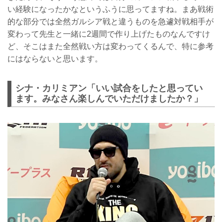
い経験になったかなというふうに思ってますね。まあ戦術
的な部分では全然ガルシア戦と違うものを急遽対戦相手が
変わって先生と一緒に2週間で作り上げたものなんですけ
ど、そこはまた全然戦い方は変わってくるんで、特に参考
にはならないと思います。
シナ・カリミアン「いい試合をしたと思ってい
ます。みなさん楽しんでいただけましたか？」