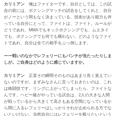
カリミアン
俺はファイターです。自分としては、この試
合の前には、ボクシングマッチの試合をしてくれと、自分
がノーという間もなく決まっている。技術があり能力も伴
っている自分にとって、ファイトは、ファイト。ルールが
どうであれ、MMAでもキックボクシングでも、ムエタイ
でも、ボクシングでも何でも構わない。どのようなファイ
トであれ、自分は全ての相手をぶっ倒します。
ーー戦いのなかでレフェリーにもパンチが当たったりしま
しが。ご自身はどのように感じていますか。
カリミアン
正直その瞬間そのものはあまり良く覚えてい
ないのですが。まずみなさんに言っておきたいのは、これ
は格闘技です。リングに上がってしまったら、ファイトな
んです。ヘビー級がやっている試合は、2人の大きな人間
が戦っているから大きくて高さもある空間になっているか
ら間に入るレフェリーはしっかりそれが止められる方でな
いといけない。当然自分にはレフェリーを殴りたいという