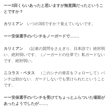
ーー3回くらいあったと思いますが無意識だったというこ
とですか？
カリミアン
いつの3回ですか？覚えていないです。
ーー安保選手のパンチをノーガードで……、
カリミアン
（記者の質問をさえぎり、日本語で）絶対弱
い、絶対弱いです。（ノーガードの仕草で）私ガードない
です、絶対弱い。
ニコラス・ペタス
（このシナの発言をフォローして）パ
ンチは効かない、ガードしないでも受けられたということ
です。
ーー安保選手のパンチを受けてちょっとふらついた場面が
あったようでしたが……、