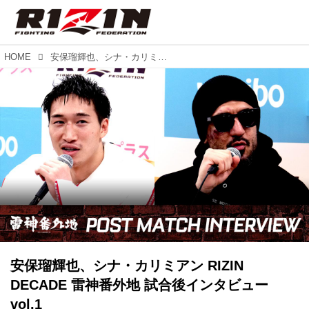
HOME
安保瑠輝也、シナ・カリミアン RIZIN DECADE 雷神番外地 試合後インタビュー vol.1
安保瑠輝也、シナ・カリミアン RIZIN
DECADE 雷神番外地 試合後インタビュー
vol.1