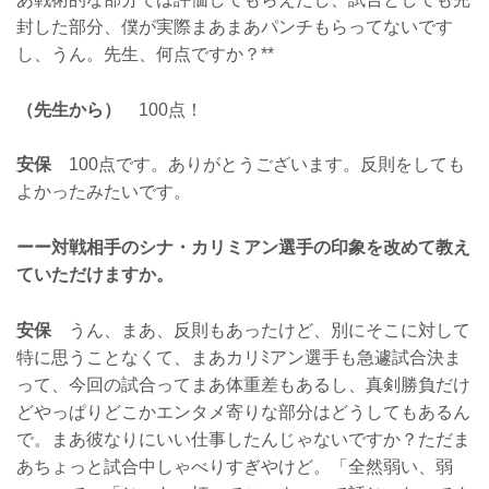
封した部分、僕が実際まあまあパンチもらってないです
し、うん。先生、何点ですか？**
（先生から）
100点！
安保
100点です。ありがとうございます。反則をしても
よかったみたいです。
ーー対戦相手のシナ・カリミアン選手の印象を改めて教え
ていただけますか。
安保
うん、まあ、反則もあったけど、別にそこに対して
特に思うことなくて、まあカリﾐアン選手も急遽試合決ま
って、今回の試合ってまあ体重差もあるし、真剣勝負だけ
どやっぱりどこかエンタメ寄りな部分はどうしてもあるん
で。まあ彼なりにいい仕事したんじゃないですか？ただま
あちょっと試合中しゃべりすぎやけど。「全然弱い、弱