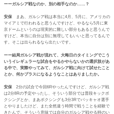
ーーガルシア戦なのか、別の相手なのか……？
安保
まあ、ガルシア戦は本当に4月、5月に、アメリカの
マイアミで行われると思うんですけど、やるなら5月に東
京ドームというのは現実的に難しい部分もあると思うんで
すけど、本当に自分は別に無理してもいいと思ってるんで
す。そこは出られるなら出たいです。
ーー結局ガルシア戦が流れて、大晦日のタイミングでこう
いうイレギュラーな試合をやるかやらないかの選択肢があ
る中で、実際やってみて、ガルシア戦に向けて試せたこと
とか、何かプラスになるようなことはありましたか。
安保
2分の試合で今回6Rやったんですけど、ガルシア戦
は2分8Rの予定やったし、そういう部分では普段キックボ
クシングとか、まあボクシングも3分3Rでパッキャオ選手
とやりましたけど、また全然違う時間で戦うことを経験で
きたんで、そういう意味では自分のガルシア戦やる時のい