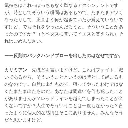
気持ちはこれっぽっちもなく単なるアクシンデントです
が。時としてそういう瞬間はあるもので、たまたまアツく
なったりして、正直よく何が起きていたか覚えていないで
すけど、でもそれをやったんだろうと。そういうことがあ
ったのですか？（とペタスに聞いてイエスと答えられ）そ
れはごめんなさい。
ーー反則のバックハンドブローを出したのはなぜですか。
カリミアン
先ほども言いますけど、これはファイト、戦
いであるから、そういうことというのは時として起こるも
のなのです。自然に出たもので、狙ってやったわけではな
くたまたま出たものだ。あなたは間違いを何も犯したこと
がありませんか？レッドラインを越えてしまったことが全
くないですか？人生でそういうことは一度もなかった？言
ったように個人的な感情はそこにありません。みんなそう
だと思いますけど。