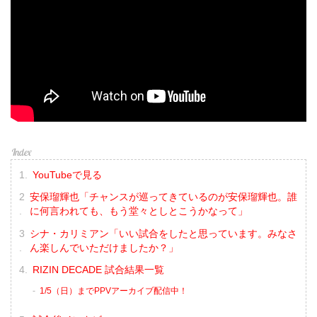
YouTubeで見る
安保瑠輝也「チャンスが巡ってきているのが安保瑠輝也。誰
に何言われても、もう堂々としとこうかなって」
シナ・カリミアン「いい試合をしたと思っています。みなさ
ん楽しんでいただけましたか？」
RIZIN DECADE 試合結果一覧
1/5（日）までPPVアーカイブ配信中！