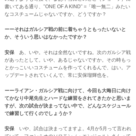
書いてある通り、"ONE OF A KIND" =「唯一無二」みたい
なコスチュームじゃないですか、どうですか？
ーーそれはガルシア戦の前に着ちゃうともったいないと
か、そういう思いはなかったですか？
安保
あ、いや。それは全然ないですね。次のガルシア戦
があったとして。いや、あるじゃないですか。その時もっ
とかっこいいコスチュームを作ってくれるんで、はい。ア
ップデートされていくんで、常に安保瑠輝也を。
ーーライアン・ガルシア戦に向けて、今回も大晦日に向け
てかなり中尾先生とハードな練習をされてきたかと思いま
すが、次の試合が決まってない中で、どんなスケジュール
で練習して行くのでしょうか？
安保
いや、試合は決まってますよ。4月か5月って言われ