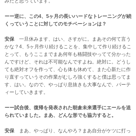
みだと思っています。
ーー逆に、この4、5ヶ月の長いハードなトレーニングが続
くっていうことに対してのモチベーションは？
安保
一旦休みます、はい、さすがに。まあその何て言う
かな？4、5ヶ月作り続けることを、集中して作り続けるこ
とって、もうここまでまあ何年も格闘技やってて分かった
んですけど、それは不可能なんですよね。絶対に。どうし
ても絶対オフを作って、心も体も休めて、また心新たに作
り直すっていうその作業がむしろ強くすると僕は思ってま
す、はい。なので、やっぱり息抜きも大事なんで、パーテ
ィーしていきます。
ーー試合後、復帰を発表された朝倉未来選手にエールを送
られていました。まあ、どんな形でも協力すると。
安保
まあ、やっぱり、なんやろ？まあ自分がケツに打っ