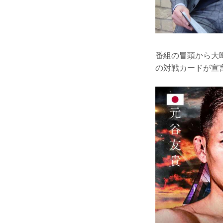
番組の冒頭から大
の対戦カードが宣