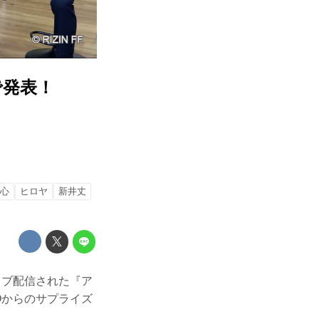
で発表！
心
ヒロヤ
新井丈
でライブ配信された『ア
CEOからのサプライズ