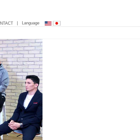
| Language
NTACT