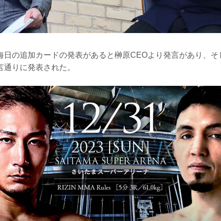
晦日の追加カードの発表があると榊原CEOより発言があり、そ
言通りに発表された。