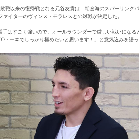
42での敗戦以来の復帰戦となる元谷友貴は、朝倉海のスパーリング
Cファイターのヴィンス・モラレスとの対戦が決定した。
選手はすごく強いので、オールラウンダーで厳しい戦いになる
KO・一本でしっかり極めたいと思います！」と意気込みを語っ