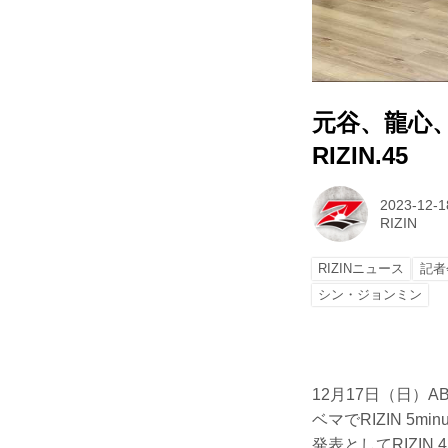
元谷、龍心
RIZIN.45
2023-12-1
RIZIN
RIZINニュース
記者
シン・ジョンミン
12月17日（日）A
ベマでRIZIN 5
発表としてRIZI