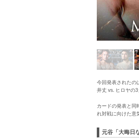
今回発表されたのは
井丈 vs. ヒロヤ
カードの発表と同
れ対戦に向けた意
元谷「大晦日