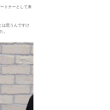
パートナーとして来
とは思うんですけ
た。