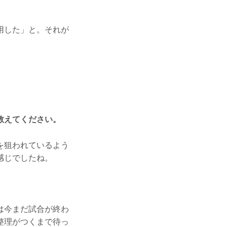
用した」と。それが
教えてください。
を狙われているよう
感じでしたね。
は今まだ試合が終わ
整理がつくまで待っ