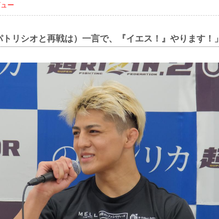
ビュー
パトリシオと再戦は）一言で、『イエス！』やります！