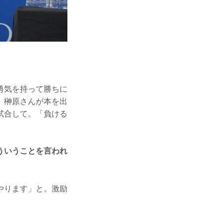
勇気を持って勝ちに
、榊原さんが本を出
試合して。「負ける
ういうことを言われ
やります」と。激励