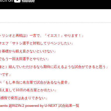
トリシオと再戦は）一言で、『イエス！』やります！」
サエフ「サトシ選手と対戦してリベンジしたい」
り基礎から鍛え直さないといけない」
でもう一回太田選手とやりたい」
海と）組んでいただけるなら期待に応えるような試合ができると思う」
いです」
ベ「もし本当に名古屋で試合があるなら是非」
鍛え直して10月の名古屋とか出たい」
の感情で発言はあまりできない」
nts 超RIZIN.2 powered by U-NEXT 試合結果一覧