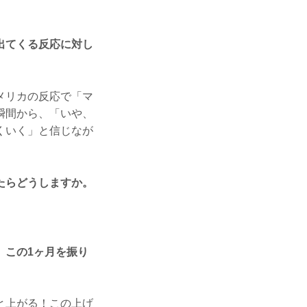
出てくる反応に対し
メリカの反応で「マ
瞬間から、「いや、
くいく」と信じなが
たらどうしますか。
。この1ヶ月を振り
と上がる！この上げ