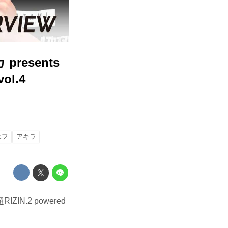
esents
ol.4
エフ
アキラ
N.2 powered