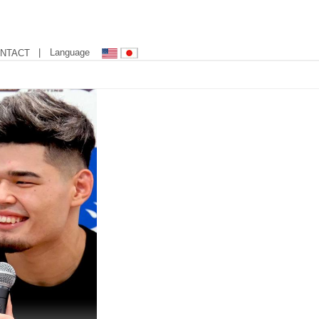
| Language
NTACT