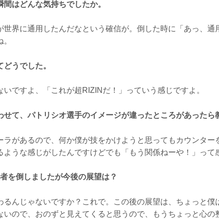
瞬間はどんな気持ちでしたか。
世界に通用したんだなという確信が。倒した時に「あっ、通
ね。
てどうでした。
いですよ、「これが超RIZINだ！」っていう感じですよ。
わせて、パトリシオ選手のイメージが違ったところがあったら
ラがあるので、何か僕が技をかけようと思ってもカウンター
るような感じがしたんですけどでも「もう関係ねーや！」って
R王者を倒しましたが今後の展望は？
るんじゃないですか？これで。この後の展望は、ちょっと僕
ないので、おのずと見えてくると思うので、もうちょっと心の