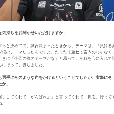
な気持ちをお聞かせいただけますか。
っと決めてて。試合決まったときから、テーマは、『負ける
が僕のテーマだったんですよ。たまたま重ねて言うのじゃなく
ときに「今回の俺のテーマだな」と思って。それを心に入れて
ちに行って、勝ちました。
も選手にそのような声をかけるということでしたが、実際にそ
たか。
手してくれて「がんばれよ」と言ってくれて「押忍、行って
ね。