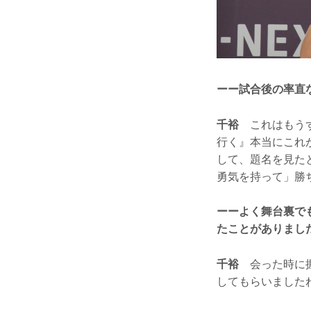
ーー試合後の率直
千裕
これはもうず
行く』本当にこれ
して、題名を見た
勇気を持って」勝
ーーよく舞台裏で
たことがありまし
千裕
会った時に握
してもらいました