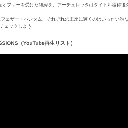
なオファーを受けた経緯を、アーチュレッタはタイトル獲得後
日にフェザー・バンタム、それぞれの王座に輝くのはいったい誰
必ずチェックしよう！
FESSIONS（YouTube再生リスト）