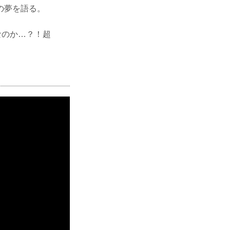
の夢を語る。
なのか…？！超