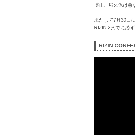
博正。扇久保は急
果たして7月30
RIZIN.2までに
RIZIN CON