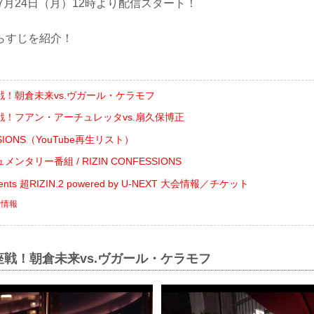
日7月24日（月）12時より配信スタート！
らすじを紹介！
！朝倉未来vs.ヴガール・ケラモフ
戦！フアン・アーチュレッタvs.扇久保博正
ESSIONS（YouTube再生リスト）
タリー番組 / RIZIN CONFESSIONS
nts 超RIZIN.2 powered by U-NEXT 大会情報／チケット
ト情報
戦！朝倉未来vs.ヴガール・ケラモフ