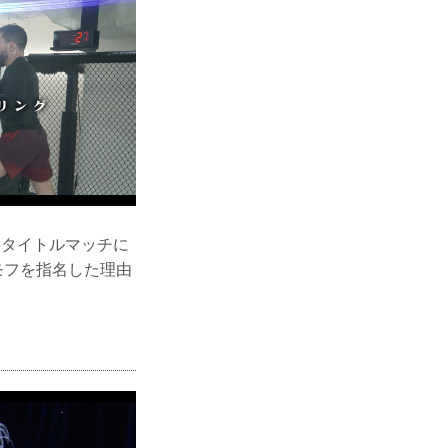
遽タイトルマッチに
モフを指名した理由