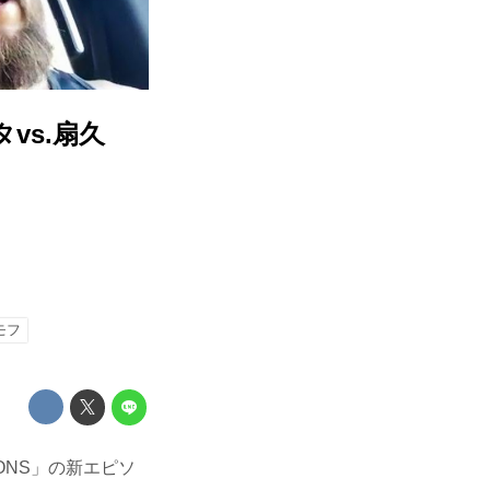
vs.扇久
モフ
ONS」の新エピソ