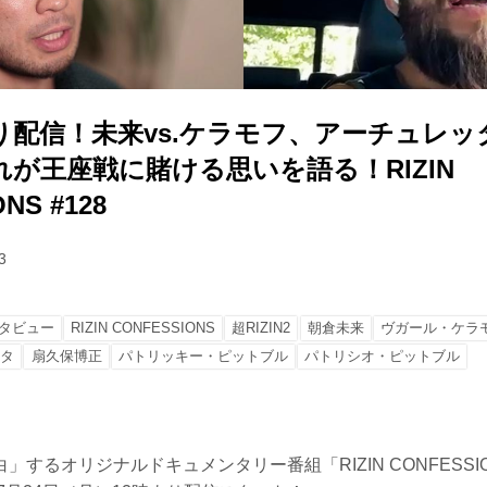
り配信！未来vs.ケラモフ、アーチュレッタ
が王座戦に賭ける思いを語る！RIZIN
NS #128
3
タビュー
RIZIN CONFESSIONS
超RIZIN2
朝倉未来
ヴガール・ケラ
ッタ
扇久保博正
パトリッキー・ピットブル
パトリシオ・ピットブル
」するオリジナルドキュメンタリー番組「RIZIN CONFESSI