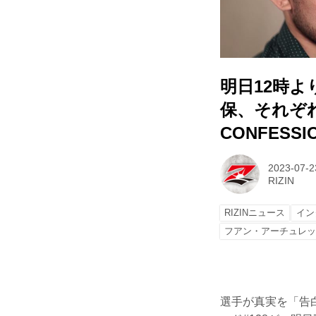
明日12時よ
保、それぞれ
CONFESSIO
2023-07-2
RIZIN
RIZINニュース
イン
フアン・アーチュレ
選手が真実を「告白