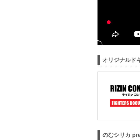
オリジナルドキュ
のむシリカ pres