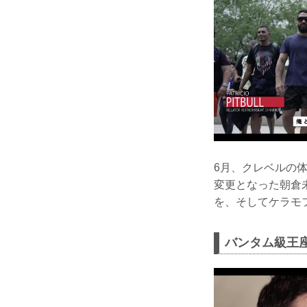
6月、クレベルの
変更となった朝倉未
を、そしてケラモ
バンタム級王座