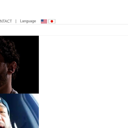
| Language
NTACT