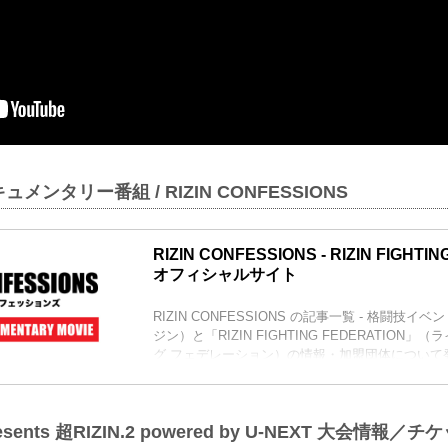
メンタリー番組 / RIZIN CONFESSIONS
RIZIN CONFESSIONS - RIZIN FIGHTI
オフィシャルサイト
RIZIN CONFESSIONS の記事一覧 - 格闘技イベ
ジン）と「RIZIN FIGHTING FEDERATION
グ フェデレーション）の情報・加盟団体について
ents 超RIZIN.2 powered by U-NEXT 大会情報／チ