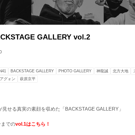
ACKSTAGE GALLERY vol.2
0
N41
BACKSTAGE GALLERY
PHOTO GALLERY
神龍誠
北方大地
アグォン
萩原京平
見せる真実の素顔を収めた「BACKSTAGE GALLERY」
合までの
vol.1はこちら！