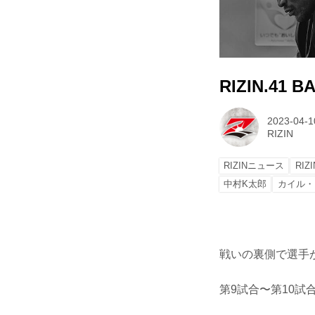
RIZIN.41 B
2023-04-1
RIZIN
RIZINニュース
RIZI
中村K太郎
カイル・
戦いの裏側で選手が
第9試合〜第10試