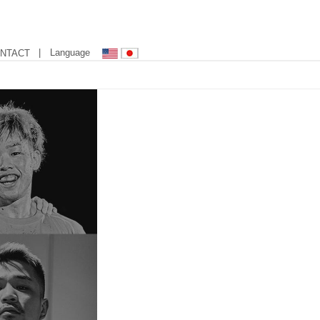
| Language
NTACT