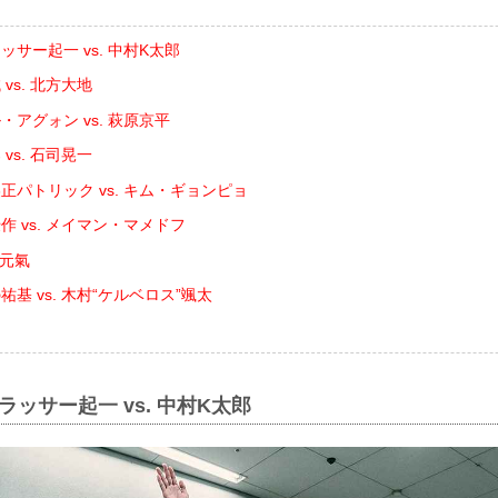
サー起一 vs. 中村K太郎
vs. 北方大地
・アグォン vs. 萩原京平
vs. 石司晃一
正パトリック vs. キム・ギョンピョ
作 vs. メイマン・マメドフ
 元氣
基 vs. 木村“ケルベロス”颯太
ラッサー起一 vs. 中村K太郎