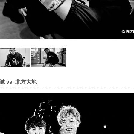
 vs. 北方大地