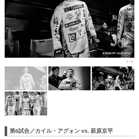
第6試合／カイル・アグォン vs. 萩原京平