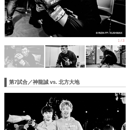
第7試合／神龍誠 vs. 北方大地