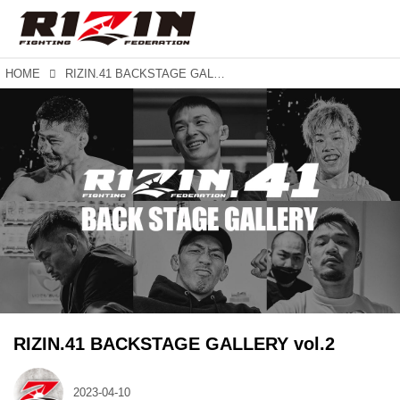
HOME
RIZIN.41 BACKSTAGE GALLERY vol.2
RIZIN.41 BACKSTAGE GALLERY vol.2
2023-04-10