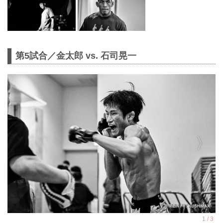
第5試合／金太郎 vs. 石司晃一