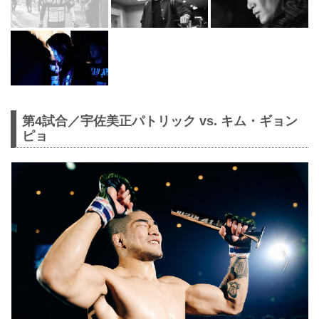
第4試合／宇佐美正パトリック vs. キム・ギョン
ピョ