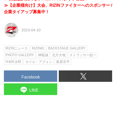
≫【企業様向け】大会、RIZINファイターへのスポンサー /
企業タイアップ募集中！
2023-04-10
RIZINニュース
RIZIN41
BACKSTAGE GALLERY
PHOTO GALLERY
神龍誠
北方大地
ストラッサー起一
中村K太郎
カイル・アグォン
萩原京平
Facebook
LINE