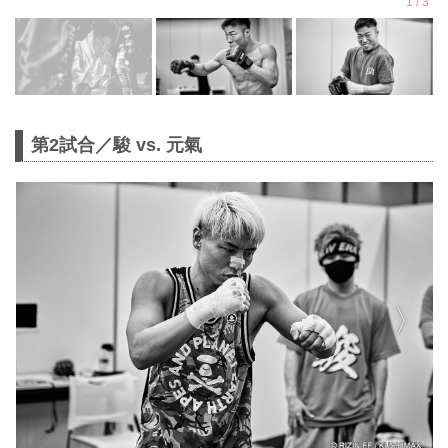
第2試合／駿 vs. 元氣