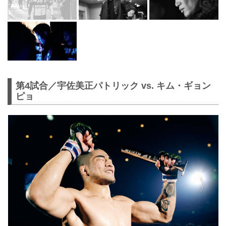
第4試合／宇佐美正パトリック vs. キム・ギョン
ピョ