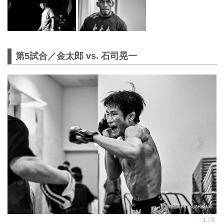
第5試合／金太郎 vs. 石司晃一