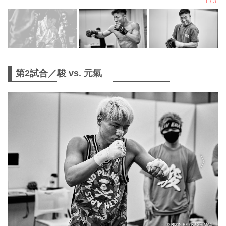
第2試合／駿 vs. 元氣