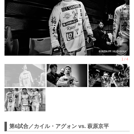
第6試合／カイル・アグォン vs. 萩原京平