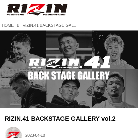
HOME
RIZIN.41 BACKSTAGE GALLERY vol.2
RIZIN.41 BACKSTAGE GALLERY vol.2
2023-04-10