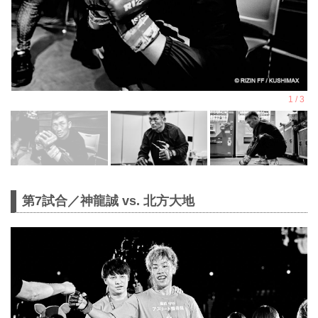
第7試合／神龍誠 vs. 北方大地