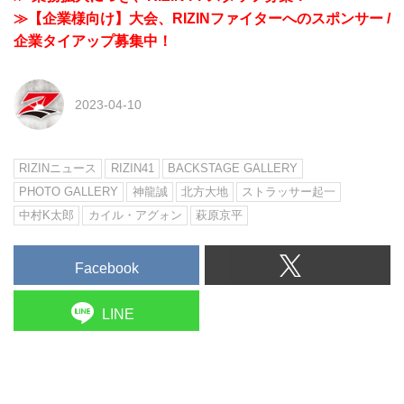
≫【企業様向け】大会、RIZINファイターへのスポンサー /
企業タイアップ募集中！
2023-04-10
RIZINニュース
RIZIN41
BACKSTAGE GALLERY
PHOTO GALLERY
神龍誠
北方大地
ストラッサー起一
中村K太郎
カイル・アグォン
萩原京平
Facebook
LINE