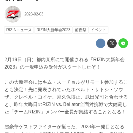
2023-02-03
RIZINニュース
RIZIN大新年会2023
前夜祭
イベント
2月19日（日）都内某所にて開催される『RIZIN大新年会
2023』の一般申込み受付がスタートしたぞ！
この大新年会にはキム・スーチョルがリモート参加するこ
とも決定！先に発表されていたホベルト・サトシ・ソウ
ザ、クレベル・コイケ、扇久保博正、武田光司と合わせる
と、昨年大晦日のRIZIN vs. Bellator全面対抗戦で大健闘し
た「チームRIZIN」メンバー全員が集結することとなる！
超豪華ゲストファイターが揃った、2023年一発目となる