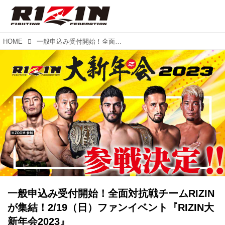
HOME
一般申込み受付開始！全面対抗戦チームRIZINが集結！2/19（日）ファンイベント『RIZIN大新年会2023』
一般申込み受付開始！全面対抗戦チームRIZIN
が集結！2/19（日）ファンイベント『RIZIN大
新年会2023』