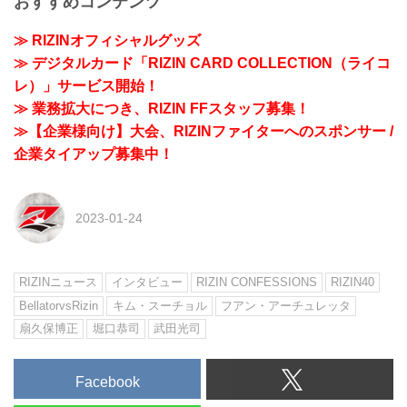
おすすめコンテンツ
≫ RIZINオフィシャルグッズ
≫ デジタルカード「RIZIN CARD COLLECTION（ライコ
レ）」サービス開始！
≫ 業務拡大につき、RIZIN FFスタッフ募集！
≫【企業様向け】大会、RIZINファイターへのスポンサー /
企業タイアップ募集中！
2023-01-24
RIZINニュース
インタビュー
RIZIN CONFESSIONS
RIZIN40
BellatorvsRizin
キム・スーチョル
フアン・アーチュレッタ
扇久保博正
堀口恭司
武田光司
Facebook