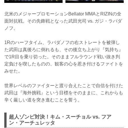
北米のメジャープロモーションBellator MMAとRIZINの全
面対抗戦。その先鋒戦となった武田光司 vs. ガジ・ラバダ
ノフ。
1Rのハーフタイム、ラバダノフの右ストレートを被弾し
た武田は真後ろに倒れるも、その後立ち上がり『気持ち』
で1R目を乗り切った。そのままフルラウンド戦い抜き判
定負けを喫したものの、観客の心を惹き付けるファイトを
みせた。
世界レベルのファイターと渡り合えたことで自信を付けた
武田は『海外挑戦』という目標をそのままに、これからも
辛く厳しい道を突き進むことを誓う。
超人ゾンビ対決！キム・スーチョル vs. フア
ン・アーチュレッタ