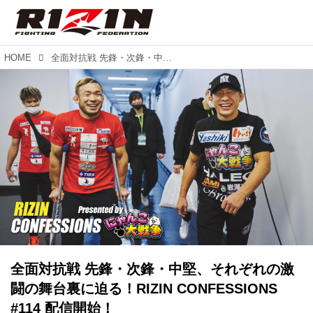
HOME
全面対抗戦 先鋒・次鋒・中堅、それぞれの激闘の舞台裏に迫る！RIZIN CONFESSIONS #114 配信開始！
全面対抗戦 先鋒・次鋒・中堅、それぞれの激
闘の舞台裏に迫る！RIZIN CONFESSIONS
#114 配信開始！