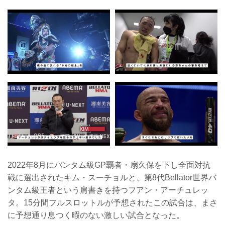
2022年8月にバンタム級GP覇者・扇久保を下し全面対抗
戦に選出されたキム・スーチョルと、第8代Bellator世界バ
ンタム級王者という肩書きを持つフアン・アーチュレッ
タ。15分間フルスロットルが予想されたこの試合は、まさ
に予想通り息つく暇のない激しい試合となった。