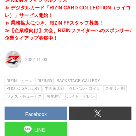
≫ RIZINオフィシャルグッズ
≫ デジタルカード「RIZIN CARD COLLECTION（ライコ
レ）」サービス開始！
≫ 業務拡大につき、RIZIN FFスタッフ募集！
≫【企業様向け】大会、RIZINファイターへのスポンサー /
企業タイアップ募集中！
2022-11-03
RIZINニュース
RIZIN39
BACKSTAGE GALLERY
PHOTO GALLERY
牛久絢太郎
クレベル・コイケ
スダリオ剛
ヤノス・チューカス
矢地祐介
ボイド・アレン
Facebook
LINE