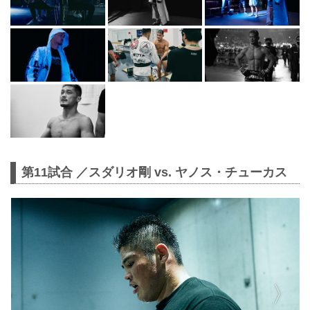
第11試合 ／スダリオ剛 vs. ヤノス・チューカス