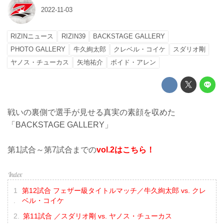
2022-11-03
RIZINニュース
RIZIN39
BACKSTAGE GALLERY
PHOTO GALLERY
牛久絢太郎
クレベル・コイケ
スダリオ剛
ヤノス・チューカス
矢地祐介
ボイド・アレン
戦いの裏側で選手が見せる真実の素顔を収めた
「BACKSTAGE GALLERY」
第1試合～第7試合までの
vol.2はこちら！
第12試合 フェザー級タイトルマッチ／牛久絢太郎 vs. クレ
ベル・コイケ
第11試合 ／スダリオ剛 vs. ヤノス・チューカス