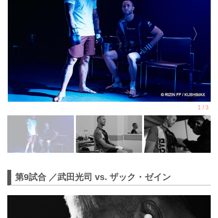
第9試合 ／武田光司 vs. ザック・ゼイン