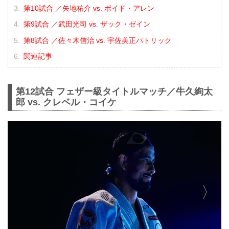
第10試合 ／矢地祐介 vs. ボイド・アレン
第9試合 ／武田光司 vs. ザック・ゼイン
第8試合 ／佐々木信治 vs. 宇佐美正パトリック
関連記事
第12試合 フェザー級タイトルマッチ／牛久絢太
郎 vs. クレベル・コイケ