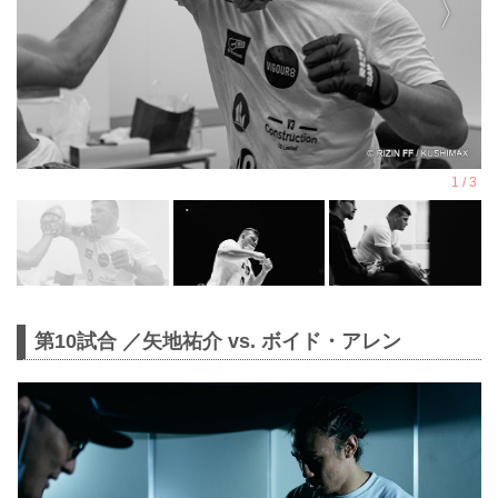
第10試合 ／矢地祐介 vs. ボイド・アレン