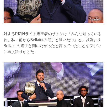
対するRIZINライト級王者のサトシは「みんな知っている
ね、私、前からBellatorの選手と闘いたい」と、以前より
Bellatorの選手と闘いたかったと言っていたことをファン
に再度語りかけた。