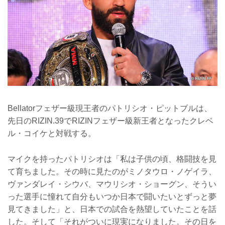
Bellatorフェザー級現王者のパトリシオ・ピットブルは、
先日のRIZIN.39でRIZINフェザー級新王者となったクレベ
ル・コイケと対戦する。
マイクを持ったパトリシオは「私は子供の頃、格闘技を見
て育ちました。その時に見たのがミノタウロ・ノゲイラ、
ヴァンダレイ・シウバ、マウリシオ・ショーグン、そうい
った選手に憧れて自分もいつか日本で闘いたいとずっと夢
見てきました」と、日本での試合を熱望していたことを話
した。そして「それがついに現実になりました。その日を