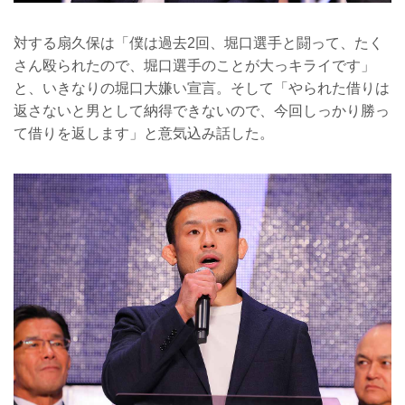
対する扇久保は「僕は過去2回、堀口選手と闘って、たく
さん殴られたので、堀口選手のことが大っキライです」
と、いきなりの堀口大嫌い宣言。そして「やられた借りは
返さないと男として納得できないので、今回しっかり勝っ
て借りを返します」と意気込み話した。