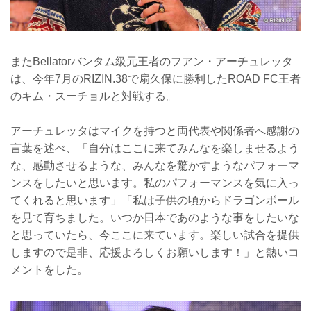
またBellatorバンタム級元王者のフアン・アーチュレッタ
は、今年7月のRIZIN.38で扇久保に勝利したROAD FC王者
のキム・スーチョルと対戦する。
アーチュレッタはマイクを持つと両代表や関係者へ感謝の
言葉を述べ、「自分はここに来てみんなを楽しませるよう
な、感動させるような、みんなを驚かすようなパフォーマ
ンスをしたいと思います。私のパフォーマンスを気に入っ
てくれると思います」「私は子供の頃からドラゴンボール
を見て育ちました。いつか日本であのような事をしたいな
と思っていたら、今ここに来ています。楽しい試合を提供
しますので是非、応援よろしくお願いします！」と熱いコ
メントをした。