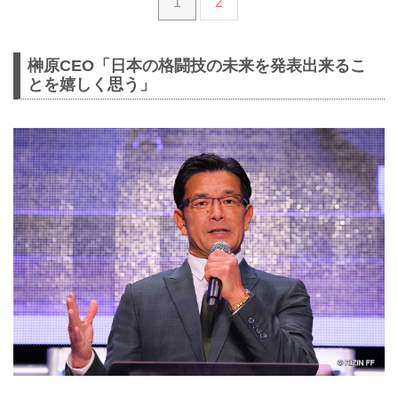
1
2
榊原CEO「日本の格闘技の未来を発表出来るこ
とを嬉しく思う」