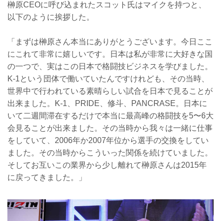
榊原CEOに呼び込まれたスコット氏はマイクを持つと、
以下のように挨拶した。
「まずは榊原さん本当にありがとうございます。今日ここ
にこれて非常に嬉しいです。日本は私が非常に大好きな国
の一つで、実はこの日本で格闘技ビジネスを学びました。
K-1という団体で働いていたんですけれども、その当時、
世界中で行われている素晴らしい試合を日本で見ることが
出来ました。K-1、PRIDE、修斗、PANCRASE。日本に
いて二週間滞在するだけで本当に最高峰の格闘技を5〜6大
会見ることが出来ました。その当時から我々は一緒に仕事
をしていて、2006年か2007年位から選手の交換をしてい
ました。その当時からこういった関係を続けていました。
そしてお互いこの業界から少し離れて榊原さんは2015年
に戻ってきました。」