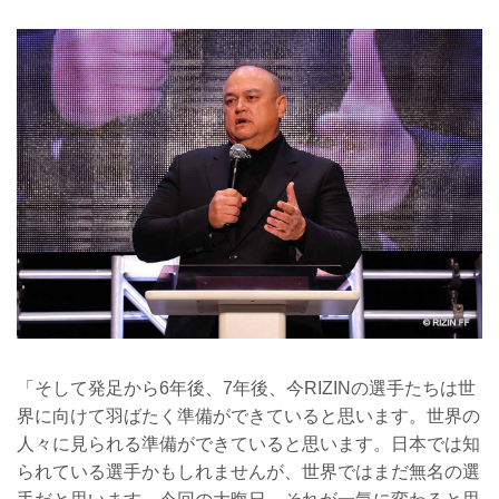
「そして発足から6年後、7年後、今RIZINの選手たちは世
界に向けて羽ばたく準備ができていると思います。世界の
人々に見られる準備ができていると思います。日本では知
られている選手かもしれませんが、世界ではまだ無名の選