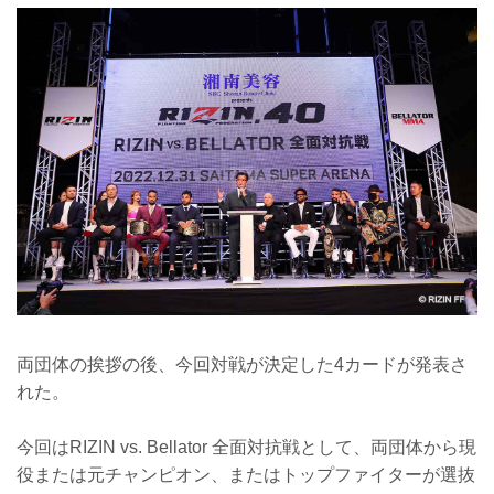
両団体の挨拶の後、今回対戦が決定した4カードが発表さ
れた。
今回はRIZIN vs. Bellator 全面対抗戦として、両団体から現
役または元チャンピオン、またはトップファイターが選抜