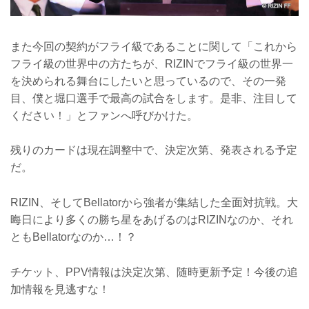
また今回の契約がフライ級であることに関して「これから
フライ級の世界中の方たちが、RIZINでフライ級の世界一
を決められる舞台にしたいと思っているので、その一発
目、僕と堀口選手で最高の試合をします。是非、注目して
ください！」とファンへ呼びかけた。
残りのカードは現在調整中で、決定次第、発表される予定
だ。
RIZIN、そしてBellatorから強者が集結した全面対抗戦。大
晦日により多くの勝ち星をあげるのはRIZINなのか、それ
ともBellatorなのか…！？
チケット、PPV情報は決定次第、随時更新予定！今後の追
加情報を見逃すな！