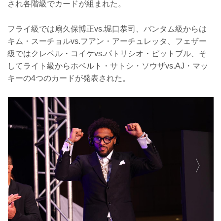
され各階級でカードが組まれた。
フライ級では扇久保博正vs.堀口恭司、バンタム級からは
キム・スーチョルvs.フアン・アーチュレッタ、フェザー
級ではクレベル・コイケvs.パトリシオ・ピットブル、そ
してライト級からホベルト・サトシ・ソウザvs.AJ・マッ
キーの4つのカードが発表された。