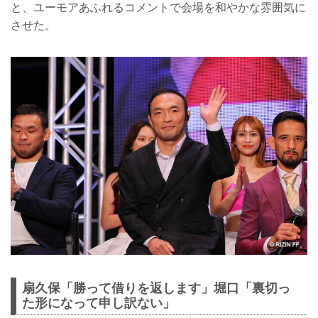
と、ユーモアあふれるコメントで会場を和やかな雰囲気に
させた。
扇久保「勝って借りを返します」堀口「裏切っ
た形になって申し訳ない」