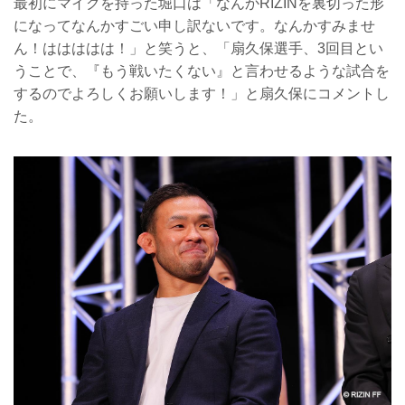
最初にマイクを持った堀口は「なんかRIZINを裏切った形
になってなんかすごい申し訳ないです。なんかすみませ
ん！ははははは！」と笑うと、「扇久保選手、3回目とい
うことで、『もう戦いたくない』と言わせるような試合を
するのでよろしくお願いします！」と扇久保にコメントし
た。