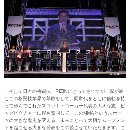
「そして日本の格闘技、RIZINにとってもですが、僕が最
もこの格闘技業界で尊敬をして、同世代をともに信頼を持
って歩んでこれたスコット・コーカー代表の大きな志、ビ
ッグピクチャーに僕も賛同して、このMMAというスポー
ツの大きな歴史を変える、未来にとって大切なムーブメン
トを起こせる大きな発表をこの後させていただきます。こ