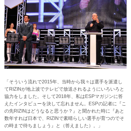
「そういう流れで2015年、当時から我々は選手を派遣し
てRIZINが地上波でテレビで放送されるようにいろいろと
協力をしました。そして2018年、私はESPマガジンに答
えたインタビューを決して忘れません。ESPの記者に『こ
の先RIZINはどうなると思うか？』と聞かれた時に『あと
数年すれば日本で、RIZINで素晴らしい選手が育つのでそ
の時まで待ちましょう』と（答えました）。」