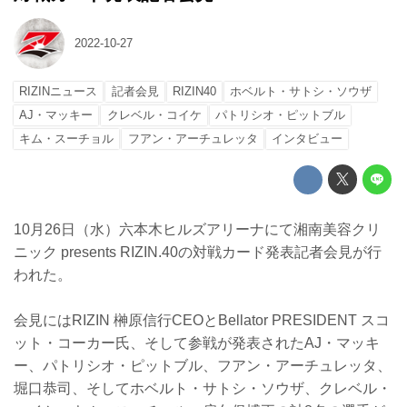
2022-10-27
RIZINニュース
記者会見
RIZIN40
ホベルト・サトシ・ソウザ
AJ・マッキー
クレベル・コイケ
パトリシオ・ピットブル
キム・スーチョル
フアン・アーチュレッタ
インタビュー
10月26日（水）六本木ヒルズアリーナにて湘南美容クリ
ニック presents RIZIN.40の対戦カード発表記者会見が行
われた。
会見にはRIZIN 榊原信行CEOとBellator PRESIDENT スコ
ット・コーカー氏、そして参戦が発表されたAJ・マッキ
ー、パトリシオ・ピットブル、フアン・アーチュレッタ、
堀口恭司、そしてホベルト・サトシ・ソウザ、クレベル・