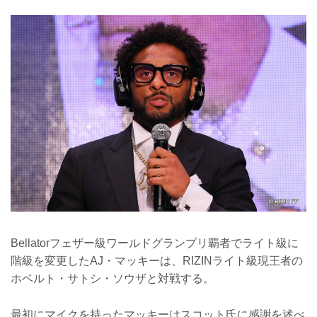
Bellatorフェザー級ワールドグランプリ覇者でライト級に
階級を変更したAJ・マッキーは、RIZINライト級現王者の
ホベルト・サトシ・ソウザと対戦する。
最初にマイクを持ったマッキーはスコット氏に感謝を述べ