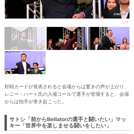
対戦カードが発表されると会場からは驚きの声が上がり、
レニー・ハート氏の入場コールで選手が登場すると、会場
からは拍手が巻き起こった。
サトシ「前からBellatorの選手と闘いたい」マッ
キー「世界中を楽しませる闘いをしたい」