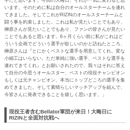
手だと思います。今回の大晦日、それが一気に変わると思
います。そのために私は自分のオールスターチームを連れ
てきました。そしてこれがRIZINのオールスターチームと
闘う事を約束しました。これは私が見たいことでもあり、
榊原さんが見たいことでもあり、ファンの皆さんが見たい
ことでもあると思います。6ヶ月くらい前に私がこれはど
ういう企画でどういう選手が欲しいのかと訪ねたところ、
榊原さんは『とにかくベストな選手を用意してくれ。変な
小細工はいらない。ただ単純に強い選手、ベストな選手を
連れてきてくれ』とお願いされたので、我々はそれに答え
て自分の今思うオールスター、ベストの現役チャンピオン
もしくは元チャンピオン、本当にトップどころの選手を集
めてきました。そして素晴らしいマッチアップを組んで、
今皆さんに発表できることを嬉しく思います。」
現役王者含むBellator軍団が来日！大晦日に
RIZINと全面対抗戦へ