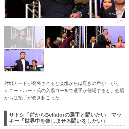
対戦カードが発表されると会場からは驚きの声が上がり、
レニー・ハート氏の入場コールで選手が登場すると、会場
からは拍手が巻き起こった。
サトシ「前からBellatorの選手と闘いたい」マッ
キー「世界中を楽しませる闘いをしたい」