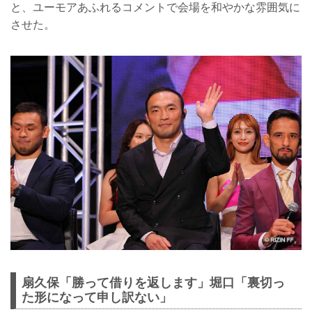
と、ユーモアあふれるコメントで会場を和やかな雰囲気に
させた。
扇久保「勝って借りを返します」堀口「裏切っ
た形になって申し訳ない」