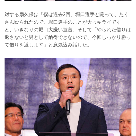
対する扇久保は「僕は過去2回、堀口選手と闘って、たく
さん殴られたので、堀口選手のことが大っキライです」
と、いきなりの堀口大嫌い宣言。そして「やられた借りは
返さないと男として納得できないので、今回しっかり勝っ
て借りを返します」と意気込み話した。