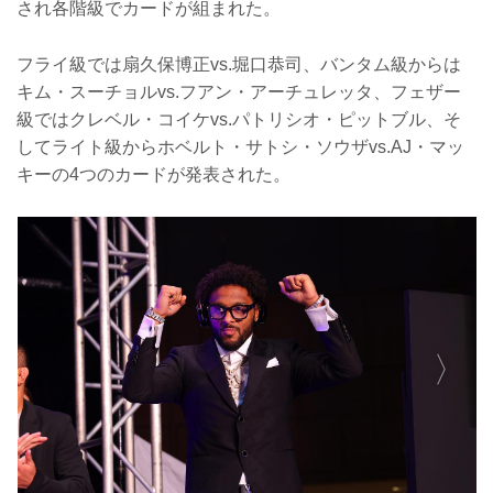
され各階級でカードが組まれた。
フライ級では扇久保博正vs.堀口恭司、バンタム級からは
キム・スーチョルvs.フアン・アーチュレッタ、フェザー
級ではクレベル・コイケvs.パトリシオ・ピットブル、そ
してライト級からホベルト・サトシ・ソウザvs.AJ・マッ
キーの4つのカードが発表された。