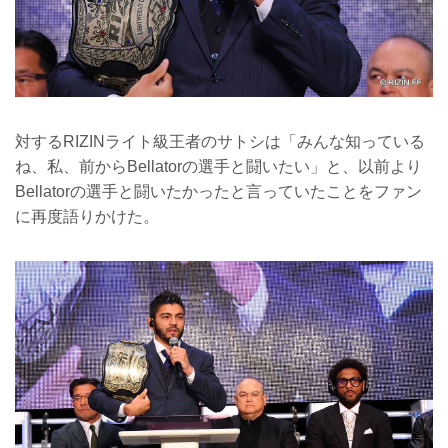
対するRIZINライト級王者のサトシは「みんな知っている
ね、私、前からBellatorの選手と闘いたい」と、以前より
Bellatorの選手と闘いたかったと言っていたことをファン
に再度語りかけた。