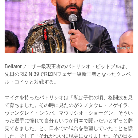
Bellatorフェザー級現王者のパトリシオ・ピットブルは、
先日のRIZIN.39でRIZINフェザー級新王者となったクレベ
ル・コイケと対戦する。
マイクを持ったパトリシオは「私は子供の頃、格闘技を見
て育ちました。その時に見たのがミノタウロ・ノゲイラ、
ヴァンダレイ・シウバ、マウリシオ・ショーグン、そうい
った選手に憧れて自分もいつか日本で闘いたいとずっと夢
見てきました」と、日本での試合を熱望していたことを話
した。そして「それがついに現実になりました。その日を