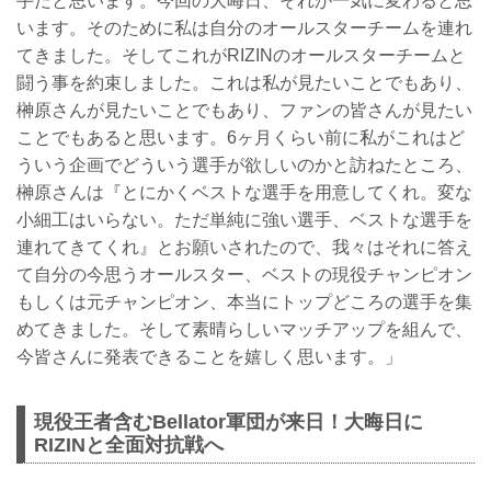
手だと思います。今回の大晦日、それが一気に変わると思
います。そのために私は自分のオールスターチームを連れ
てきました。そしてこれがRIZINのオールスターチームと
闘う事を約束しました。これは私が見たいことでもあり、
榊原さんが見たいことでもあり、ファンの皆さんが見たい
ことでもあると思います。6ヶ月くらい前に私がこれはど
ういう企画でどういう選手が欲しいのかと訪ねたところ、
榊原さんは『とにかくベストな選手を用意してくれ。変な
小細工はいらない。ただ単純に強い選手、ベストな選手を
連れてきてくれ』とお願いされたので、我々はそれに答え
て自分の今思うオールスター、ベストの現役チャンピオン
もしくは元チャンピオン、本当にトップどころの選手を集
めてきました。そして素晴らしいマッチアップを組んで、
今皆さんに発表できることを嬉しく思います。」
現役王者含むBellator軍団が来日！大晦日に
RIZINと全面対抗戦へ