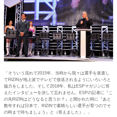
「そういう流れで2015年、当時から我々は選手を派遣し
てRIZINが地上波でテレビで放送されるようにいろいろと
協力をしました。そして2018年、私はESPマガジンに答
えたインタビューを決して忘れません。ESPの記者に『こ
の先RIZINはどうなると思うか？』と聞かれた時に『あと
数年すれば日本で、RIZINで素晴らしい選手が育つのでそ
の時まで待ちましょう』と（答えました）。」