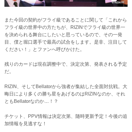
また今回の契約がフライ級であることに関して「これから
フライ級の世界中の方たちが、RIZINでフライ級の世界一
を決められる舞台にしたいと思っているので、その一発
目、僕と堀口選手で最高の試合をします。是非、注目して
ください！」とファンへ呼びかけた。
残りのカードは現在調整中で、決定次第、発表される予定
だ。
RIZIN、そしてBellatorから強者が集結した全面対抗戦。大
晦日により多くの勝ち星をあげるのはRIZINなのか、それ
ともBellatorなのか…！？
チケット、PPV情報は決定次第、随時更新予定！今後の追
加情報を見逃すな！