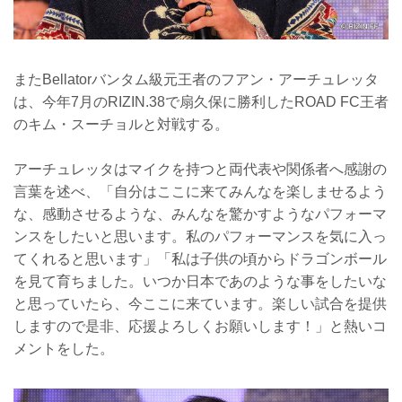
またBellatorバンタム級元王者のフアン・アーチュレッタ
は、今年7月のRIZIN.38で扇久保に勝利したROAD FC王者
のキム・スーチョルと対戦する。
アーチュレッタはマイクを持つと両代表や関係者へ感謝の
言葉を述べ、「自分はここに来てみんなを楽しませるよう
な、感動させるような、みんなを驚かすようなパフォーマ
ンスをしたいと思います。私のパフォーマンスを気に入っ
てくれると思います」「私は子供の頃からドラゴンボール
を見て育ちました。いつか日本であのような事をしたいな
と思っていたら、今ここに来ています。楽しい試合を提供
しますので是非、応援よろしくお願いします！」と熱いコ
メントをした。