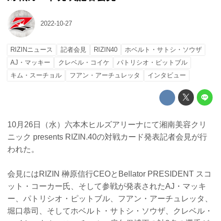
2022-10-27
RIZINニュース
記者会見
RIZIN40
ホベルト・サトシ・ソウザ
AJ・マッキー
クレベル・コイケ
パトリシオ・ピットブル
キム・スーチョル
フアン・アーチュレッタ
インタビュー
10月26日（水）六本木ヒルズアリーナにて湘南美容クリ
ニック presents RIZIN.40の対戦カード発表記者会見が行
われた。
会見にはRIZIN 榊原信行CEOとBellator PRESIDENT スコ
ット・コーカー氏、そして参戦が発表されたAJ・マッキ
ー、パトリシオ・ピットブル、フアン・アーチュレッタ、
堀口恭司、そしてホベルト・サトシ・ソウザ、クレベル・