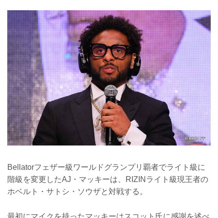
Bellatorフェザー級ワールドグランプリ覇者でライト級に
階級を変更したAJ・マッキーは、RIZINライト級現王者の
ホベルト・サトシ・ソウザと対戦する。
最初にマイクを持ったマッキーはスコット氏に感謝を述べ