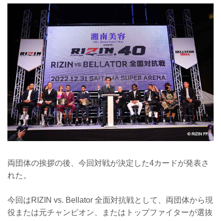
両団体の挨拶の後、今回対戦が決定した4カードが発表さ
れた。
今回はRIZIN vs. Bellator 全面対抗戦として、両団体から現
役または元チャンピオン、またはトップファイターが選抜