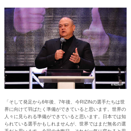
「そして発足から6年後、7年後、今RIZINの選手たちは世
界に向けて羽ばたく準備ができていると思います。世界の
人々に見られる準備ができていると思います。日本では知
られている選手かもしれませんが、世界ではまだ無名の選