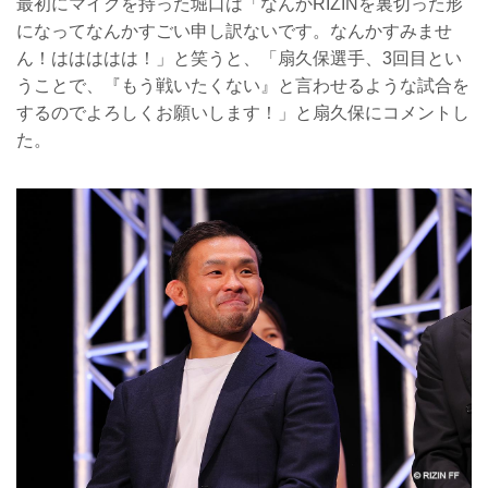
最初にマイクを持った堀口は「なんかRIZINを裏切った形
になってなんかすごい申し訳ないです。なんかすみませ
ん！ははははは！」と笑うと、「扇久保選手、3回目とい
うことで、『もう戦いたくない』と言わせるような試合を
するのでよろしくお願いします！」と扇久保にコメントし
た。