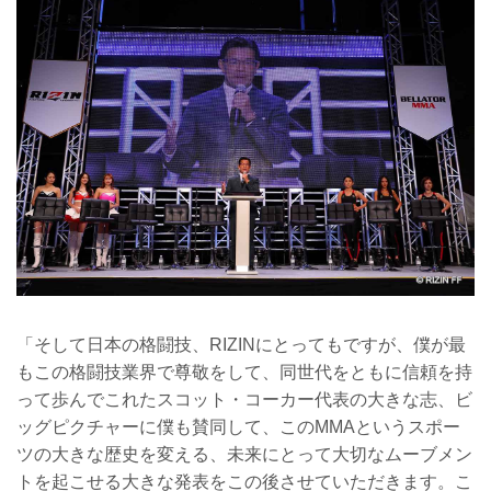
「そして日本の格闘技、RIZINにとってもですが、僕が最
もこの格闘技業界で尊敬をして、同世代をともに信頼を持
って歩んでこれたスコット・コーカー代表の大きな志、ビ
ッグピクチャーに僕も賛同して、このMMAというスポー
ツの大きな歴史を変える、未来にとって大切なムーブメン
トを起こせる大きな発表をこの後させていただきます。こ