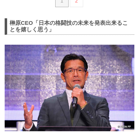
1
2
榊原CEO「日本の格闘技の未来を発表出来るこ
とを嬉しく思う」