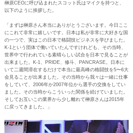
榊原CEOに呼び込まれたスコット氏はマイクを持つと、
以下のように挨拶した。
「まずは榊原さん本当にありがとうございます。今日ここ
にこれて非常に嬉しいです。日本は私が非常に大好きな国
の一つで、実はこの日本で格闘技ビジネスを学びました。
K-1という団体で働いていたんですけれども、その当時、
世界中で行われている素晴らしい試合を日本で見ることが
出来ました。K-1、PRIDE、修斗、PANCRASE。日本に
いて二週間滞在するだけで本当に最高峰の格闘技を5〜6大
会見ることが出来ました。その当時から我々は一緒に仕事
をしていて、2006年か2007年位から選手の交換をしてい
ました。その当時からこういった関係を続けていました。
そしてお互いこの業界から少し離れて榊原さんは2015年
に戻ってきました。」