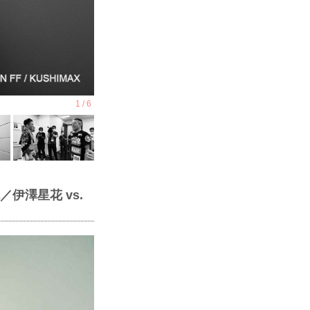
／伊澤星花 vs.