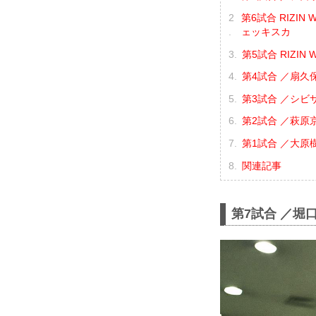
第6試合 RIZI
ェッキスカ
第5試合 RIZI
第4試合 ／扇久保
第3試合 ／シビ
第2試合 ／萩原京
第1試合 ／大原樹
関連記事
第7試合 ／堀口