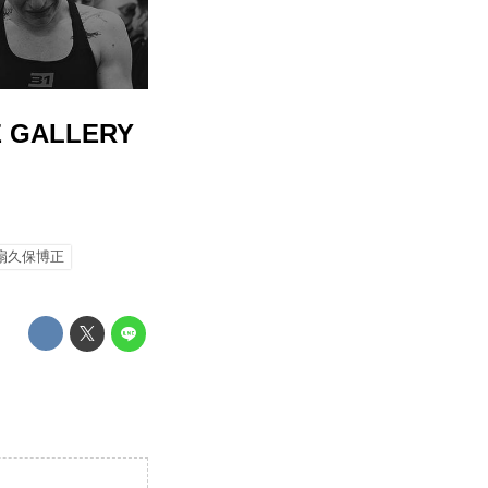
 GALLERY
扇久保博正