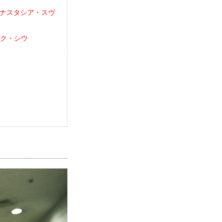
. アナスタシア・スヴ
 パク・シウ