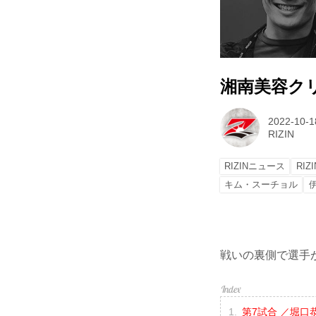
湘南美容クリニッ
2022-10-1
RIZIN
RIZINニュース
RIZI
キム・スーチョル
戦いの裏側で選手が
第7試合 ／堀口恭