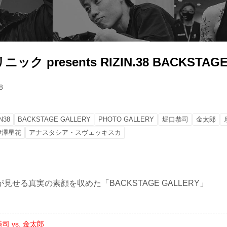
ク presents RIZIN.38 BACKSTAGE
8
N38
BACKSTAGE GALLERY
PHOTO GALLERY
堀口恭司
金太郎
伊澤星花
アナスタシア・スヴェッキスカ
見せる真実の素顔を収めた「BACKSTAGE GALLERY」
司 vs. 金太郎