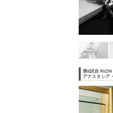
第6試合 RIZ
アナスタシア