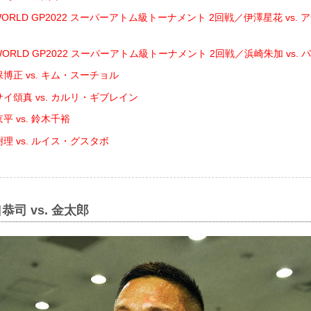
N WORLD GP2022 スーパーアトム級トーナメント 2回戦／伊澤星花 vs
N WORLD GP2022 スーパーアトム級トーナメント 2回戦／浜崎朱加 vs.
博正 vs. キム・スーチョル
サイ頌真 vs. カルリ・ギブレイン
平 vs. 鈴木千裕
理 vs. ルイス・グスタボ
恭司 vs. 金太郎