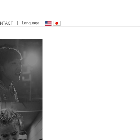
| Language
NTACT